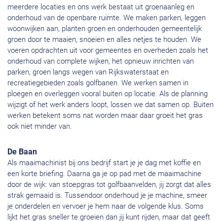
meerdere locaties en ons werk bestaat uit groenaanleg en
onderhoud van de openbare ruimte. We maken parken, leggen
woonwijken aan, planten groen en onderhouden gemeentelijk
groen door te maaien, snoeien en alles netjes te houden. We
voeren opdrachten uit voor gemeentes en overheden zoals het
onderhoud van complete wijken, het opnieuw inrichten van
parken, groen langs wegen van Rijkswaterstaat en
recreatiegebieden zoals golfbanen. We werken samen in
ploegen en overleggen vooral buiten op locatie. Als de planning
wijzigt of het werk anders loopt, lossen we dat samen op. Buiten
werken betekent soms nat worden maar daar groeit het gras
ook niet minder van.
De Baan
Als maaimachinist bij ons bedrijf start je je dag met koffie en
een korte briefing. Daarna ga je op pad met de maaimachine
door de wijk: van stoepgras tot golfbaanvelden, jij zorgt dat alles
strak gemaaid is. Tussendoor onderhoud je je machine, smeer
je onderdelen en vervoer je hem naar de volgende klus. Soms
lijkt het gras sneller te groeien dan jij kunt rijden, maar dat geeft