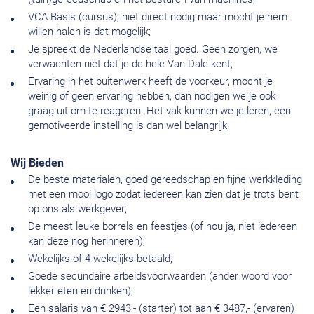
VCA Basis (cursus), niet direct nodig maar mocht je hem
willen halen is dat mogelijk;
Je spreekt de Nederlandse taal goed. Geen zorgen, we
verwachten niet dat je de hele Van Dale kent;
Ervaring in het buitenwerk heeft de voorkeur, mocht je
weinig of geen ervaring hebben, dan nodigen we je ook
graag uit om te reageren. Het vak kunnen we je leren, een
gemotiveerde instelling is dan wel belangrijk;
Wij Bieden
De beste materialen, goed gereedschap en fijne werkkleding
met een mooi logo zodat iedereen kan zien dat je trots bent
op ons als werkgever;
De meest leuke borrels en feestjes (of nou ja, niet iedereen
kan deze nog herinneren);
Wekelijks of 4-wekelijks betaald;
Goede secundaire arbeidsvoorwaarden (ander woord voor
lekker eten en drinken);
Een salaris van € 2943,- (starter) tot aan € 3487,- (ervaren)