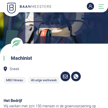
Machinist
Sneek
MBO Niveau
40-urige werkweek
Het Bedrijf
Wij werken met zo’n 150 mensen in de groenvoorziening op