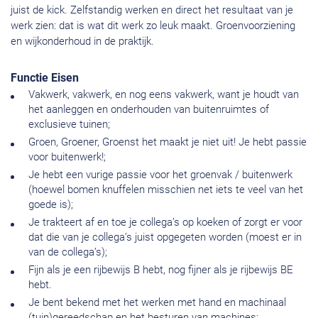
juist de kick. Zelfstandig werken en direct het resultaat van je
werk zien: dat is wat dit werk zo leuk maakt. Groenvoorziening
en wijkonderhoud in de praktijk.
Functie Eisen
Vakwerk, vakwerk, en nog eens vakwerk, want je houdt van
het aanleggen en onderhouden van buitenruimtes of
exclusieve tuinen;
Groen, Groener, Groenst het maakt je niet uit! Je hebt passie
voor buitenwerk!;
Je hebt een vurige passie voor het groenvak / buitenwerk
(hoewel bomen knuffelen misschien net iets te veel van het
goede is);
Je trakteert af en toe je collega’s op koeken of zorgt er voor
dat die van je collega’s juist opgegeten worden (moest er in
van de collega’s);
Fijn als je een rijbewijs B hebt, nog fijner als je rijbewijs BE
hebt.
Je bent bekend met het werken met hand en machinaal
(tuin)gereedschap en het besturen van machines;