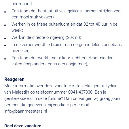
per maand;
Een team dat bestaat uit vak ‘gekkies’, samen strijden voor
een mooi stuk vakwerk;
Werken in de frisse buitenlucht en dat 32 tot 40 uur in de
week!;
Werk in de directe omgeving (20km.);
In de zomer wordt je bruiner dan de gemiddelde zonnebank
bezoeker;
Een team dat werkt, met elkaar lacht en elkaar niet laat
vallen (loop anders eens een dagje mee);
Reageren
Meer informatie over deze vacature is te verkrijgen bij Lydian
van Malestijn op telefoonnummer 0341-437030. Ben je
geïnteresseerd in deze functie? Dan ontvangen wij graag jouw
persoonlijke gegevens, bij voorkeur per e-mail:
info@baanmeesters.nl
Deel deze vacature