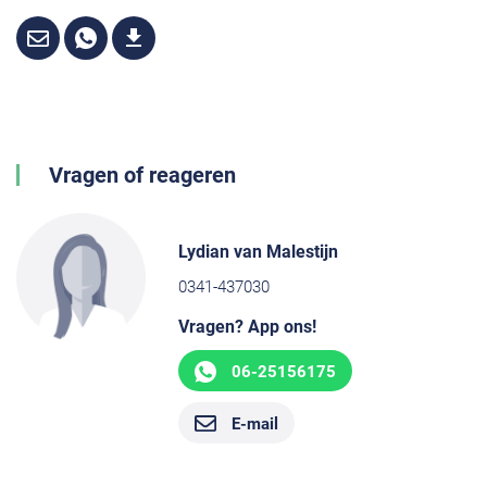
Vragen of reageren
Lydian van Malestijn
0341-437030
Vragen? App ons!
06-25156175
E-mail