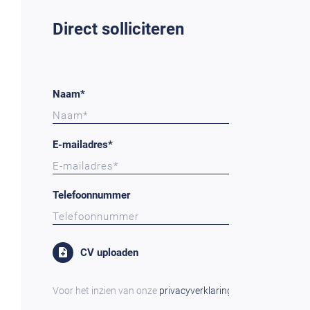
Direct solliciteren
Naam*
E-mailadres*
Telefoonnummer
CV uploaden
Voor het inzien van onze
privacyverklaring