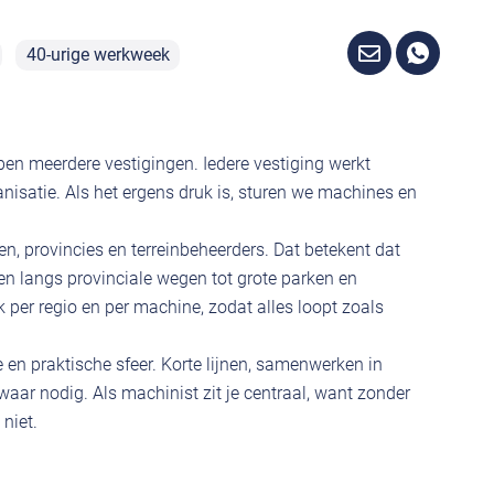
40-urige werkweek
en meerdere vestigingen. Iedere vestiging werkt
anisatie. Als het ergens druk is, sturen we machines en
n, provincies en terreinbeheerders. Dat betekent dat
en langs provinciale wegen tot grote parken en
per regio en per machine, zodat alles loopt zoals
 en praktische sfeer. Korte lijnen, samenwerken in
waar nodig. Als machinist zit je centraal, want zonder
niet.