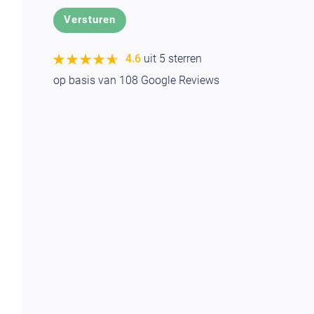
★★★★★
★★★★★
4.6
uit 5 sterren
op basis van
108
Google Reviews