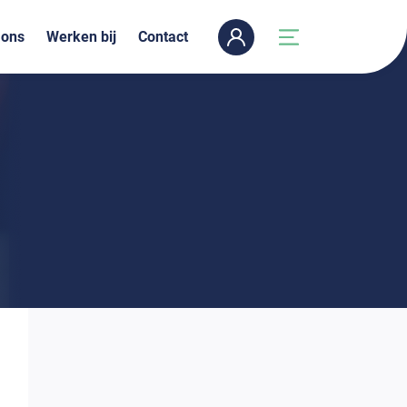
 ons
Werken bij
Contact