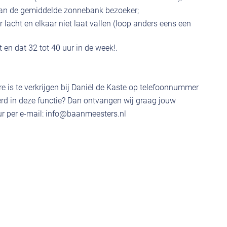
 dan de gemiddelde zonnebank bezoeker;
 lacht en elkaar niet laat vallen (loop anders eens een
t en dat 32 tot 40 uur in de week!.
e is te verkrijgen bij Daniël de Kaste op telefoonnummer
rd in deze functie? Dan ontvangen wij graag jouw
r per e-mail:
info@baanmeesters.nl