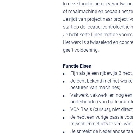
In deze functie ben jij verantwoor
of maaimachine en bepaalt het t
Je rijdt van project naar project
start op de locatie, controleert j
Je hebt korte lijnen met de voorm
Het werk is afwisselend en concree
geeft voldoening.
Functie Eisen
Fijn als je een rijbewijs B hebt,
Je bent bekend met het werke
besturen van machines;
Vakwerk, vakwerk, en nog een
onderhouden van buitenruimtes
VCA Basis (cursus), niet direc
Je hebt een vurige passie voo
misschien net iets te veel van 
Je spreekt de Nederlandse taa