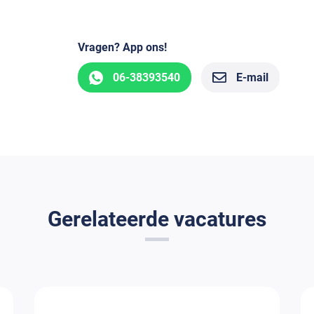
Vragen? App ons!
06-38393540
E-mail
Gerelateerde vacatures