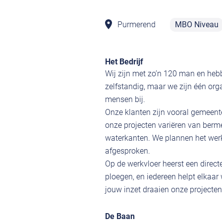
Purmerend
MBO Niveau
Het Bedrijf
Wij zijn met zo’n 120 man en hebb
zelfstandig, maar we zijn één org
mensen bij.
Onze klanten zijn vooral gemeente
onze projecten variëren van berm
waterkanten. We plannen het werk 
afgesproken.
Op de werkvloer heerst een directe
ploegen, en iedereen helpt elkaar 
jouw inzet draaien onze projecten 
De Baan