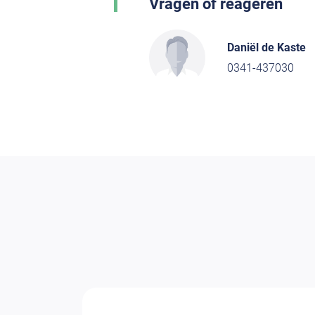
Vragen of reageren
Daniël de Kaste
0341-437030