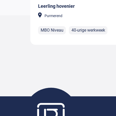
Leerling hovenier
Purmerend
MBO Niveau
40-urige werkweek