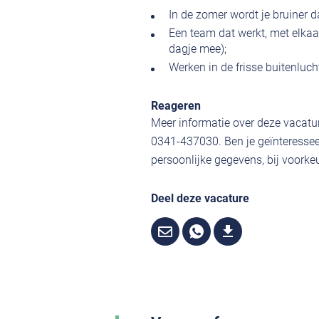
In de zomer wordt je bruiner
Een team dat werkt, met elkaar
dagje mee);
Werken in de frisse buitenluch
Reageren
Meer informatie over deze vacatur
0341-437030. Ben je geïnteressee
persoonlijke gegevens, bij voorkeu
Deel deze vacature