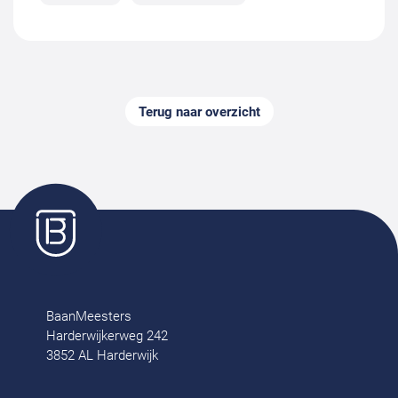
Terug naar overzicht
BaanMeesters
Harderwijkerweg 242
3852 AL Harderwijk