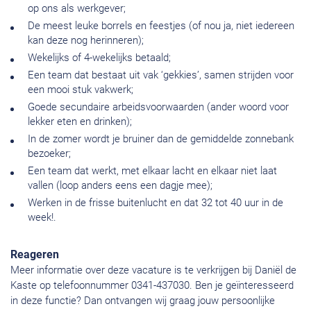
op ons als werkgever;
De meest leuke borrels en feestjes (of nou ja, niet iedereen
kan deze nog herinneren);
Wekelijks of 4-wekelijks betaald;
Een team dat bestaat uit vak ‘gekkies’, samen strijden voor
een mooi stuk vakwerk;
Goede secundaire arbeidsvoorwaarden (ander woord voor
lekker eten en drinken);
In de zomer wordt je bruiner dan de gemiddelde zonnebank
bezoeker;
Een team dat werkt, met elkaar lacht en elkaar niet laat
vallen (loop anders eens een dagje mee);
Werken in de frisse buitenlucht en dat 32 tot 40 uur in de
week!.
Reageren
Meer informatie over deze vacature is te verkrijgen bij Daniël de
Kaste op telefoonnummer 0341-437030. Ben je geïnteresseerd
in deze functie? Dan ontvangen wij graag jouw persoonlijke