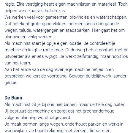
regio. Elke vestiging heeft eigen machinisten en materieel. Toch
helpen we elkaar als het druk is.
We werken veel voor gemeenten, provincies en waterschappen.
Dat betekent grote oppervlaktes: bermen langs doorgaande
wegen, taluds, watergangen en stadsparken. Hier gaat het om
planning en veilig werken.
Als machinist start je op je eigen locatie. Je controleert je
machine en krijgt je route mee. Onderweg heb je contact met de
uitvoerder als er iets wijzigt. Je werkt zelfstandig, maar nooit los
van het team.
Aan het einde van de dag lever je je machine netjes in en
bespreken we kort de voortgang. Gewoon duidelijk werk, zonder
gedoe.
De Baan
Als machinist zit je bij ons niet binnen, maar de hele dag buiten.
Jij bestuurt de machine en zorgt dat het groenonderhoud
volgens planning wordt uitgevoerd.
Je maait bermen langs wegen, onderhoudt parken en werkt in
woonwijken. Je houdt rekening met verkeer, fietsers en