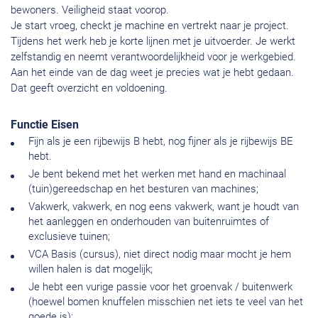
bewoners. Veiligheid staat voorop.
Je start vroeg, checkt je machine en vertrekt naar je project.
Tijdens het werk heb je korte lijnen met je uitvoerder. Je werkt
zelfstandig en neemt verantwoordelijkheid voor je werkgebied.
Aan het einde van de dag weet je precies wat je hebt gedaan.
Dat geeft overzicht en voldoening.
Functie Eisen
Fijn als je een rijbewijs B hebt, nog fijner als je rijbewijs BE
hebt.
Je bent bekend met het werken met hand en machinaal
(tuin)gereedschap en het besturen van machines;
Vakwerk, vakwerk, en nog eens vakwerk, want je houdt van
het aanleggen en onderhouden van buitenruimtes of
exclusieve tuinen;
VCA Basis (cursus), niet direct nodig maar mocht je hem
willen halen is dat mogelijk;
Je hebt een vurige passie voor het groenvak / buitenwerk
(hoewel bomen knuffelen misschien net iets te veel van het
goede is);