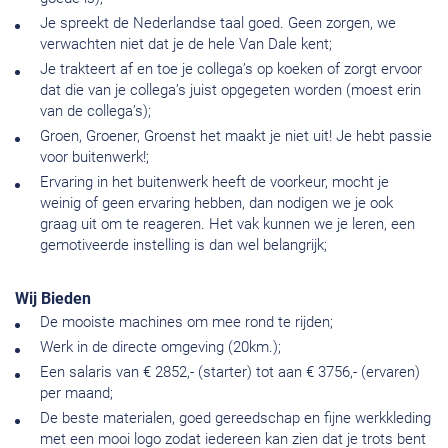
Je spreekt de Nederlandse taal goed. Geen zorgen, we
verwachten niet dat je de hele Van Dale kent;
Je trakteert af en toe je collega’s op koeken of zorgt ervoor
dat die van je collega’s juist opgegeten worden (moest erin
van de collega’s);
Groen, Groener, Groenst het maakt je niet uit! Je hebt passie
voor buitenwerk!;
Ervaring in het buitenwerk heeft de voorkeur, mocht je
weinig of geen ervaring hebben, dan nodigen we je ook
graag uit om te reageren. Het vak kunnen we je leren, een
gemotiveerde instelling is dan wel belangrijk;
Wij Bieden
De mooiste machines om mee rond te rijden;
Werk in de directe omgeving (20km.);
Een salaris van € 2852,- (starter) tot aan € 3756,- (ervaren)
per maand;
De beste materialen, goed gereedschap en fijne werkkleding
met een mooi logo zodat iedereen kan zien dat je trots bent