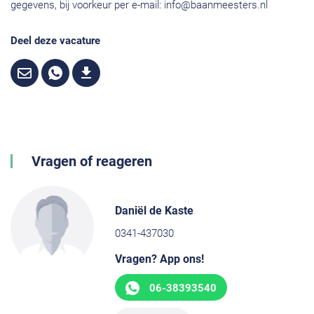
gegevens, bij voorkeur per e-mail:
info@baanmeesters.nl
Deel deze vacature
Vragen of reageren
Daniël de Kaste
0341-437030
Vragen? App ons!
06-38393540