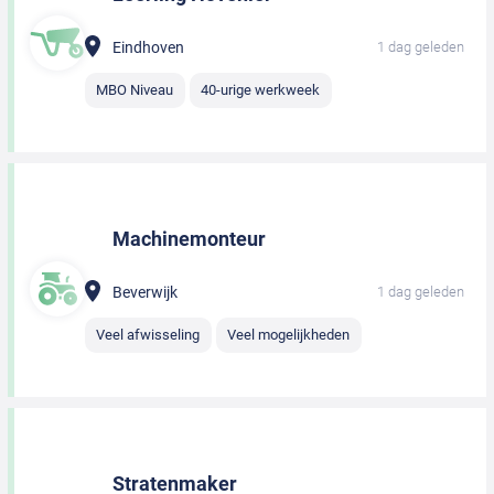
Eindhoven
1 dag geleden
MBO Niveau
40-urige werkweek
Machinemonteur
Beverwijk
1 dag geleden
Veel afwisseling
Veel mogelijkheden
Stratenmaker