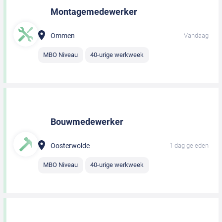
Montagemedewerker
Ommen
Vandaag
MBO Niveau
40-urige werkweek
Bouwmedewerker
Oosterwolde
1 dag geleden
MBO Niveau
40-urige werkweek