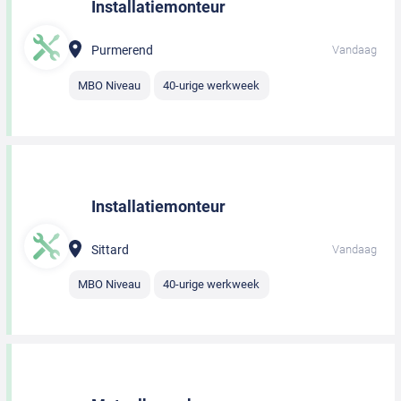
Installatiemonteur
Purmerend
Vandaag
MBO Niveau
40-urige werkweek
Installatiemonteur
Sittard
Vandaag
MBO Niveau
40-urige werkweek