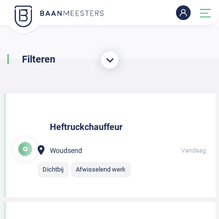
Filteren
Heftruckchauffeur
Woudsend
Vandaag
Dichtbij
Afwisselend werk