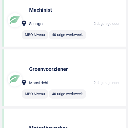
Machinist
Schagen
2 dagen geleden
MBO Niveau
40-urige werkweek
Groenvoorziener
Maastricht
2 dagen geleden
MBO Niveau
40-urige werkweek