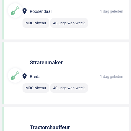
Roosendaal
1 dag geleden
MBO Niveau
40-urige werkweek
Stratenmaker
Breda
1 dag geleden
MBO Niveau
40-urige werkweek
Tractorchauffeur