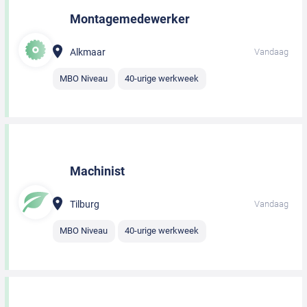
Montagemedewerker
Alkmaar
Vandaag
MBO Niveau
40-urige werkweek
Machinist
Tilburg
Vandaag
MBO Niveau
40-urige werkweek