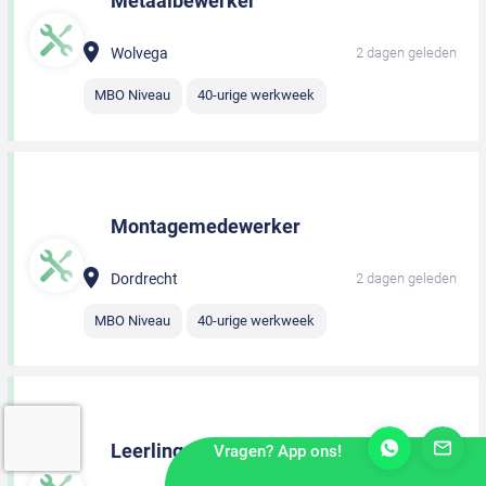
Metaalbewerker
Wolvega
2 dagen geleden
MBO Niveau
40-urige werkweek
Montagemedewerker
Dordrecht
2 dagen geleden
MBO Niveau
40-urige werkweek
Leerling monteur
Vragen? App ons!