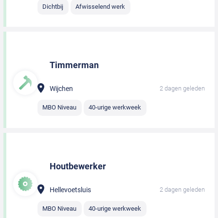
Dichtbij
Afwisselend werk
Timmerman
Wijchen
2 dagen geleden
MBO Niveau
40-urige werkweek
Houtbewerker
Hellevoetsluis
2 dagen geleden
MBO Niveau
40-urige werkweek