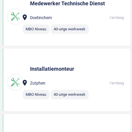
Medewerker Technische Dienst
Doetinchem
Vandaag
MBO Niveau
40-urige werkweek
Installatiemonteur
Zutphen
Vandaag
MBO Niveau
40-urige werkweek