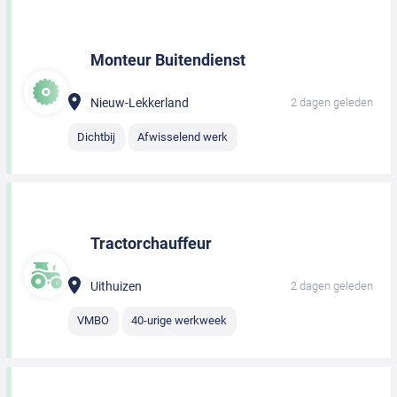
Monteur Buitendienst
Nieuw-Lekkerland
2 dagen geleden
Dichtbij
Afwisselend werk
Tractorchauffeur
Uithuizen
2 dagen geleden
VMBO
40-urige werkweek