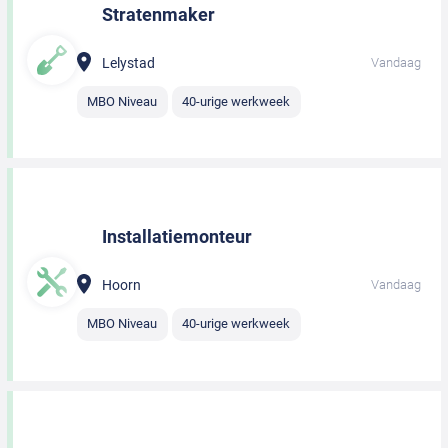
Stratenmaker
Lelystad
Vandaag
MBO Niveau
40-urige werkweek
Installatiemonteur
Hoorn
Vandaag
MBO Niveau
40-urige werkweek