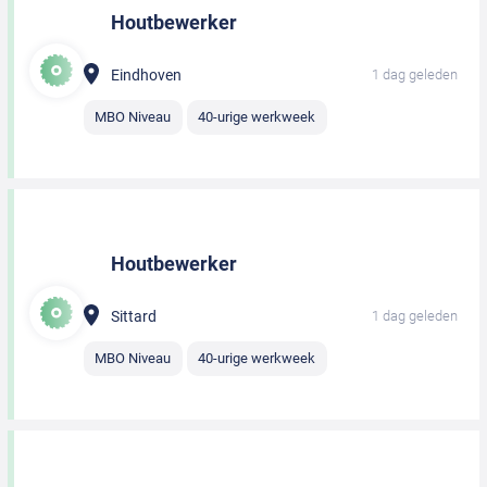
Houtbewerker
Eindhoven
1 dag geleden
MBO Niveau
40-urige werkweek
Houtbewerker
Sittard
1 dag geleden
MBO Niveau
40-urige werkweek