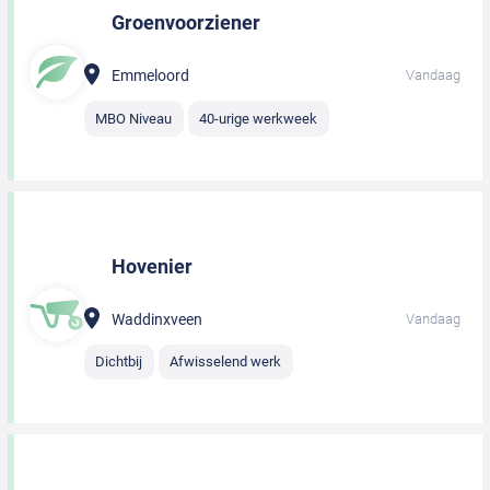
Groenvoorziener
Emmeloord
Vandaag
MBO Niveau
40-urige werkweek
Hovenier
Waddinxveen
Vandaag
Dichtbij
Afwisselend werk