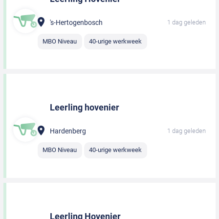
's-Hertogenbosch
1 dag geleden
MBO Niveau
40-urige werkweek
Leerling hovenier
Hardenberg
1 dag geleden
MBO Niveau
40-urige werkweek
Leerling Hovenier