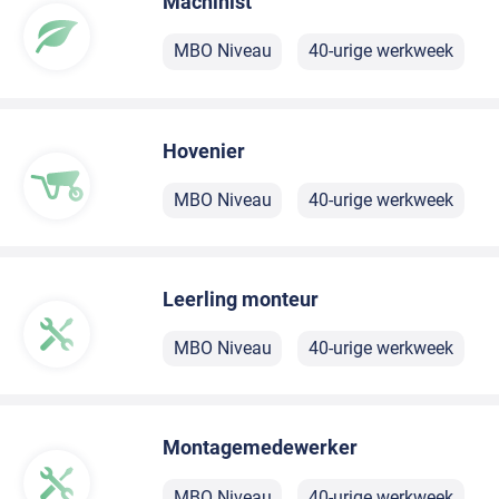
Machinist
MBO Niveau
40-urige werkweek
Hovenier
MBO Niveau
40-urige werkweek
Leerling monteur
MBO Niveau
40-urige werkweek
Montagemedewerker
MBO Niveau
40-urige werkweek