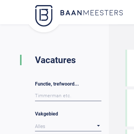
Vacatures
Functie, trefwoord...
Vakgebied
Alles