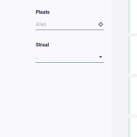
Plaats
Alles
Straal
-