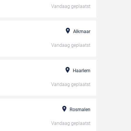
Vandaag
geplaatst
Alkmaar
Vandaag
geplaatst
Haarlem
Vandaag
geplaatst
Rosmalen
Vandaag
geplaatst