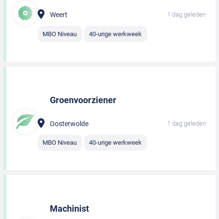
Weert
1 dag geleden
MBO Niveau
40-urige werkweek
Groenvoorziener
Oosterwolde
1 dag geleden
MBO Niveau
40-urige werkweek
Machinist