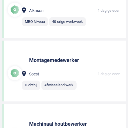
Alkmaar
1 dag geleden
MBO Niveau
40-urige werkweek
Montagemedewerker
Soest
1 dag geleden
Dichtbij
Afwisselend werk
Machinaal houtbewerker