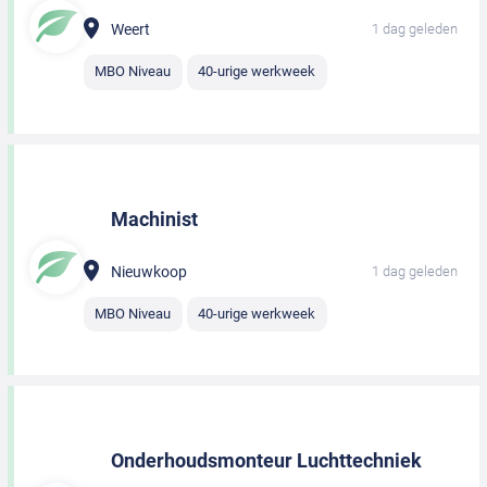
Weert
1 dag geleden
MBO Niveau
40-urige werkweek
Machinist
Nieuwkoop
1 dag geleden
MBO Niveau
40-urige werkweek
Onderhoudsmonteur Luchttechniek