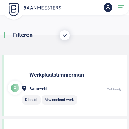
Filteren
Werkplaatstimmerman
Barneveld
Vandaag
Dichtbij
Afwisselend werk