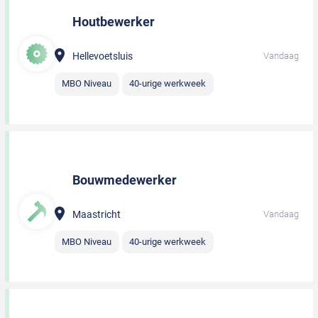
Houtbewerker
Hellevoetsluis
Vandaag
MBO Niveau
40-urige werkweek
Bouwmedewerker
Maastricht
Vandaag
MBO Niveau
40-urige werkweek