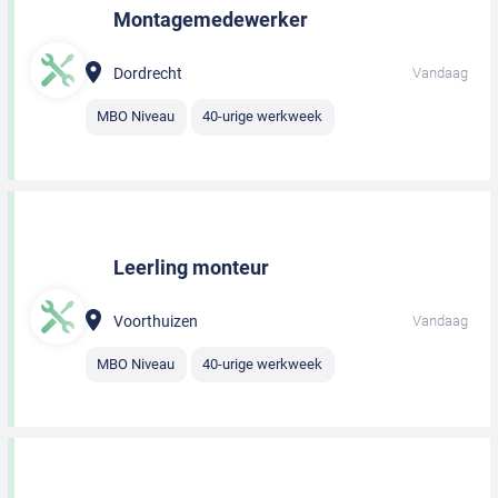
Montagemedewerker
Dordrecht
Vandaag
MBO Niveau
40-urige werkweek
Leerling monteur
Voorthuizen
Vandaag
MBO Niveau
40-urige werkweek