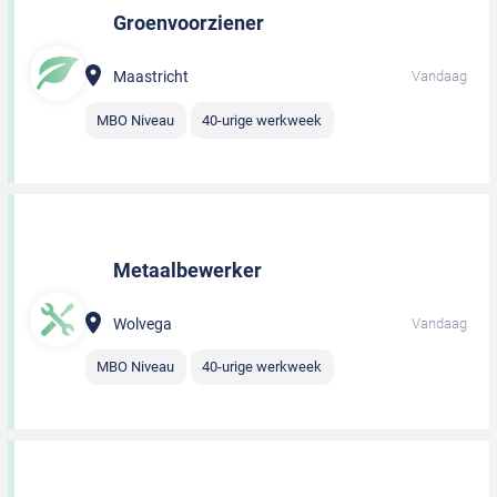
Groenvoorziener
Maastricht
Vandaag
MBO Niveau
40-urige werkweek
Metaalbewerker
Wolvega
Vandaag
MBO Niveau
40-urige werkweek