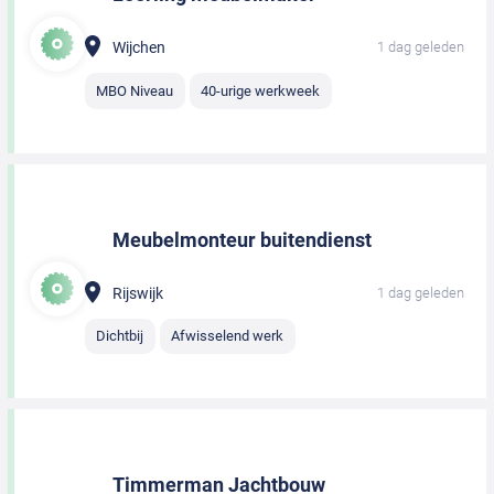
Wijchen
1 dag geleden
MBO Niveau
40-urige werkweek
Meubelmonteur buitendienst
Rijswijk
1 dag geleden
Dichtbij
Afwisselend werk
Timmerman Jachtbouw