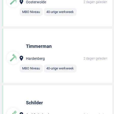
Oosterwolde
2 dagen geleden
MBO Niveau
40-urige werkweek
Timmerman
Hardenberg
2 dagen geleden
MBO Niveau
40-urige werkweek
Schilder