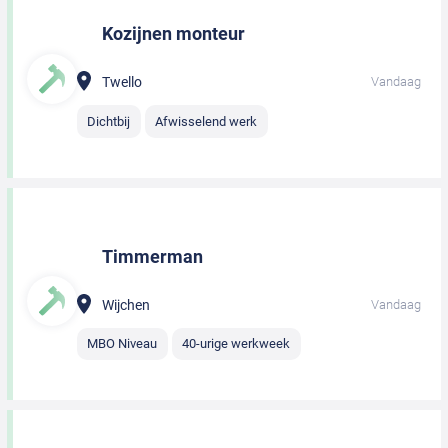
Kozijnen monteur
Twello
Vandaag
Dichtbij
Afwisselend werk
Timmerman
Wijchen
Vandaag
MBO Niveau
40-urige werkweek