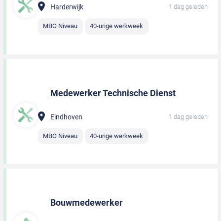
Harderwijk
1 dag geleden
MBO Niveau
40-urige werkweek
Medewerker Technische Dienst
Eindhoven
1 dag geleden
MBO Niveau
40-urige werkweek
Bouwmedewerker