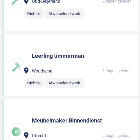
Oud-Beijerland
2 dagen geleden
Dichtbij
Afwisselend werk
Leerling timmerman
Woudsend
2 dagen geleden
Dichtbij
Afwisselend werk
Meubelmaker Binnendienst
Utrecht
2 dagen geleden