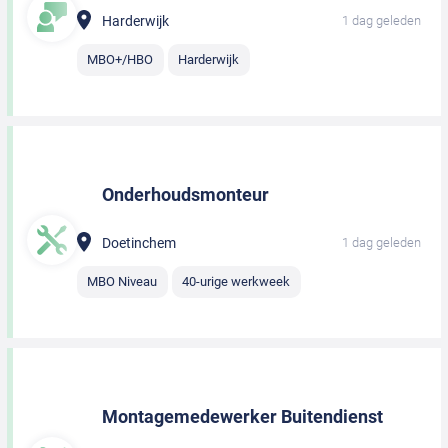
Harderwijk
1 dag geleden
MBO+/HBO
Harderwijk
Onderhoudsmonteur
Doetinchem
1 dag geleden
MBO Niveau
40-urige werkweek
Montagemedewerker Buitendienst