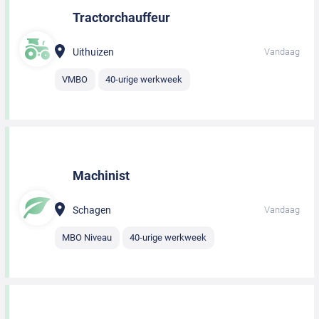
Tractorchauffeur
Uithuizen
Vandaag
VMBO
40-urige werkweek
Machinist
Schagen
Vandaag
MBO Niveau
40-urige werkweek