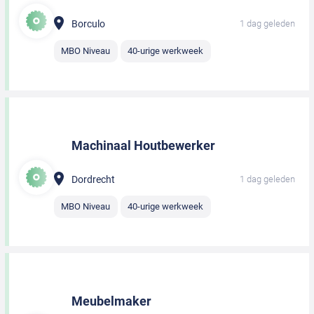
Borculo
1 dag geleden
MBO Niveau
40-urige werkweek
Machinaal Houtbewerker
Dordrecht
1 dag geleden
MBO Niveau
40-urige werkweek
Meubelmaker