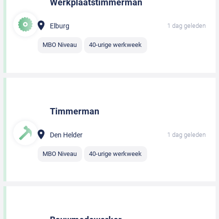
Werkplaatstimmerman
Elburg
1 dag geleden
MBO Niveau
40-urige werkweek
Timmerman
Den Helder
1 dag geleden
MBO Niveau
40-urige werkweek