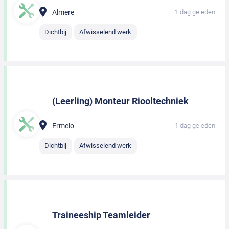
Almere
1 dag geleden
Dichtbij
Afwisselend werk
(Leerling) Monteur Riooltechniek
Ermelo
1 dag geleden
Dichtbij
Afwisselend werk
Traineeship Teamleider