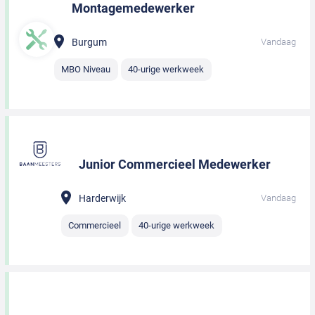
Montagemedewerker
Burgum
Vandaag
MBO Niveau
40-urige werkweek
Junior Commercieel Medewerker
Harderwijk
Vandaag
Commercieel
40-urige werkweek