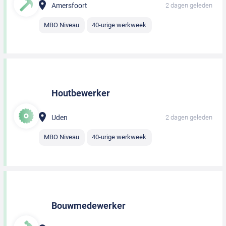
Amersfoort
2 dagen geleden
MBO Niveau
40-urige werkweek
Houtbewerker
Uden
2 dagen geleden
MBO Niveau
40-urige werkweek
Bouwmedewerker