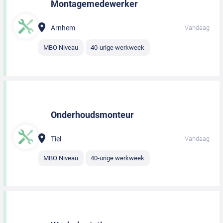
Montagemedewerker
Arnhem
Vandaag
MBO Niveau
40-urige werkweek
Onderhoudsmonteur
Tiel
Vandaag
MBO Niveau
40-urige werkweek