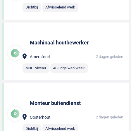
Dichtbij
Afwisselend werk
Machinaal houtbewerker
Amersfoort
2 dagen geleden
MBO Niveau
40-urige werkweek
Monteur buitendienst
Oosterhout
2 dagen geleden
Dichtbij
Afwisselend werk