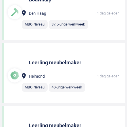
Den Haag
1 dag geleden
MBO Niveau
37,5-urige werkweek
Leerling meubelmaker
Helmond
1 dag geleden
MBO Niveau
40-urige werkweek
Leerling meubelmaker