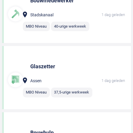
Bouwmedewerker
Stadskanaal
1 dag geleden
MBO Niveau
40-urige werkweek
Glaszetter
Assen
1 dag geleden
MBO Niveau
37,5-urige werkweek
Bouwhulp