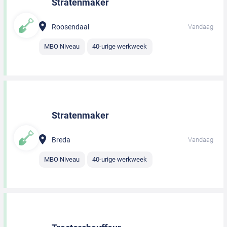
Stratenmaker
Roosendaal
Vandaag
MBO Niveau
40-urige werkweek
Stratenmaker
Breda
Vandaag
MBO Niveau
40-urige werkweek