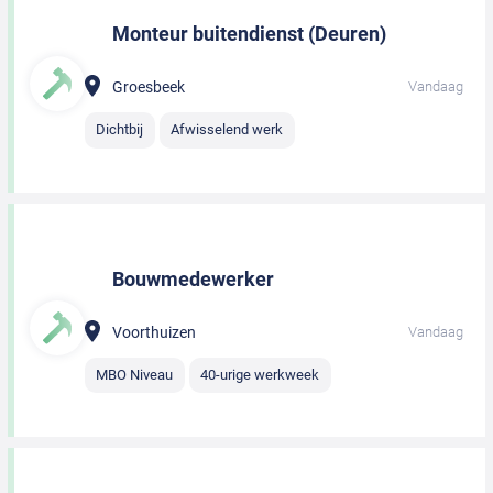
Monteur buitendienst (Deuren)
Groesbeek
Vandaag
Dichtbij
Afwisselend werk
Bouwmedewerker
Voorthuizen
Vandaag
MBO Niveau
40-urige werkweek