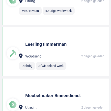
Elburg
2 dagen geleden
MBO Niveau
40-urige werkweek
Leerling timmerman
Woudsend
2 dagen geleden
Dichtbij
Afwisselend werk
Meubelmaker Binnendienst
Utrecht
2 dagen geleden