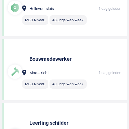
Hellevoetsluis
1 dag geleden
MBO Niveau
40-urige werkweek
Bouwmedewerker
Maastricht
1 dag geleden
MBO Niveau
40-urige werkweek
Leerling schilder