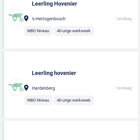
Leerling Hovenier
's-Hertogenbosch
Vandaag
MBO Niveau
40-urige werkweek
Leerling hovenier
Hardenberg
Vandaag
MBO Niveau
40-urige werkweek