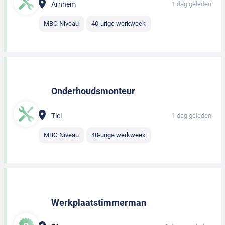
Arnhem
1 dag geleden
MBO Niveau
40-urige werkweek
Onderhoudsmonteur
Tiel
1 dag geleden
MBO Niveau
40-urige werkweek
Werkplaatstimmerman