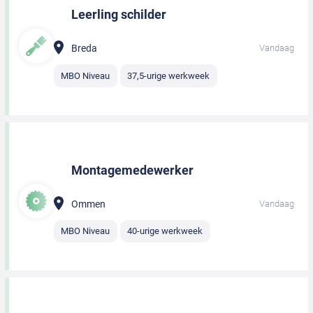
Leerling schilder
Breda
Vandaag
MBO Niveau
37,5-urige werkweek
Montagemedewerker
Ommen
Vandaag
MBO Niveau
40-urige werkweek