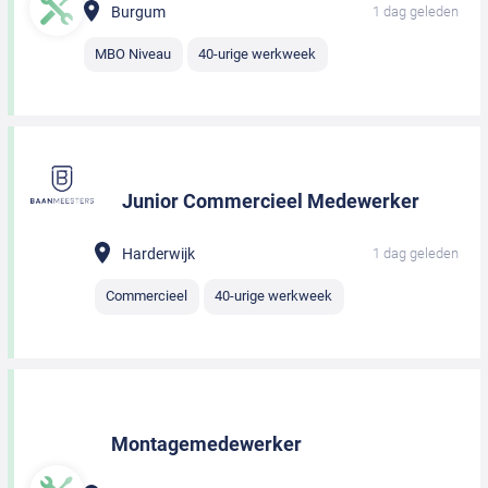
Burgum
1 dag geleden
MBO Niveau
40-urige werkweek
Junior Commercieel Medewerker
Harderwijk
1 dag geleden
Commercieel
40-urige werkweek
Montagemedewerker