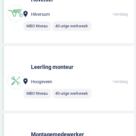
Hilversum
Vandaag
MBO Niveau
40-urige werkweek
Leerling monteur
Hoogeveen
Vandaag
MBO Niveau
40-urige werkweek
Montagemedewerker