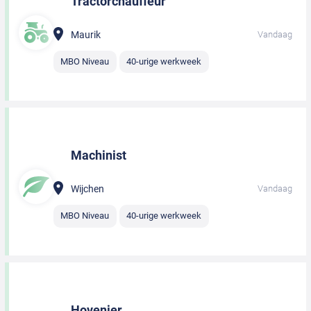
Tractorchauffeur
Maurik
Vandaag
MBO Niveau
40-urige werkweek
Machinist
Wijchen
Vandaag
MBO Niveau
40-urige werkweek
Hovenier