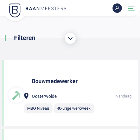
Filteren
Bouwmedewerker
Oosterwolde
Vandaag
MBO Niveau
40-urige werkweek