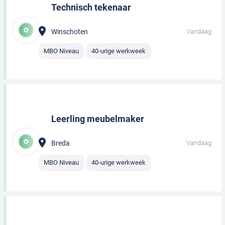
Technisch tekenaar
Winschoten
Vandaag
MBO Niveau
40-urige werkweek
Leerling meubelmaker
Breda
Vandaag
MBO Niveau
40-urige werkweek