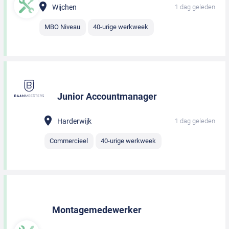
Wijchen
1 dag geleden
MBO Niveau
40-urige werkweek
Junior Accountmanager
Harderwijk
1 dag geleden
Commercieel
40-urige werkweek
Montagemedewerker