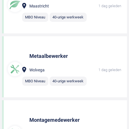
Maastricht
1 dag geleden
MBO Niveau
40-urige werkweek
Metaalbewerker
Wolvega
1 dag geleden
MBO Niveau
40-urige werkweek
Montagemedewerker