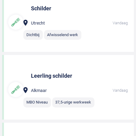
Schilder
Utrecht
Vandaag
Dichtbij
Afwisselend werk
Leerling schilder
Alkmaar
Vandaag
MBO Niveau
37,5-urige werkweek