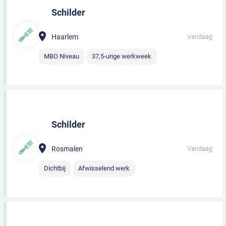
Schilder
Haarlem
Vandaag
MBO Niveau
37,5-urige werkweek
Schilder
Rosmalen
Vandaag
Dichtbij
Afwisselend werk