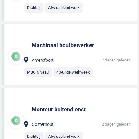
Dichtbij
Afwisselend werk
Machinaal houtbewerker
Amersfoort
2 dagen geleden
MBO Niveau
40-urige werkweek
Monteur buitendienst
Oosterhout
2 dagen geleden
Dichtbij
Afwisselend werk