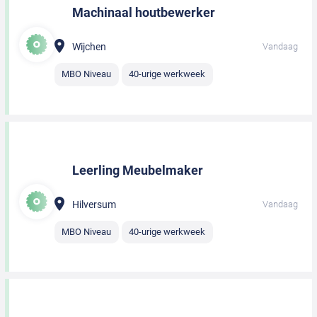
Machinaal houtbewerker
Wijchen
Vandaag
MBO Niveau
40-urige werkweek
Leerling Meubelmaker
Hilversum
Vandaag
MBO Niveau
40-urige werkweek