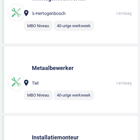
's-Hertogenbosch
Vandaag
MBO Niveau
40-urige werkweek
Metaalbewerker
Tiel
Vandaag
MBO Niveau
40-urige werkweek
Installatiemonteur