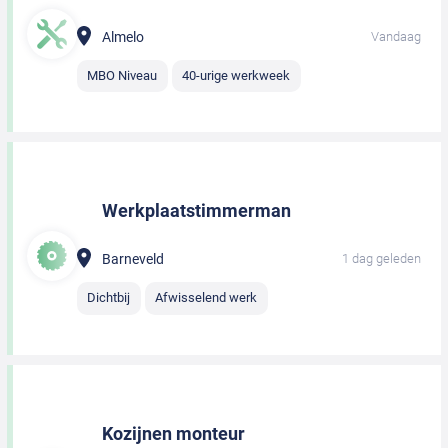
Almelo
Vandaag
MBO Niveau
40-urige werkweek
Werkplaatstimmerman
Barneveld
1 dag geleden
Dichtbij
Afwisselend werk
Kozijnen monteur