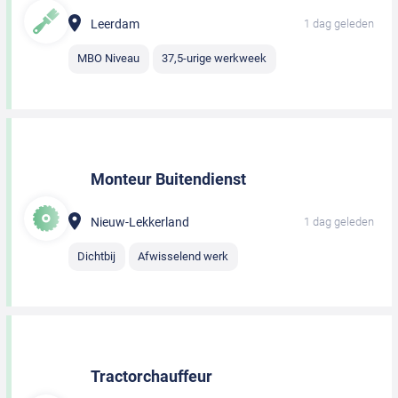
Leerdam
1 dag geleden
MBO Niveau
37,5-urige werkweek
Monteur Buitendienst
Nieuw-Lekkerland
1 dag geleden
Dichtbij
Afwisselend werk
Tractorchauffeur