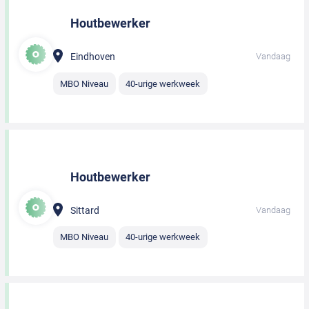
Houtbewerker
Eindhoven
Vandaag
MBO Niveau
40-urige werkweek
Houtbewerker
Sittard
Vandaag
MBO Niveau
40-urige werkweek