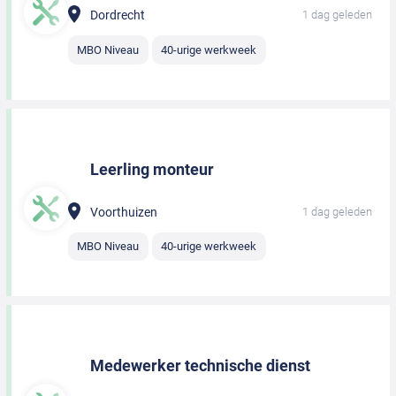
Dordrecht
1 dag geleden
MBO Niveau
40-urige werkweek
Leerling monteur
Voorthuizen
1 dag geleden
MBO Niveau
40-urige werkweek
Medewerker technische dienst