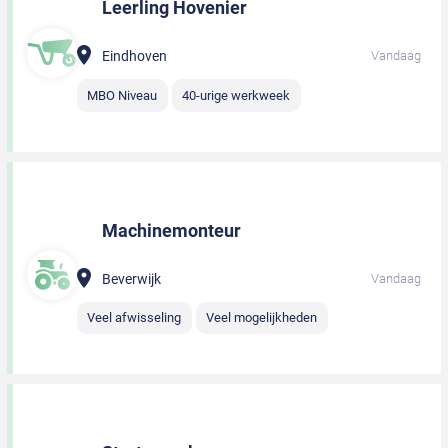
Leerling Hovenier
Eindhoven
Vandaag
MBO Niveau
40-urige werkweek
Machinemonteur
Beverwijk
Vandaag
Veel afwisseling
Veel mogelijkheden