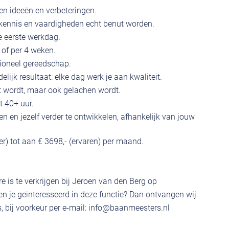
gen ideeën en verbeteringen.
kennis en vaardigheden echt benut worden.
e eerste werkdag.
 of per 4 weken.
ioneel gereedschap.
lijk resultaat: elke dag werk je aan kwaliteit.
 wordt, maar ook gelachen wordt.
t 40+ uur.
n en jezelf verder te ontwikkelen, afhankelijk van jouw
ter) tot aan € 3698,- (ervaren) per maand.
e is te verkrijgen bij Jeroen van den Berg op
 je geïnteresseerd in deze functie? Dan ontvangen wij
 bij voorkeur per e-mail:
info@baanmeesters.nl