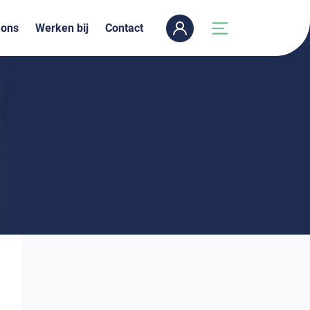
 ons
Werken bij
Contact