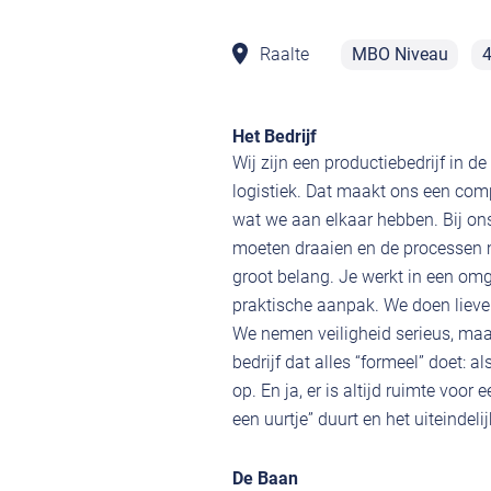
Raalte
MBO Niveau
4
Het Bedrijf
Wij zijn een productiebedrijf in d
logistiek. Dat maakt ons een com
wat we aan elkaar hebben. Bij ons
moeten draaien en de processen m
groot belang. Je werkt in een omg
praktische aanpak. We doen liever
We nemen veiligheid serieus, maa
bedrijf dat alles “formeel” doet: 
op. En ja, er is altijd ruimte voo
een uurtje” duurt en het uiteindeli
De Baan