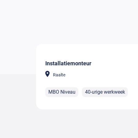
Installatiemonteur
Raalte
MBO Niveau
40-urige werkweek