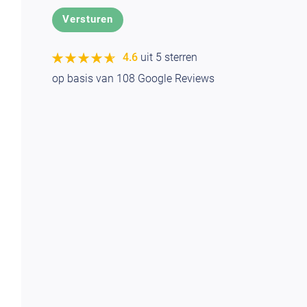
★★★★★
★★★★★
4.6
uit 5 sterren
op basis van
108
Google Reviews