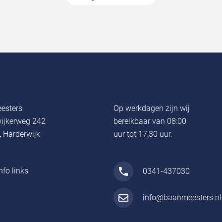
esters
Op werkdagen zijn wij
ijkerweg 242
bereikbaar van 08:00
 Harderwijk
uur tot 17:30 uur.
nfo links
0341-437030
info@baanmeesters.nl