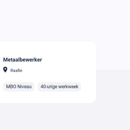
Metaalbewerker
Raalte
MBO Niveau
40-urige werkweek