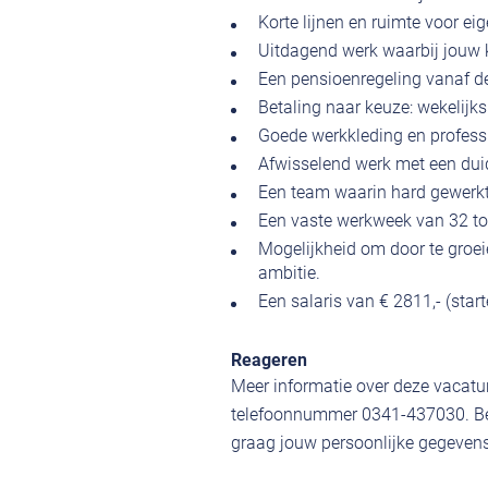
Korte lijnen en ruimte voor ei
Uitdagend werk waarbij jouw 
Een pensioenregeling vanaf d
Betaling naar keuze: wekelijks
Goede werkkleding en profess
Afwisselend werk met een duide
Een team waarin hard gewerkt
Een vaste werkweek van 32 to
Mogelijkheid om door te groeie
ambitie.
Een salaris van € 2811,- (star
Reageren
Meer informatie over deze vacatur
telefoonnummer 0341-437030. Ben
graag jouw persoonlijke gegevens,