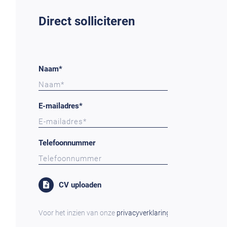
Direct solliciteren
Naam*
E-mailadres*
Telefoonnummer
CV uploaden
Voor het inzien van onze
privacyverklaring