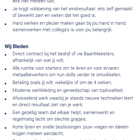
iets niet meteen lukt;
Je krijgt voldoening van het eindresultaat: iets zelf gemaakt
of bewerkt zien en weten dat het goed is;
Hard werken en plezier maken gaan bij jou hand in hand;
samenwerken met collega’s is voor jou belangrijk.
Wij Bieden
Direct contract bij het bedrijf of via BaanMeesters,
afhankelijk van wat jij wilt;
Alle ruimte voor starters om te leren en voor ervaren
metaalbewerkers om hun skills verder te ontwikkelen;
Betaling zoals jij wilt: wekelijks of om de 4 weken;
Moderne werkkleding en gereedschap van topkwaliteit;
Afwisselend werk waarbij je steeds nieuwe technieken leert
en direct resultaat ziet van je werk;
Een gezellig team dat elkaar helpt, samenwerkt en
regelmatig lacht om slechte grapjes;
Korte lijnen en snelle beslissingen: jouw vragen en ideeën
krijgen meteen aandacht;