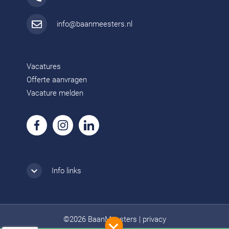
info@baanmeesters.nl
Vacatures
Offerte aanvragen
Vacature melden
Info links
©2026 BaanMeesters
|
privacy