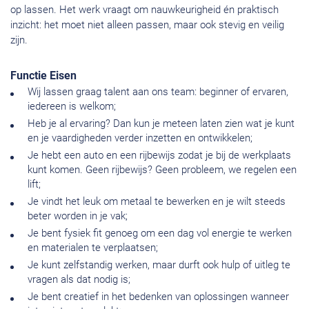
op lassen. Het werk vraagt om nauwkeurigheid én praktisch
inzicht: het moet niet alleen passen, maar ook stevig en veilig
zijn.
Functie Eisen
Wij lassen graag talent aan ons team: beginner of ervaren,
iedereen is welkom;
Heb je al ervaring? Dan kun je meteen laten zien wat je kunt
en je vaardigheden verder inzetten en ontwikkelen;
Je hebt een auto en een rijbewijs zodat je bij de werkplaats
kunt komen. Geen rijbewijs? Geen probleem, we regelen een
lift;
Je vindt het leuk om metaal te bewerken en je wilt steeds
beter worden in je vak;
Je bent fysiek fit genoeg om een dag vol energie te werken
en materialen te verplaatsen;
Je kunt zelfstandig werken, maar durft ook hulp of uitleg te
vragen als dat nodig is;
Je bent creatief in het bedenken van oplossingen wanneer