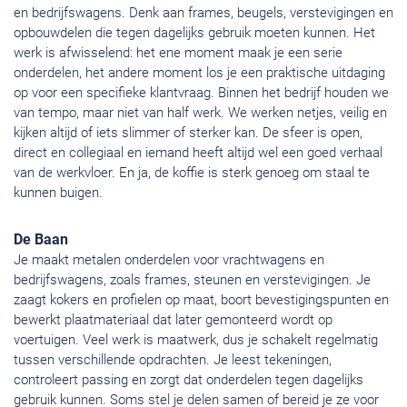
en bedrijfswagens. Denk aan frames, beugels, verstevigingen en
opbouwdelen die tegen dagelijks gebruik moeten kunnen. Het
werk is afwisselend: het ene moment maak je een serie
onderdelen, het andere moment los je een praktische uitdaging
op voor een specifieke klantvraag. Binnen het bedrijf houden we
van tempo, maar niet van half werk. We werken netjes, veilig en
kijken altijd of iets slimmer of sterker kan. De sfeer is open,
direct en collegiaal en iemand heeft altijd wel een goed verhaal
van de werkvloer. En ja, de koffie is sterk genoeg om staal te
kunnen buigen.
De Baan
Je maakt metalen onderdelen voor vrachtwagens en
bedrijfswagens, zoals frames, steunen en verstevigingen. Je
zaagt kokers en profielen op maat, boort bevestigingspunten en
bewerkt plaatmateriaal dat later gemonteerd wordt op
voertuigen. Veel werk is maatwerk, dus je schakelt regelmatig
tussen verschillende opdrachten. Je leest tekeningen,
controleert passing en zorgt dat onderdelen tegen dagelijks
gebruik kunnen. Soms stel je delen samen of bereid je ze voor