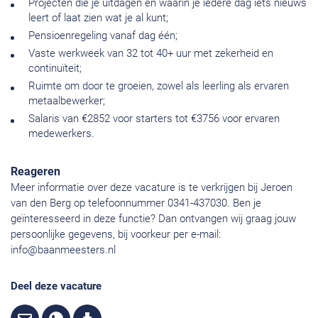
Projecten die je uitdagen en waarin je iedere dag iets nieuws
leert of laat zien wat je al kunt;
Pensioenregeling vanaf dag één;
Vaste werkweek van 32 tot 40+ uur met zekerheid en
continuïteit;
Ruimte om door te groeien, zowel als leerling als ervaren
metaalbewerker;
Salaris van €2852 voor starters tot €3756 voor ervaren
medewerkers.
Reageren
Meer informatie over deze vacature is te verkrijgen bij Jeroen
van den Berg op telefoonnummer 0341-437030. Ben je
geïnteresseerd in deze functie? Dan ontvangen wij graag jouw
persoonlijke gegevens, bij voorkeur per e-mail:
info@baanmeesters.nl
Deel deze vacature