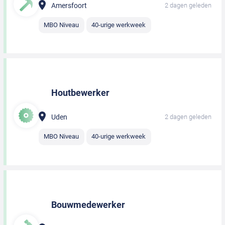
Amersfoort
2 dagen geleden
MBO Niveau
40-urige werkweek
Houtbewerker
Uden
2 dagen geleden
MBO Niveau
40-urige werkweek
Bouwmedewerker