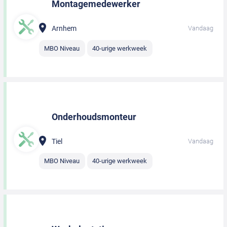
Montagemedewerker
Arnhem
Vandaag
MBO Niveau
40-urige werkweek
Onderhoudsmonteur
Tiel
Vandaag
MBO Niveau
40-urige werkweek