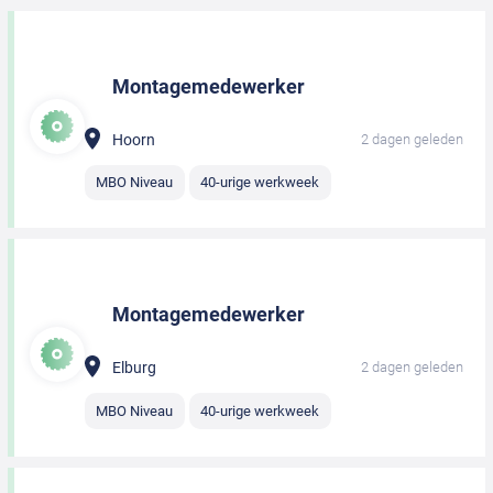
Montagemedewerker
Hoorn
2 dagen geleden
MBO Niveau
40-urige werkweek
Montagemedewerker
Elburg
2 dagen geleden
MBO Niveau
40-urige werkweek