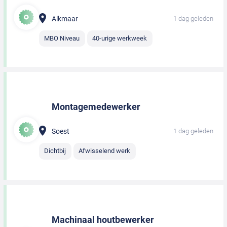
Alkmaar
1 dag geleden
MBO Niveau
40-urige werkweek
Montagemedewerker
Soest
1 dag geleden
Dichtbij
Afwisselend werk
Machinaal houtbewerker