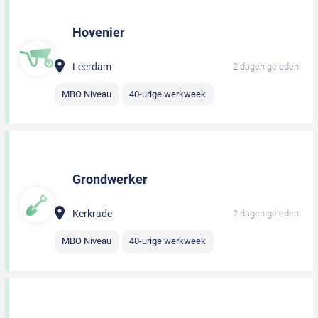
Hovenier
Leerdam
2 dagen geleden
MBO Niveau
40-urige werkweek
Grondwerker
Kerkrade
2 dagen geleden
MBO Niveau
40-urige werkweek