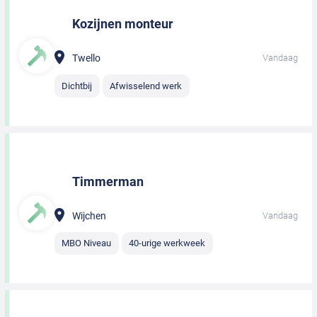
Kozijnen monteur
Twello
Vandaag
Dichtbij
Afwisselend werk
Timmerman
Wijchen
Vandaag
MBO Niveau
40-urige werkweek