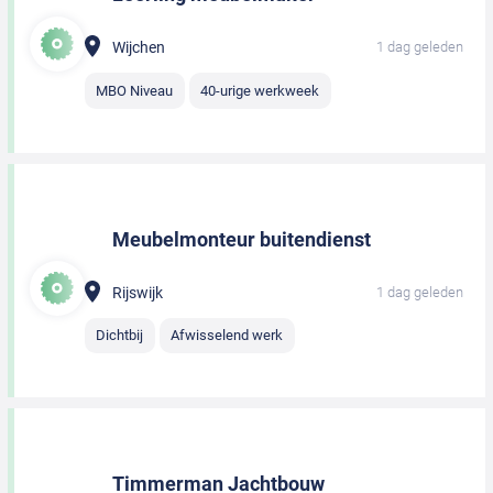
Wijchen
1 dag geleden
MBO Niveau
40-urige werkweek
Meubelmonteur buitendienst
Rijswijk
1 dag geleden
Dichtbij
Afwisselend werk
Timmerman Jachtbouw