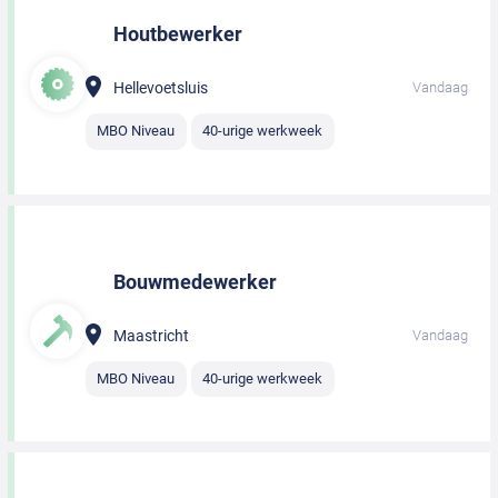
Houtbewerker
Hellevoetsluis
Vandaag
MBO Niveau
40-urige werkweek
Bouwmedewerker
Maastricht
Vandaag
MBO Niveau
40-urige werkweek