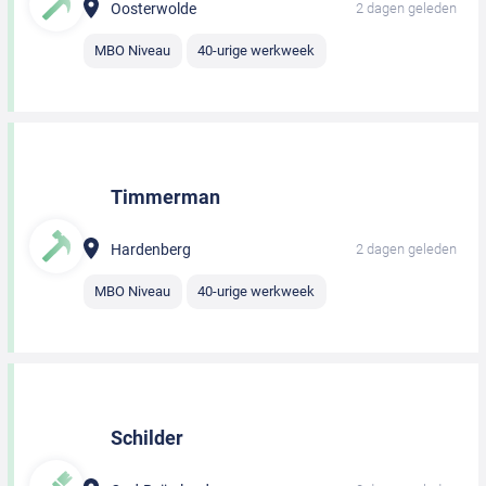
Oosterwolde
2 dagen geleden
MBO Niveau
40-urige werkweek
Timmerman
Hardenberg
2 dagen geleden
MBO Niveau
40-urige werkweek
Schilder