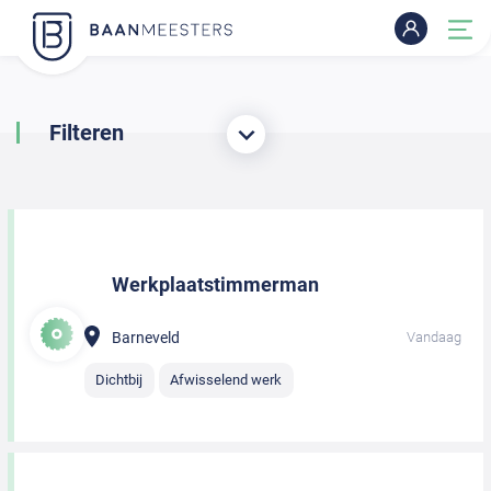
Filteren
Werkplaatstimmerman
Barneveld
Vandaag
Dichtbij
Afwisselend werk