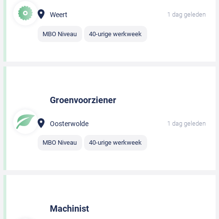
Weert
1 dag geleden
MBO Niveau
40-urige werkweek
Groenvoorziener
Oosterwolde
1 dag geleden
MBO Niveau
40-urige werkweek
Machinist