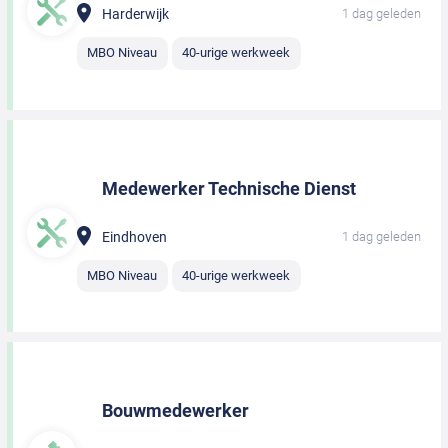
Harderwijk
1 dag geleden
MBO Niveau
40-urige werkweek
Medewerker Technische Dienst
Eindhoven
1 dag geleden
MBO Niveau
40-urige werkweek
Bouwmedewerker