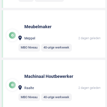
Meubelmaker
Meppel
2 dagen geleden
MBO Niveau
40-urige werkweek
Machinaal Houtbewerker
Raalte
2 dagen geleden
MBO Niveau
40-urige werkweek