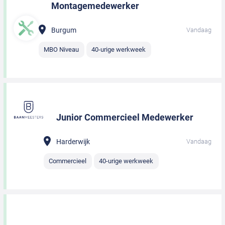
Montagemedewerker
Burgum
Vandaag
MBO Niveau
40-urige werkweek
Junior Commercieel Medewerker
Harderwijk
Vandaag
Commercieel
40-urige werkweek