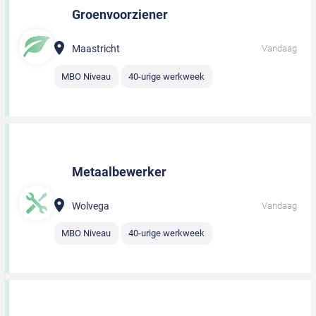
Groenvoorziener
Maastricht
Vandaag
MBO Niveau
40-urige werkweek
Metaalbewerker
Wolvega
Vandaag
MBO Niveau
40-urige werkweek