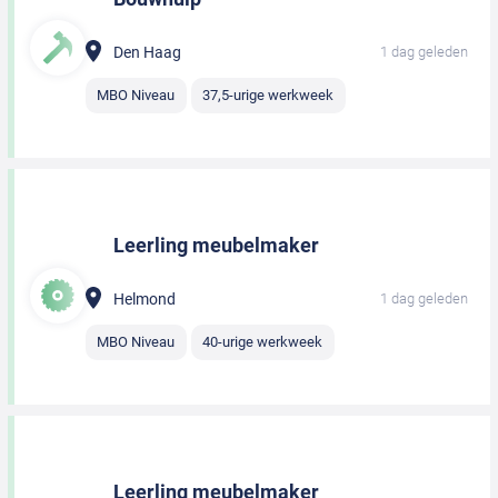
Den Haag
1 dag geleden
MBO Niveau
37,5-urige werkweek
Leerling meubelmaker
Helmond
1 dag geleden
MBO Niveau
40-urige werkweek
Leerling meubelmaker