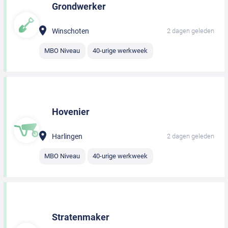
Grondwerker
Winschoten
2 dagen geleden
MBO Niveau
40-urige werkweek
Hovenier
Harlingen
2 dagen geleden
MBO Niveau
40-urige werkweek
Stratenmaker