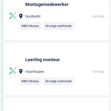
Montagemedewerker
Dordrecht
Vandaag
MBO Niveau
40-urige werkweek
Leerling monteur
Voorthuizen
Vandaag
MBO Niveau
40-urige werkweek