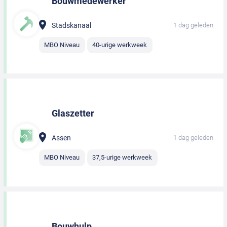
Bouwmedewerker
Stadskanaal
1 dag geleden
MBO Niveau
40-urige werkweek
Glaszetter
Assen
1 dag geleden
MBO Niveau
37,5-urige werkweek
Bouwhulp