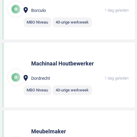
Borculo
1 dag geleden
MBO Niveau
40-urige werkweek
Machinaal Houtbewerker
Dordrecht
1 dag geleden
MBO Niveau
40-urige werkweek
Meubelmaker