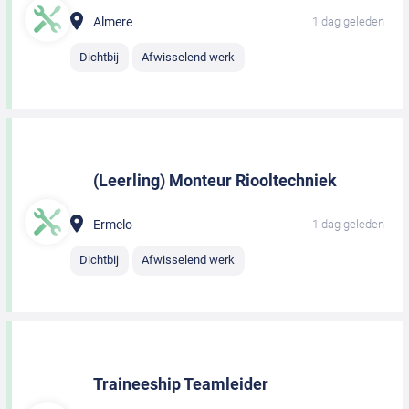
Almere
1 dag geleden
Dichtbij
Afwisselend werk
(Leerling) Monteur Riooltechniek
Ermelo
1 dag geleden
Dichtbij
Afwisselend werk
Traineeship Teamleider