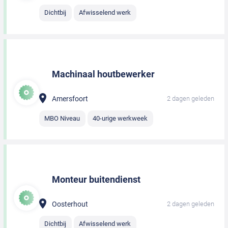
Dichtbij
Afwisselend werk
Machinaal houtbewerker
Amersfoort
2 dagen geleden
MBO Niveau
40-urige werkweek
Monteur buitendienst
Oosterhout
2 dagen geleden
Dichtbij
Afwisselend werk