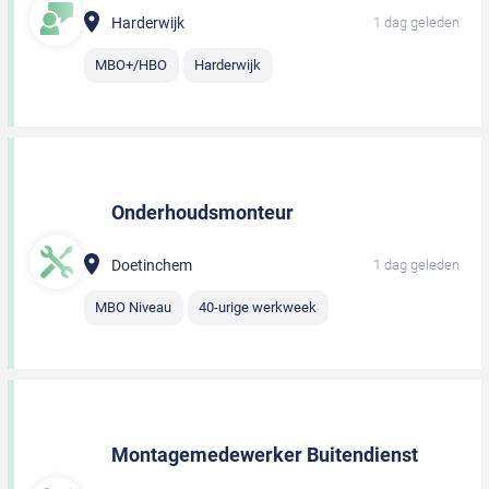
Harderwijk
1 dag geleden
MBO+/HBO
Harderwijk
Onderhoudsmonteur
Doetinchem
1 dag geleden
MBO Niveau
40-urige werkweek
Montagemedewerker Buitendienst