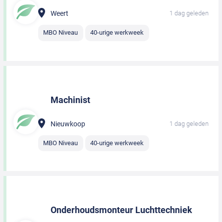
Weert
1 dag geleden
MBO Niveau
40-urige werkweek
Machinist
Nieuwkoop
1 dag geleden
MBO Niveau
40-urige werkweek
Onderhoudsmonteur Luchttechniek