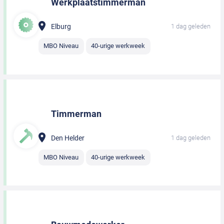
Werkplaatstimmerman
Elburg
1 dag geleden
MBO Niveau
40-urige werkweek
Timmerman
Den Helder
1 dag geleden
MBO Niveau
40-urige werkweek