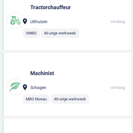
Tractorchauffeur
Uithuizen
Vandaag
VMBO
40-urige werkweek
Machinist
Schagen
Vandaag
MBO Niveau
40-urige werkweek