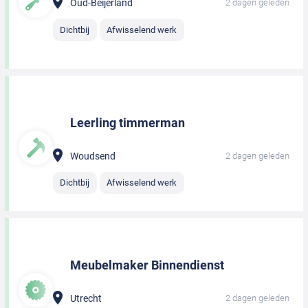
Oud-Beijerland
2 dagen geleden
Dichtbij
Afwisselend werk
Leerling timmerman
Woudsend
2 dagen geleden
Dichtbij
Afwisselend werk
Meubelmaker Binnendienst
Utrecht
2 dagen geleden