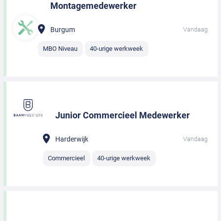
Montagemedewerker
Burgum
Vandaag
MBO Niveau
40-urige werkweek
Junior Commercieel Medewerker
Harderwijk
Vandaag
Commercieel
40-urige werkweek