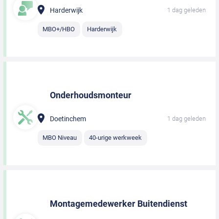
Harderwijk
1 dag geleden
MBO+/HBO
Harderwijk
Onderhoudsmonteur
Doetinchem
1 dag geleden
MBO Niveau
40-urige werkweek
Montagemedewerker Buitendienst