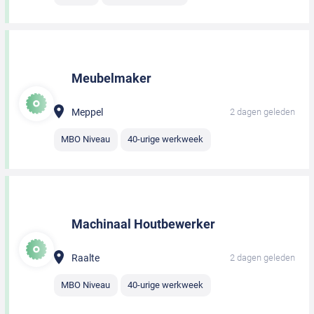
Meubelmaker
Meppel
2 dagen geleden
MBO Niveau
40-urige werkweek
Machinaal Houtbewerker
Raalte
2 dagen geleden
MBO Niveau
40-urige werkweek