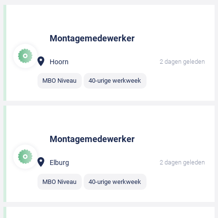
Montagemedewerker
Hoorn
2 dagen geleden
MBO Niveau
40-urige werkweek
Montagemedewerker
Elburg
2 dagen geleden
MBO Niveau
40-urige werkweek