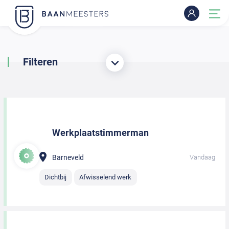
Filteren
Werkplaatstimmerman
Barneveld
Vandaag
Dichtbij
Afwisselend werk