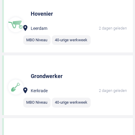
Hovenier
Leerdam
2 dagen geleden
MBO Niveau
40-urige werkweek
Grondwerker
Kerkrade
2 dagen geleden
MBO Niveau
40-urige werkweek