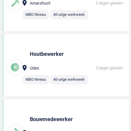
Amersfoort
2 dagen geleden
MBO Niveau
40-urige werkweek
Houtbewerker
Uden
2 dagen geleden
MBO Niveau
40-urige werkweek
Bouwmedewerker