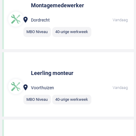
Montagemedewerker
Dordrecht
Vandaag
MBO Niveau
40-urige werkweek
Leerling monteur
Voorthuizen
Vandaag
MBO Niveau
40-urige werkweek