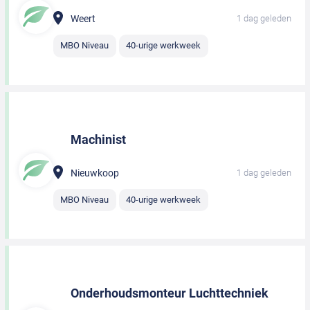
Weert
1 dag geleden
MBO Niveau
40-urige werkweek
Machinist
Nieuwkoop
1 dag geleden
MBO Niveau
40-urige werkweek
Onderhoudsmonteur Luchttechniek