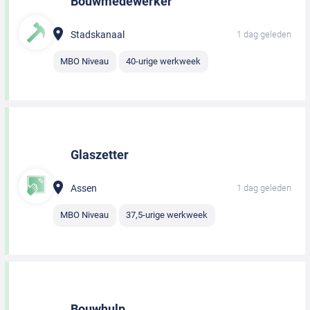
Bouwmedewerker
Stadskanaal
1 dag geleden
MBO Niveau
40-urige werkweek
Glaszetter
Assen
1 dag geleden
MBO Niveau
37,5-urige werkweek
Bouwhulp