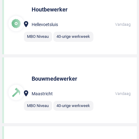
Houtbewerker
Hellevoetsluis
Vandaag
MBO Niveau
40-urige werkweek
Bouwmedewerker
Maastricht
Vandaag
MBO Niveau
40-urige werkweek