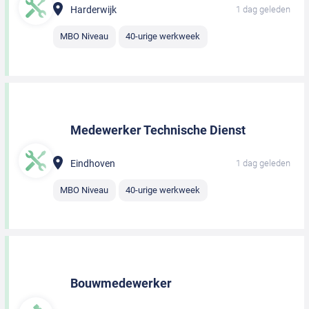
Harderwijk
1 dag geleden
MBO Niveau
40-urige werkweek
Medewerker Technische Dienst
Eindhoven
1 dag geleden
MBO Niveau
40-urige werkweek
Bouwmedewerker