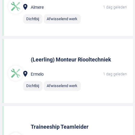
Almere
1 dag geleden
Dichtbij
Afwisselend werk
(Leerling) Monteur Riooltechniek
Ermelo
1 dag geleden
Dichtbij
Afwisselend werk
Traineeship Teamleider