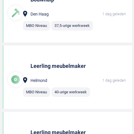
Den Haag
1 dag geleden
MBO Niveau
37,5-urige werkweek
Leerling meubelmaker
Helmond
1 dag geleden
MBO Niveau
40-urige werkweek
Leerling meubelmaker