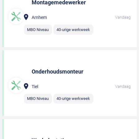
Montagemedewerker
Arnhem
Vandaag
MBO Niveau
40-urige werkweek
Onderhoudsmonteur
Tiel
Vandaag
MBO Niveau
40-urige werkweek