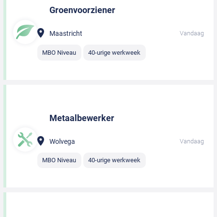
Groenvoorziener
Maastricht
Vandaag
MBO Niveau
40-urige werkweek
Metaalbewerker
Wolvega
Vandaag
MBO Niveau
40-urige werkweek