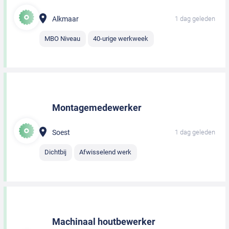
Alkmaar
1 dag geleden
MBO Niveau
40-urige werkweek
Montagemedewerker
Soest
1 dag geleden
Dichtbij
Afwisselend werk
Machinaal houtbewerker