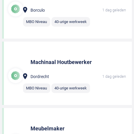
Borculo
1 dag geleden
MBO Niveau
40-urige werkweek
Machinaal Houtbewerker
Dordrecht
1 dag geleden
MBO Niveau
40-urige werkweek
Meubelmaker