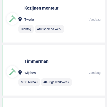
Kozijnen monteur
Twello
Vandaag
Dichtbij
Afwisselend werk
Timmerman
Wijchen
Vandaag
MBO Niveau
40-urige werkweek