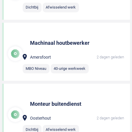
Dichtbij
Afwisselend werk
Machinaal houtbewerker
Amersfoort
2 dagen geleden
MBO Niveau
40-urige werkweek
Monteur buitendienst
Oosterhout
2 dagen geleden
Dichtbij
Afwisselend werk