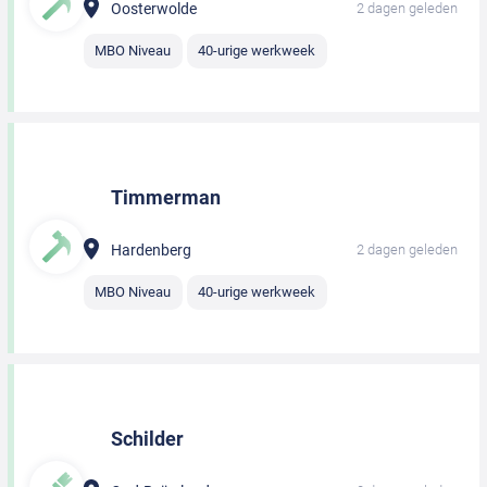
Oosterwolde
2 dagen geleden
MBO Niveau
40-urige werkweek
Timmerman
Hardenberg
2 dagen geleden
MBO Niveau
40-urige werkweek
Schilder