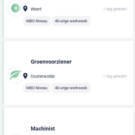
Weert
1 dag geleden
MBO Niveau
40-urige werkweek
Groenvoorziener
Oosterwolde
1 dag geleden
MBO Niveau
40-urige werkweek
Machinist