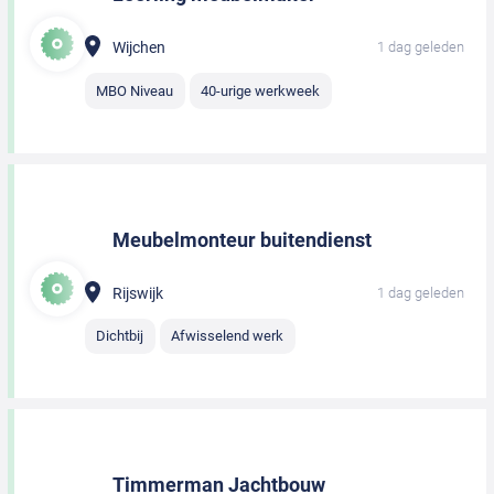
Wijchen
1 dag geleden
MBO Niveau
40-urige werkweek
Meubelmonteur buitendienst
Rijswijk
1 dag geleden
Dichtbij
Afwisselend werk
Timmerman Jachtbouw