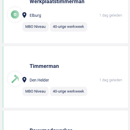
Werkplaatstimmerman
Elburg
1 dag geleden
MBO Niveau
40-urige werkweek
Timmerman
Den Helder
1 dag geleden
MBO Niveau
40-urige werkweek