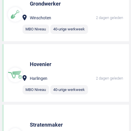
Grondwerker
Winschoten
2 dagen geleden
MBO Niveau
40-urige werkweek
Hovenier
Harlingen
2 dagen geleden
MBO Niveau
40-urige werkweek
Stratenmaker