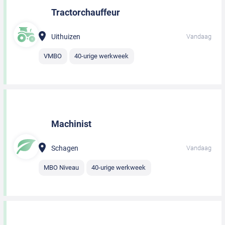
Tractorchauffeur
Uithuizen
Vandaag
VMBO
40-urige werkweek
Machinist
Schagen
Vandaag
MBO Niveau
40-urige werkweek