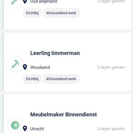
Oud-Beijerland
2 dagen geleden
Dichtbij
Afwisselend werk
Leerling timmerman
Woudsend
2 dagen geleden
Dichtbij
Afwisselend werk
Meubelmaker Binnendienst
Utrecht
2 dagen geleden