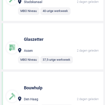
Stadskanaal
2 dagen geleden
MBO Niveau
40-urige werkweek
Glaszetter
Assen
2 dagen geleden
MBO Niveau
37,5-urige werkweek
Bouwhulp
Den Haag
2 dagen geleden