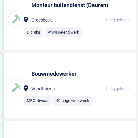
Monteur buitendienst (Deuren)
Groesbeek
1 dag geleden
Dichtbij
Afwisselend werk
Bouwmedewerker
Voorthuizen
1 dag geleden
MBO Niveau
40-urige werkweek