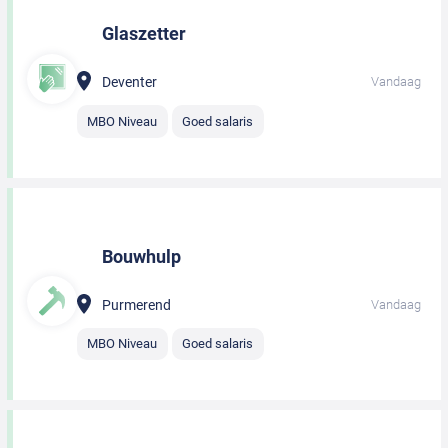
Glaszetter
Deventer
Vandaag
MBO Niveau
Goed salaris
Bouwhulp
Purmerend
Vandaag
MBO Niveau
Goed salaris