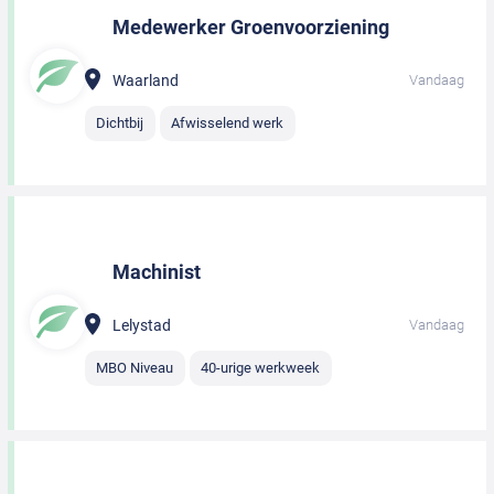
Medewerker Groenvoorziening
Waarland
Vandaag
Dichtbij
Afwisselend werk
Machinist
Lelystad
Vandaag
MBO Niveau
40-urige werkweek