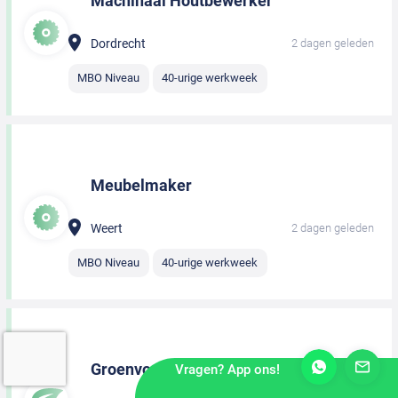
Machinaal Houtbewerker
Dordrecht
2 dagen geleden
MBO Niveau
40-urige werkweek
Meubelmaker
Weert
2 dagen geleden
MBO Niveau
40-urige werkweek
Groenvoorziener
Vragen? App ons!