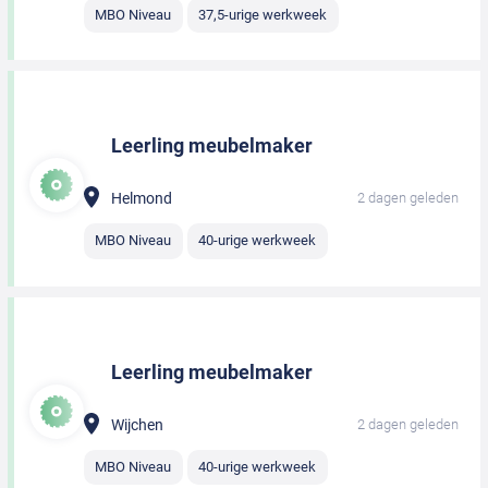
MBO Niveau
37,5-urige werkweek
Leerling meubelmaker
Helmond
2 dagen geleden
MBO Niveau
40-urige werkweek
Leerling meubelmaker
Wijchen
2 dagen geleden
MBO Niveau
40-urige werkweek