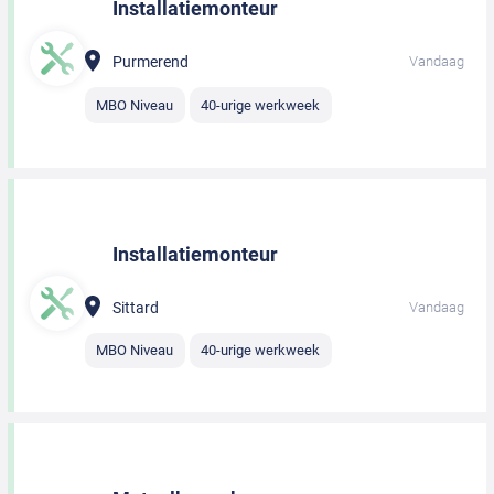
Installatiemonteur
Purmerend
Vandaag
MBO Niveau
40-urige werkweek
Installatiemonteur
Sittard
Vandaag
MBO Niveau
40-urige werkweek