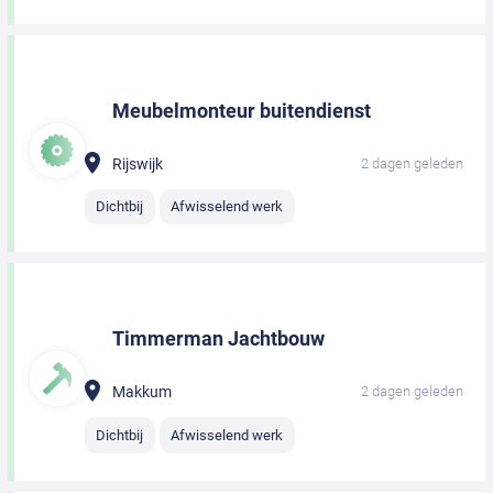
Meubelmonteur buitendienst
Rijswijk
2 dagen geleden
Dichtbij
Afwisselend werk
Timmerman Jachtbouw
Makkum
2 dagen geleden
Dichtbij
Afwisselend werk