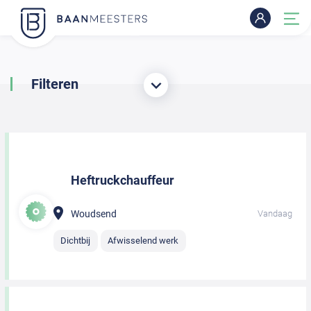
Filteren
Heftruckchauffeur
Woudsend
Vandaag
Dichtbij
Afwisselend werk