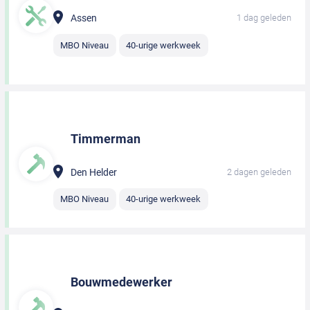
Assen
1 dag geleden
MBO Niveau
40-urige werkweek
Timmerman
Den Helder
2 dagen geleden
MBO Niveau
40-urige werkweek
Bouwmedewerker