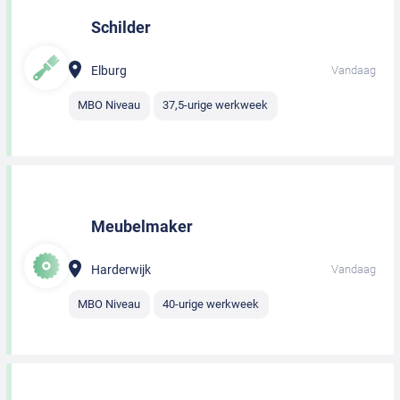
Schilder
Elburg
Vandaag
MBO Niveau
37,5-urige werkweek
Meubelmaker
Harderwijk
Vandaag
MBO Niveau
40-urige werkweek