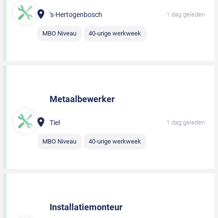
's-Hertogenbosch
1 dag geleden
MBO Niveau
40-urige werkweek
Metaalbewerker
Tiel
1 dag geleden
MBO Niveau
40-urige werkweek
Installatiemonteur