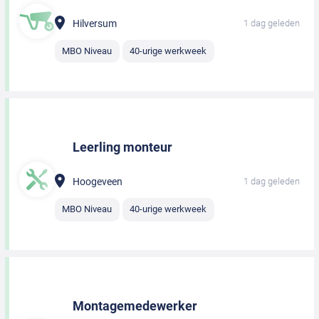
Hilversum
1 dag geleden
MBO Niveau
40-urige werkweek
Leerling monteur
Hoogeveen
1 dag geleden
MBO Niveau
40-urige werkweek
Montagemedewerker