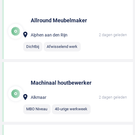
Allround Meubelmaker
Alphen aan den Rijn
2 dagen geleden
Dichtbij
Afwisselend werk
Machinaal houtbewerker
Alkmaar
2 dagen geleden
MBO Niveau
40-urige werkweek