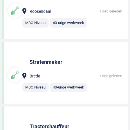
Roosendaal
1 dag geleden
MBO Niveau
40-urige werkweek
Stratenmaker
Breda
1 dag geleden
MBO Niveau
40-urige werkweek
Tractorchauffeur