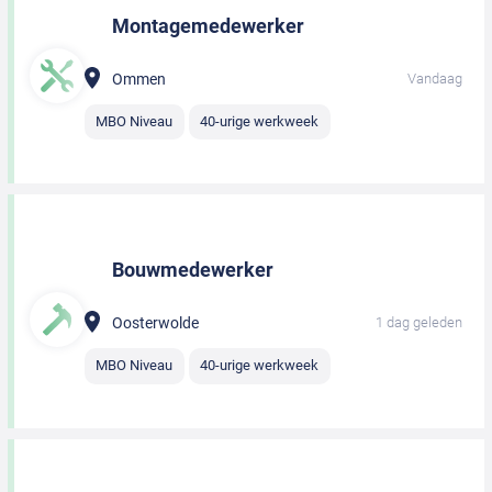
Montagemedewerker
Ommen
Vandaag
MBO Niveau
40-urige werkweek
Bouwmedewerker
Oosterwolde
1 dag geleden
MBO Niveau
40-urige werkweek