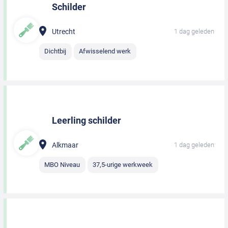
Schilder
Utrecht
1 dag geleden
Dichtbij
Afwisselend werk
Leerling schilder
Alkmaar
1 dag geleden
MBO Niveau
37,5-urige werkweek