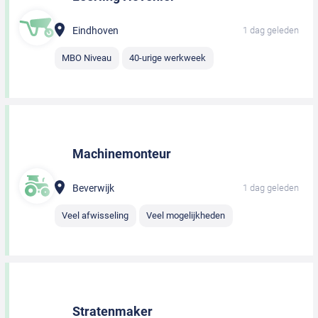
Eindhoven
1 dag geleden
MBO Niveau
40-urige werkweek
Machinemonteur
Beverwijk
1 dag geleden
Veel afwisseling
Veel mogelijkheden
Stratenmaker