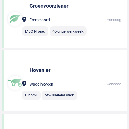
Groenvoorziener
Emmeloord
Vandaag
MBO Niveau
40-urige werkweek
Hovenier
Waddinxveen
Vandaag
Dichtbij
Afwisselend werk