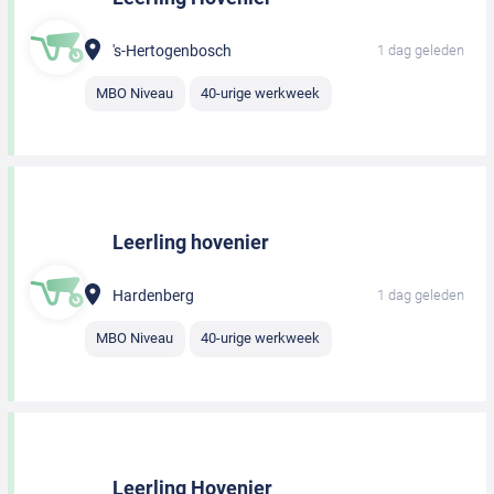
's-Hertogenbosch
1 dag geleden
MBO Niveau
40-urige werkweek
Leerling hovenier
Hardenberg
1 dag geleden
MBO Niveau
40-urige werkweek
Leerling Hovenier