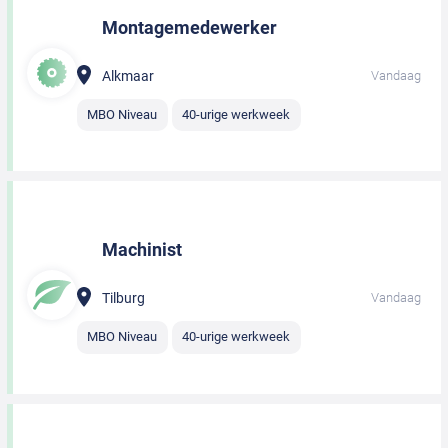
Montagemedewerker
Alkmaar
Vandaag
MBO Niveau
40-urige werkweek
Machinist
Tilburg
Vandaag
MBO Niveau
40-urige werkweek