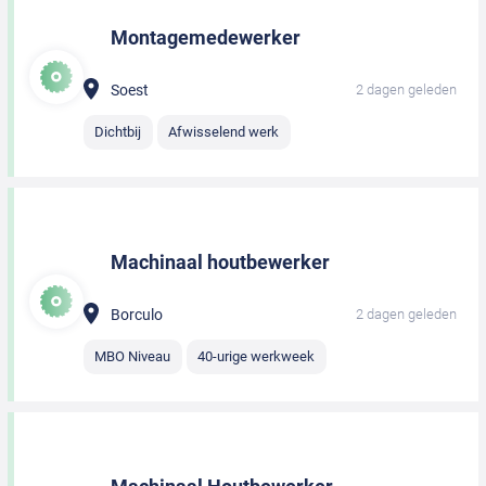
Montagemedewerker
Soest
2 dagen geleden
Dichtbij
Afwisselend werk
Machinaal houtbewerker
Borculo
2 dagen geleden
MBO Niveau
40-urige werkweek