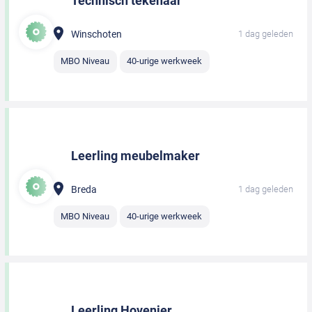
Technisch tekenaar
Winschoten
1 dag geleden
MBO Niveau
40-urige werkweek
Leerling meubelmaker
Breda
1 dag geleden
MBO Niveau
40-urige werkweek
Leerling Hovenier