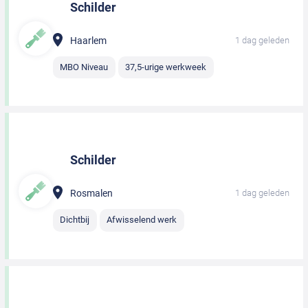
Schilder
Haarlem
1 dag geleden
MBO Niveau
37,5-urige werkweek
Schilder
Rosmalen
1 dag geleden
Dichtbij
Afwisselend werk