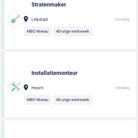
Stratenmaker
Lelystad
Vandaag
MBO Niveau
40-urige werkweek
Installatiemonteur
Hoorn
Vandaag
MBO Niveau
40-urige werkweek