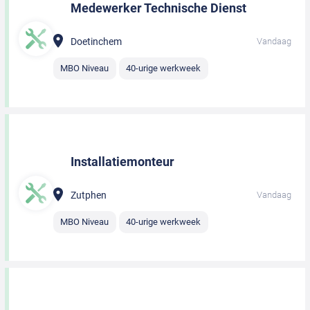
Medewerker Technische Dienst
Doetinchem
Vandaag
MBO Niveau
40-urige werkweek
Installatiemonteur
Zutphen
Vandaag
MBO Niveau
40-urige werkweek