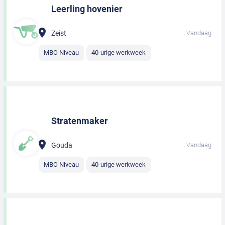
Leerling hovenier
Zeist
Vandaag
MBO Niveau
40-urige werkweek
Stratenmaker
Gouda
Vandaag
MBO Niveau
40-urige werkweek