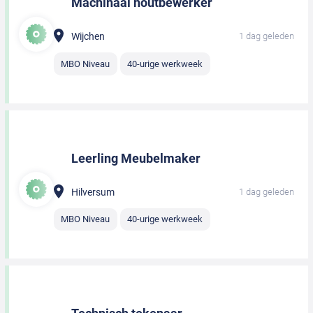
Machinaal houtbewerker
Wijchen
1 dag geleden
MBO Niveau
40-urige werkweek
Leerling Meubelmaker
Hilversum
1 dag geleden
MBO Niveau
40-urige werkweek