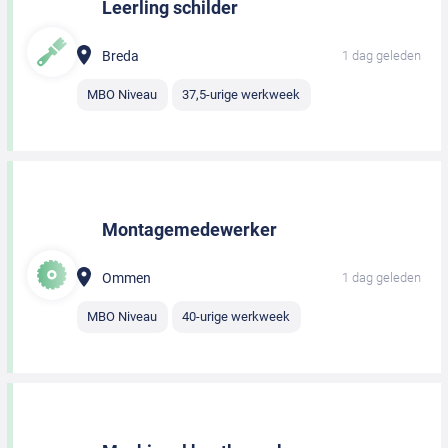
Leerling schilder
Breda
1 dag geleden
MBO Niveau
37,5-urige werkweek
Montagemedewerker
Ommen
1 dag geleden
MBO Niveau
40-urige werkweek