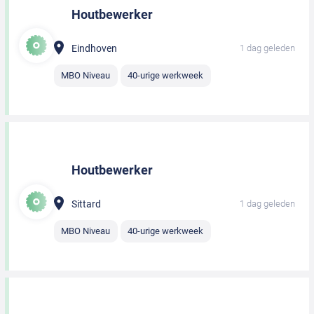
Houtbewerker
Eindhoven
1 dag geleden
MBO Niveau
40-urige werkweek
Houtbewerker
Sittard
1 dag geleden
MBO Niveau
40-urige werkweek