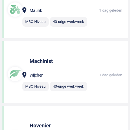
Maurik
1 dag geleden
MBO Niveau
40-urige werkweek
Machinist
Wijchen
1 dag geleden
MBO Niveau
40-urige werkweek
Hovenier