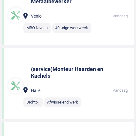
Metaalbewerker
Venlo
Vandaag
MBO Niveau
40-urige werkweek
(service)Monteur Haarden en
Kachels
Halle
Vandaag
Dichtbij
Afwisselend werk