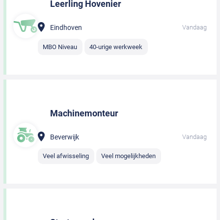
Leerling Hovenier
Eindhoven
Vandaag
MBO Niveau
40-urige werkweek
Machinemonteur
Beverwijk
Vandaag
Veel afwisseling
Veel mogelijkheden