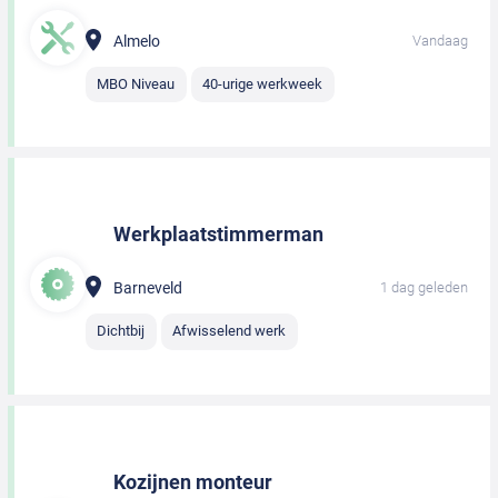
Almelo
Vandaag
MBO Niveau
40-urige werkweek
Werkplaatstimmerman
Barneveld
1 dag geleden
Dichtbij
Afwisselend werk
Kozijnen monteur