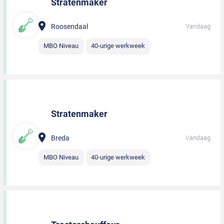
Stratenmaker
Roosendaal
Vandaag
MBO Niveau
40-urige werkweek
Stratenmaker
Breda
Vandaag
MBO Niveau
40-urige werkweek