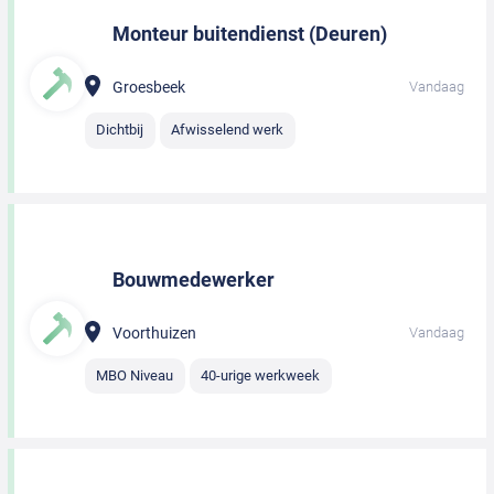
Monteur buitendienst (Deuren)
Groesbeek
Vandaag
Dichtbij
Afwisselend werk
Bouwmedewerker
Voorthuizen
Vandaag
MBO Niveau
40-urige werkweek