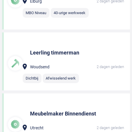
Elburg
2 dagen geleden
MBO Niveau
40-urige werkweek
Leerling timmerman
Woudsend
2 dagen geleden
Dichtbij
Afwisselend werk
Meubelmaker Binnendienst
Utrecht
2 dagen geleden