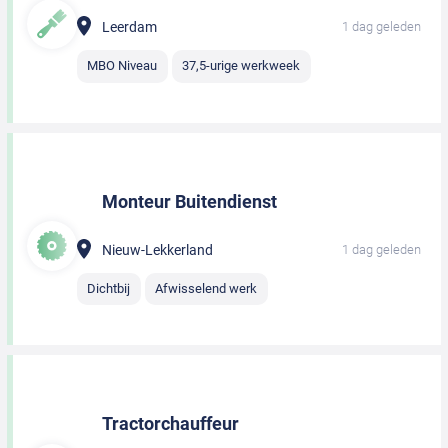
Leerdam
1 dag geleden
MBO Niveau
37,5-urige werkweek
Monteur Buitendienst
Nieuw-Lekkerland
1 dag geleden
Dichtbij
Afwisselend werk
Tractorchauffeur