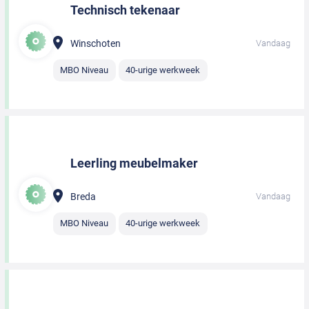
Technisch tekenaar
Winschoten
Vandaag
MBO Niveau
40-urige werkweek
Leerling meubelmaker
Breda
Vandaag
MBO Niveau
40-urige werkweek