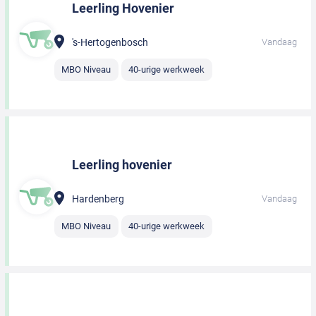
Leerling Hovenier
's-Hertogenbosch
Vandaag
MBO Niveau
40-urige werkweek
Leerling hovenier
Hardenberg
Vandaag
MBO Niveau
40-urige werkweek