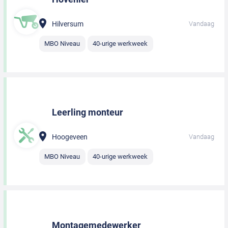
Hilversum
Vandaag
MBO Niveau
40-urige werkweek
Leerling monteur
Hoogeveen
Vandaag
MBO Niveau
40-urige werkweek
Montagemedewerker