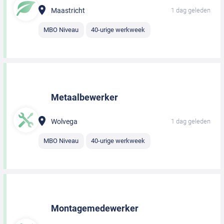
Maastricht
1 dag geleden
MBO Niveau
40-urige werkweek
Metaalbewerker
Wolvega
1 dag geleden
MBO Niveau
40-urige werkweek
Montagemedewerker