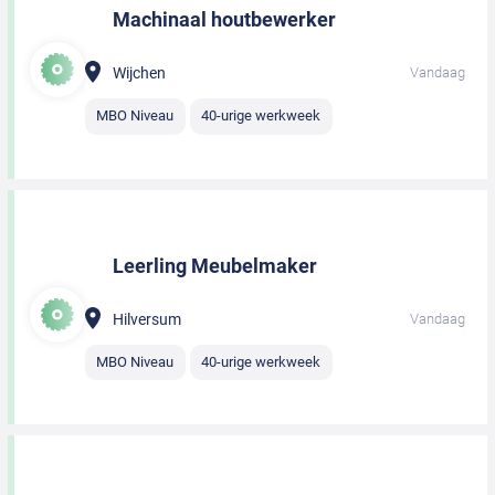
Machinaal houtbewerker
Wijchen
Vandaag
MBO Niveau
40-urige werkweek
Leerling Meubelmaker
Hilversum
Vandaag
MBO Niveau
40-urige werkweek