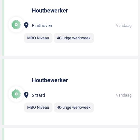
Houtbewerker
Eindhoven
Vandaag
MBO Niveau
40-urige werkweek
Houtbewerker
Sittard
Vandaag
MBO Niveau
40-urige werkweek