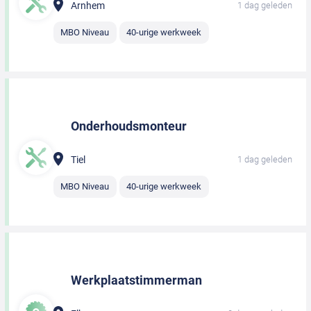
Arnhem
1 dag geleden
MBO Niveau
40-urige werkweek
Onderhoudsmonteur
Tiel
1 dag geleden
MBO Niveau
40-urige werkweek
Werkplaatstimmerman