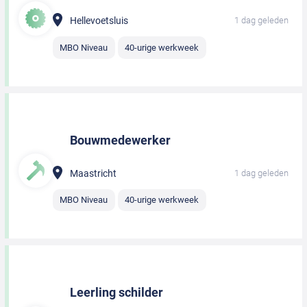
Hellevoetsluis
1 dag geleden
MBO Niveau
40-urige werkweek
Bouwmedewerker
Maastricht
1 dag geleden
MBO Niveau
40-urige werkweek
Leerling schilder