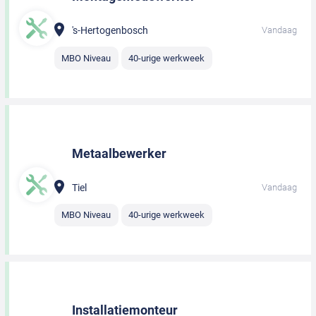
's-Hertogenbosch
Vandaag
MBO Niveau
40-urige werkweek
Metaalbewerker
Tiel
Vandaag
MBO Niveau
40-urige werkweek
Installatiemonteur