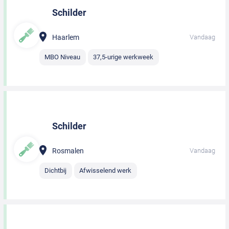
Schilder
Haarlem
Vandaag
MBO Niveau
37,5-urige werkweek
Schilder
Rosmalen
Vandaag
Dichtbij
Afwisselend werk