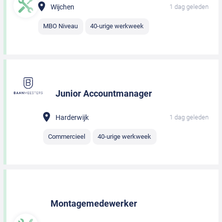
Wijchen
1 dag geleden
MBO Niveau
40-urige werkweek
Junior Accountmanager
Harderwijk
1 dag geleden
Commercieel
40-urige werkweek
Montagemedewerker