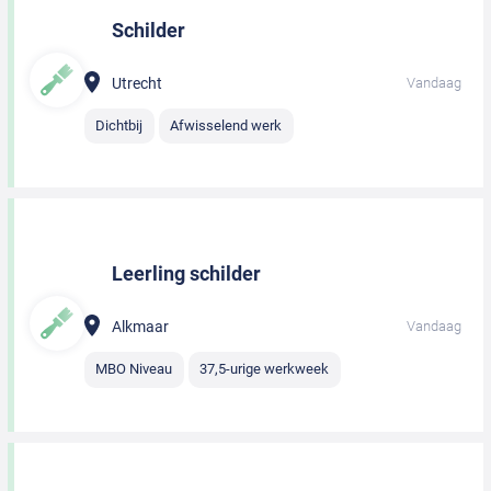
Schilder
Utrecht
Vandaag
Dichtbij
Afwisselend werk
Leerling schilder
Alkmaar
Vandaag
MBO Niveau
37,5-urige werkweek