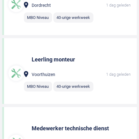
Dordrecht
1 dag geleden
MBO Niveau
40-urige werkweek
Leerling monteur
Voorthuizen
1 dag geleden
MBO Niveau
40-urige werkweek
Medewerker technische dienst