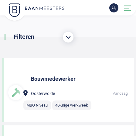
Filteren
Bouwmedewerker
Oosterwolde
Vandaag
MBO Niveau
40-urige werkweek