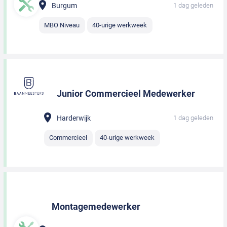
Burgum
1 dag geleden
MBO Niveau
40-urige werkweek
Junior Commercieel Medewerker
Harderwijk
1 dag geleden
Commercieel
40-urige werkweek
Montagemedewerker