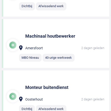
Dichtbij
Afwisselend werk
Machinaal houtbewerker
Amersfoort
2 dagen geleden
MBO Niveau
40-urige werkweek
Monteur buitendienst
Oosterhout
2 dagen geleden
Dichtbij
Afwisselend werk