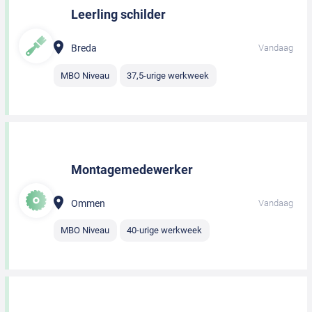
Leerling schilder
Breda
Vandaag
MBO Niveau
37,5-urige werkweek
Montagemedewerker
Ommen
Vandaag
MBO Niveau
40-urige werkweek