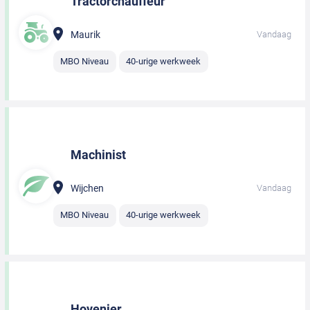
Tractorchauffeur
Maurik
Vandaag
MBO Niveau
40-urige werkweek
Machinist
Wijchen
Vandaag
MBO Niveau
40-urige werkweek
Hovenier