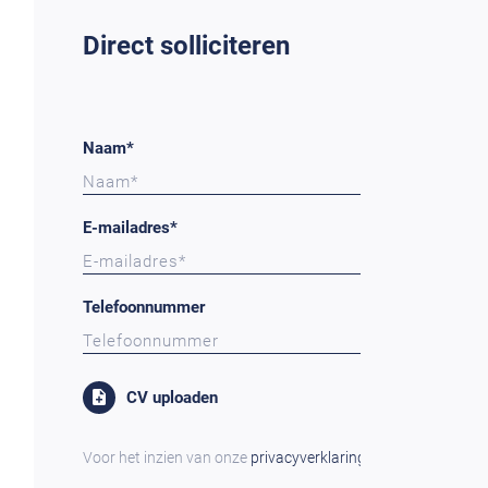
Direct solliciteren
Naam*
E-mailadres*
Telefoonnummer
CV uploaden
Voor het inzien van onze
privacyverklaring