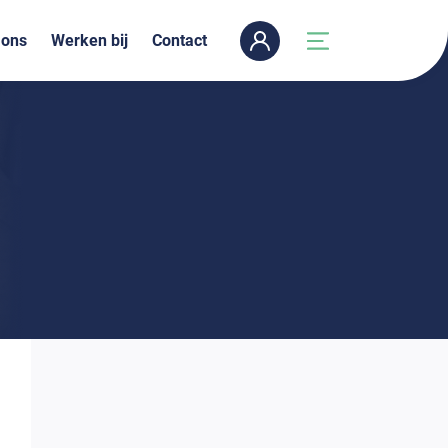
 ons
Werken bij
Contact