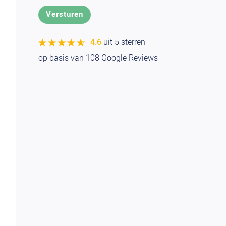
★★★★★
★★★★★
4.6
uit 5 sterren
op basis van
108
Google Reviews