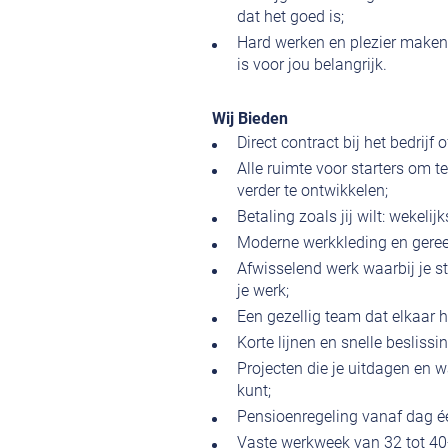
dat het goed is;
Hard werken en plezier maken
is voor jou belangrijk.
Wij Bieden
Direct contract bij het bedrijf 
Alle ruimte voor starters om t
verder te ontwikkelen;
Betaling zoals jij wilt: wekeli
Moderne werkkleding en geree
Afwisselend werk waarbij je st
je werk;
Een gezellig team dat elkaar 
Korte lijnen en snelle besliss
Projecten die je uitdagen en wa
kunt;
Pensioenregeling vanaf dag é
Vaste werkweek van 32 tot 40+