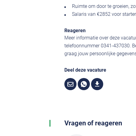
Ruimte om door te groeien, zo
Salaris van €2852 voor starte
Reageren
Meer informatie over deze vacatur
telefoonnummer 0341-437030. Ben
graag jouw persoonlijke gegevens,
Deel deze vacature
Vragen of reageren