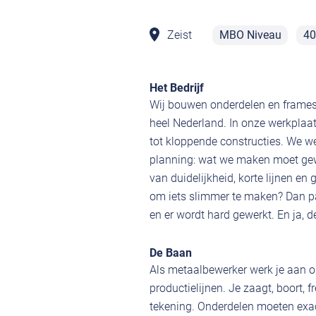
Zeist
MBO Niveau
40
Het Bedrijf
Wij bouwen onderdelen en frames 
heel Nederland. In onze werkplaa
tot kloppende constructies. We w
planning: wat we maken moet gew
van duidelijkheid, korte lijnen e
om iets slimmer te maken? Dan pak
en er wordt hard gewerkt. En ja, d
De Baan
Als metaalbewerker werk je aan o
productielijnen. Je zaagt, boort, 
tekening. Onderdelen moeten exac