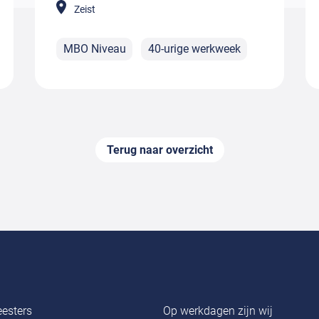
Zeist
MBO Niveau
40-urige werkweek
Terug naar overzicht
esters
Op werkdagen zijn wij