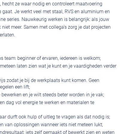
 hecht ze waar nodig en controleert maatvoering
p gaat. Je werkt veel met staal, RVS en aluminium en
ine series. Nauwkeurig werken is belangrijk: als jouw
k niet meer. Samen met collega’s zorg je dat projecten
erlaten.
s team: beginner of ervaren, iedereen is welkom;
 meteen laten zien wat je kunt en je vaardigheden verder
wijs zodat je bij de werkplaats kunt komen. Geen
gelen een lift;
 bewerken en je wilt steeds beter worden in je vak;
en dag vol energie te werken en materialen te
ar durft ook hulp of uitleg te vragen als dat nodig is;
en van oplossingen wanneer iets niet meteen lukt;
indresultaat: iets zelf gemaakt of bewerkt zien en weten