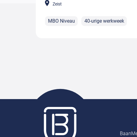
Zeist
MBO Niveau
40-urige werkweek
BaanMe