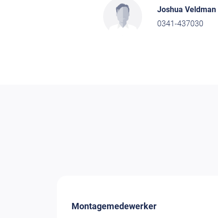
Joshua Veldman
0341-437030
Montagemedewerker