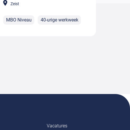
Zeist
MBO Niveau
40-urige werkweek
Vacatures