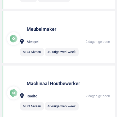
Meubelmaker
Meppel
2 dagen geleden
MBO Niveau
40-urige werkweek
Machinaal Houtbewerker
Raalte
2 dagen geleden
MBO Niveau
40-urige werkweek