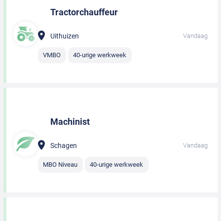
Tractorchauffeur
Uithuizen
Vandaag
VMBO
40-urige werkweek
Machinist
Schagen
Vandaag
MBO Niveau
40-urige werkweek