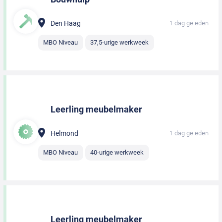
Den Haag
1 dag geleden
MBO Niveau
37,5-urige werkweek
Leerling meubelmaker
Helmond
1 dag geleden
MBO Niveau
40-urige werkweek
Leerling meubelmaker