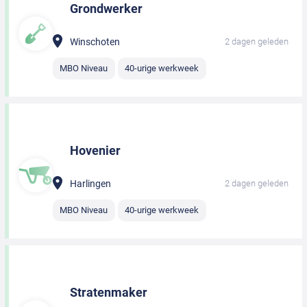
Grondwerker
Winschoten
2 dagen geleden
MBO Niveau
40-urige werkweek
Hovenier
Harlingen
2 dagen geleden
MBO Niveau
40-urige werkweek
Stratenmaker