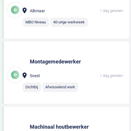
Alkmaar
1 dag geleden
MBO Niveau
40-urige werkweek
Montagemedewerker
Soest
1 dag geleden
Dichtbij
Afwisselend werk
Machinaal houtbewerker