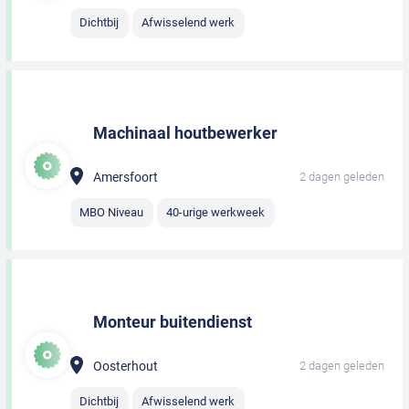
Dichtbij
Afwisselend werk
Machinaal houtbewerker
Amersfoort
2 dagen geleden
MBO Niveau
40-urige werkweek
Monteur buitendienst
Oosterhout
2 dagen geleden
Dichtbij
Afwisselend werk