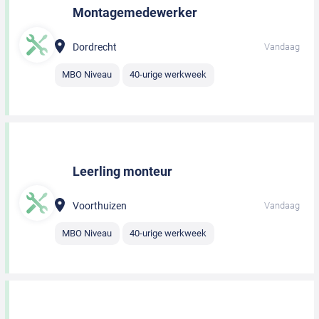
Montagemedewerker
Dordrecht
Vandaag
MBO Niveau
40-urige werkweek
Leerling monteur
Voorthuizen
Vandaag
MBO Niveau
40-urige werkweek