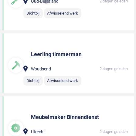
Oud-Beijerland
2 dagen geleden
Dichtbij
Afwisselend werk
Leerling timmerman
Woudsend
2 dagen geleden
Dichtbij
Afwisselend werk
Meubelmaker Binnendienst
Utrecht
2 dagen geleden