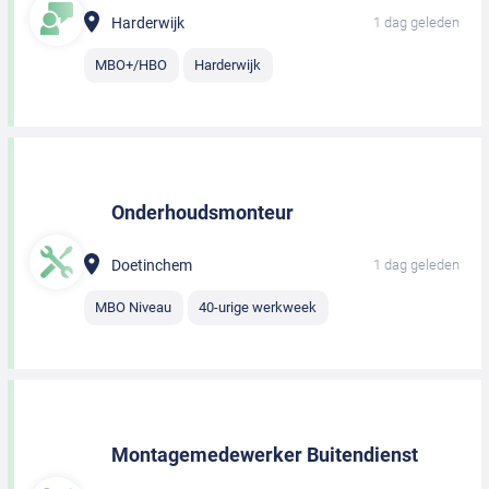
Harderwijk
1 dag geleden
MBO+/HBO
Harderwijk
Onderhoudsmonteur
Doetinchem
1 dag geleden
MBO Niveau
40-urige werkweek
Montagemedewerker Buitendienst