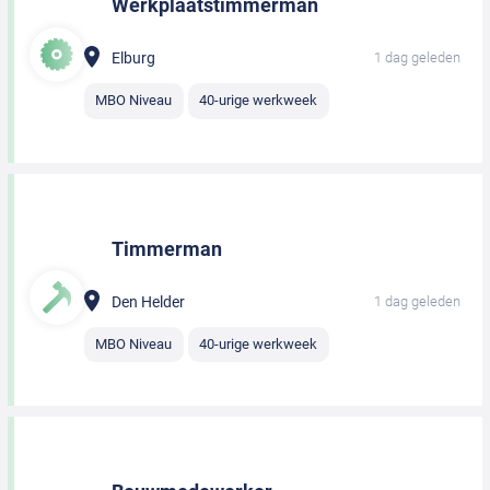
Werkplaatstimmerman
Elburg
1 dag geleden
MBO Niveau
40-urige werkweek
Timmerman
Den Helder
1 dag geleden
MBO Niveau
40-urige werkweek