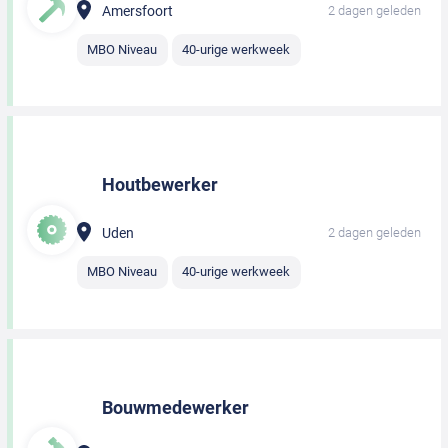
Amersfoort
2 dagen geleden
MBO Niveau
40-urige werkweek
Houtbewerker
Uden
2 dagen geleden
MBO Niveau
40-urige werkweek
Bouwmedewerker