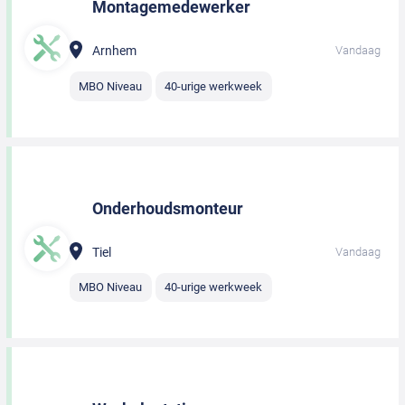
Montagemedewerker
Arnhem
Vandaag
MBO Niveau
40-urige werkweek
Onderhoudsmonteur
Tiel
Vandaag
MBO Niveau
40-urige werkweek