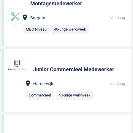
Montagemedewerker
Burgum
Vandaag
MBO Niveau
40-urige werkweek
Junior Commercieel Medewerker
Harderwijk
Vandaag
Commercieel
40-urige werkweek