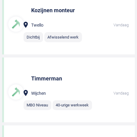
Kozijnen monteur
Twello
Vandaag
Dichtbij
Afwisselend werk
Timmerman
Wijchen
Vandaag
MBO Niveau
40-urige werkweek