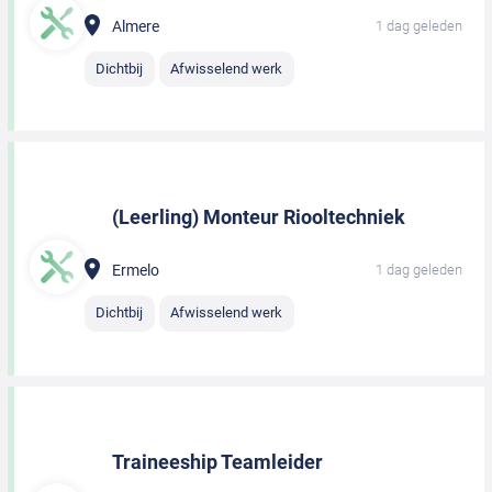
Almere
1 dag geleden
Dichtbij
Afwisselend werk
(Leerling) Monteur Riooltechniek
Ermelo
1 dag geleden
Dichtbij
Afwisselend werk
Traineeship Teamleider