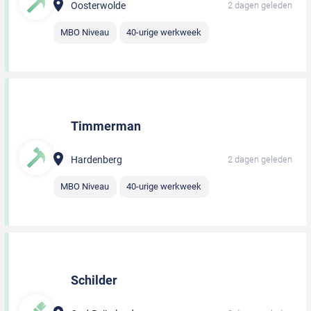
Oosterwolde
2 dagen geleden
MBO Niveau
40-urige werkweek
Timmerman
Hardenberg
2 dagen geleden
MBO Niveau
40-urige werkweek
Schilder