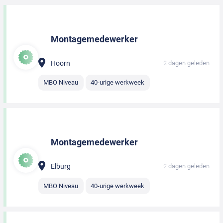
Montagemedewerker
Hoorn
2 dagen geleden
MBO Niveau
40-urige werkweek
Montagemedewerker
Elburg
2 dagen geleden
MBO Niveau
40-urige werkweek