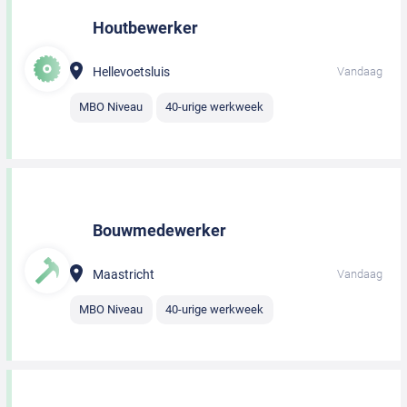
Houtbewerker
Hellevoetsluis
Vandaag
MBO Niveau
40-urige werkweek
Bouwmedewerker
Maastricht
Vandaag
MBO Niveau
40-urige werkweek