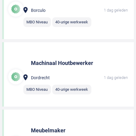
Borculo
1 dag geleden
MBO Niveau
40-urige werkweek
Machinaal Houtbewerker
Dordrecht
1 dag geleden
MBO Niveau
40-urige werkweek
Meubelmaker