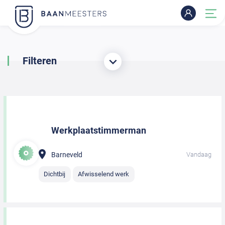
Filteren
Werkplaatstimmerman
Barneveld
Vandaag
Dichtbij
Afwisselend werk