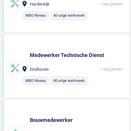
Harderwijk
1 dag geleden
MBO Niveau
40-urige werkweek
Medewerker Technische Dienst
Eindhoven
1 dag geleden
MBO Niveau
40-urige werkweek
Bouwmedewerker