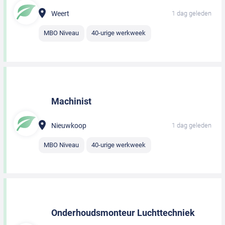
Weert
1 dag geleden
MBO Niveau
40-urige werkweek
Machinist
Nieuwkoop
1 dag geleden
MBO Niveau
40-urige werkweek
Onderhoudsmonteur Luchttechniek