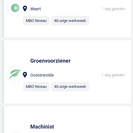
Weert
1 dag geleden
MBO Niveau
40-urige werkweek
Groenvoorziener
Oosterwolde
1 dag geleden
MBO Niveau
40-urige werkweek
Machinist