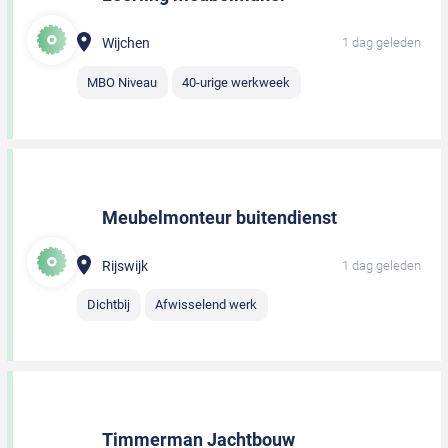
Wijchen
1 dag geleden
MBO Niveau
40-urige werkweek
Meubelmonteur buitendienst
Rijswijk
1 dag geleden
Dichtbij
Afwisselend werk
Timmerman Jachtbouw