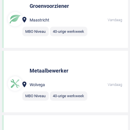
Groenvoorziener
Maastricht
Vandaag
MBO Niveau
40-urige werkweek
Metaalbewerker
Wolvega
Vandaag
MBO Niveau
40-urige werkweek