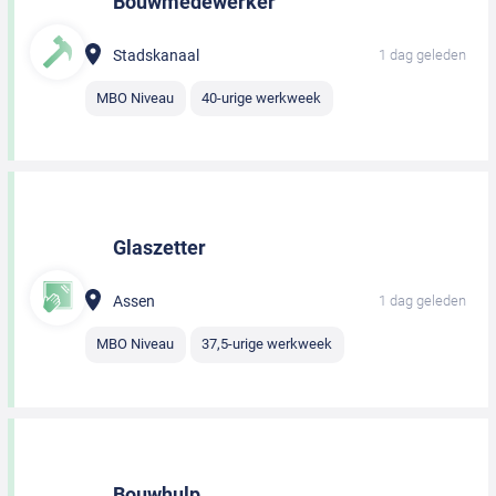
Bouwmedewerker
Stadskanaal
1 dag geleden
MBO Niveau
40-urige werkweek
Glaszetter
Assen
1 dag geleden
MBO Niveau
37,5-urige werkweek
Bouwhulp