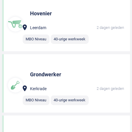
Hovenier
Leerdam
2 dagen geleden
MBO Niveau
40-urige werkweek
Grondwerker
Kerkrade
2 dagen geleden
MBO Niveau
40-urige werkweek