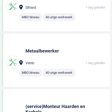
Sittard
1 dag geleden
MBO Niveau
40-urige werkweek
Metaalbewerker
Venlo
1 dag geleden
MBO Niveau
40-urige werkweek
(service)Monteur Haarden en
Kachels