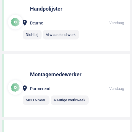
Handpolijster
Deurne
Vandaag
Dichtbij
Afwisselend werk
Montagemedewerker
Purmerend
Vandaag
MBO Niveau
40-urige werkweek