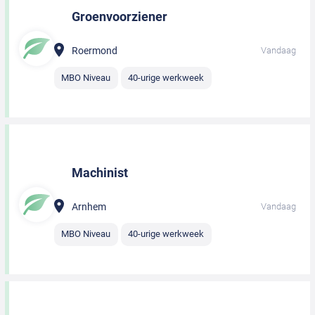
Groenvoorziener
Roermond
Vandaag
MBO Niveau
40-urige werkweek
Machinist
Arnhem
Vandaag
MBO Niveau
40-urige werkweek