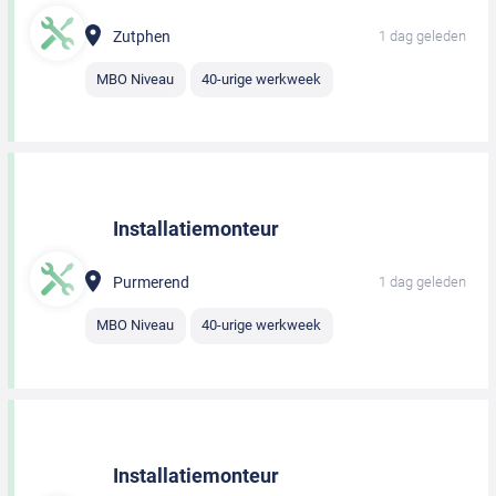
Zutphen
1 dag geleden
MBO Niveau
40-urige werkweek
Installatiemonteur
Purmerend
1 dag geleden
MBO Niveau
40-urige werkweek
Installatiemonteur