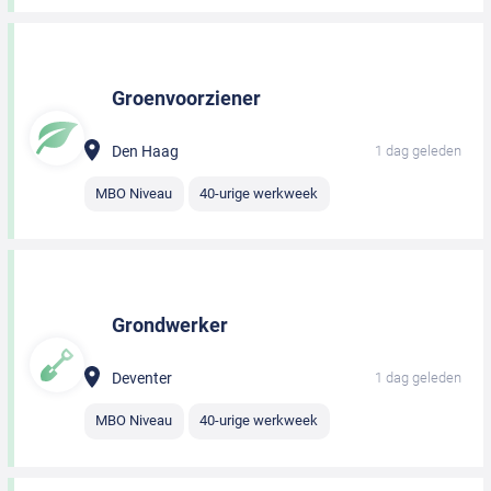
Groenvoorziener
Den Haag
1 dag geleden
MBO Niveau
40-urige werkweek
Grondwerker
Deventer
1 dag geleden
MBO Niveau
40-urige werkweek