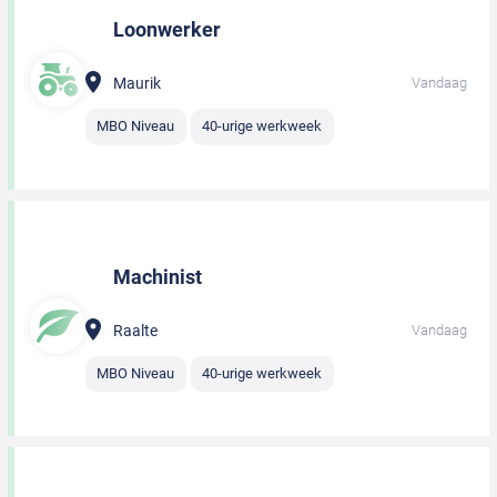
Loonwerker
Maurik
Vandaag
MBO Niveau
40-urige werkweek
Machinist
Raalte
Vandaag
MBO Niveau
40-urige werkweek