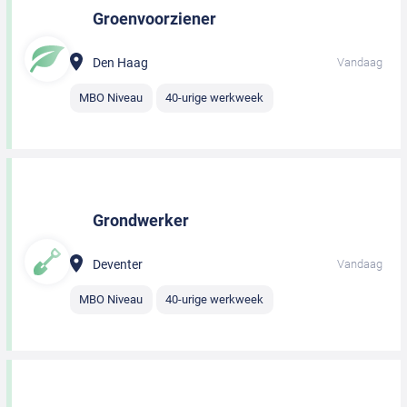
Groenvoorziener
Den Haag
Vandaag
MBO Niveau
40-urige werkweek
Grondwerker
Deventer
Vandaag
MBO Niveau
40-urige werkweek