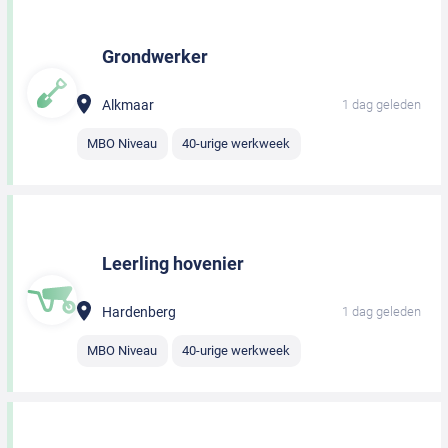
Grondwerker
Alkmaar
1 dag geleden
MBO Niveau
40-urige werkweek
Leerling hovenier
Hardenberg
1 dag geleden
MBO Niveau
40-urige werkweek