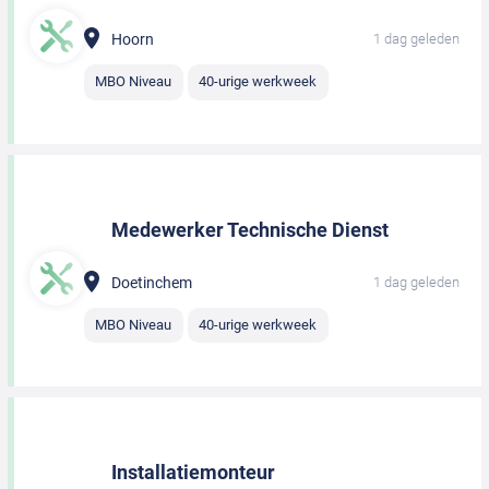
Hoorn
1 dag geleden
MBO Niveau
40-urige werkweek
Medewerker Technische Dienst
Doetinchem
1 dag geleden
MBO Niveau
40-urige werkweek
Installatiemonteur