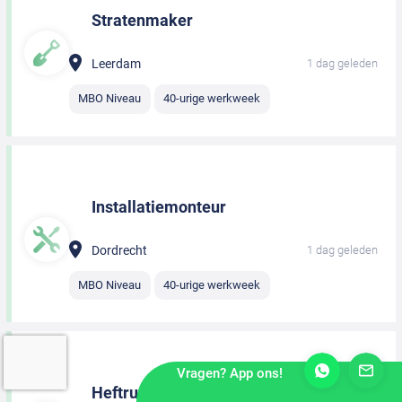
Stratenmaker
Leerdam
1 dag geleden
MBO Niveau
40-urige werkweek
Installatiemonteur
Dordrecht
1 dag geleden
MBO Niveau
40-urige werkweek
Vragen? App ons!
Heftruckchauffeur