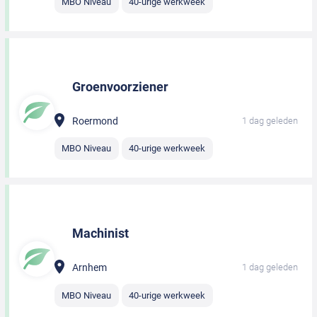
MBO Niveau
40-urige werkweek
Groenvoorziener
Roermond
1 dag geleden
MBO Niveau
40-urige werkweek
Machinist
Arnhem
1 dag geleden
MBO Niveau
40-urige werkweek