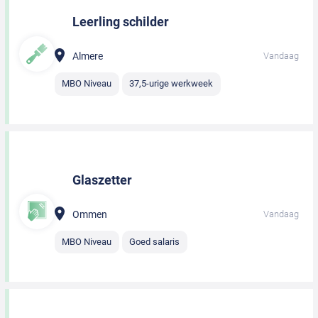
Leerling schilder
Almere
Vandaag
MBO Niveau
37,5-urige werkweek
Glaszetter
Ommen
Vandaag
MBO Niveau
Goed salaris