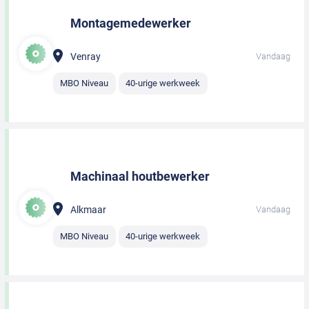
Montagemedewerker
Venray
Vandaag
MBO Niveau
40-urige werkweek
Machinaal houtbewerker
Alkmaar
Vandaag
MBO Niveau
40-urige werkweek