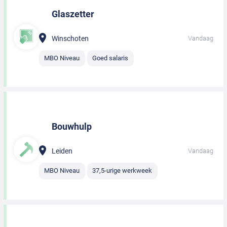
Glaszetter
Winschoten
Vandaag
MBO Niveau
Goed salaris
Bouwhulp
Leiden
Vandaag
MBO Niveau
37,5-urige werkweek