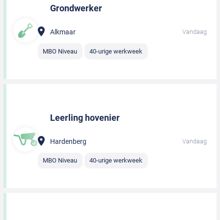
Grondwerker
Alkmaar
Vandaag
MBO Niveau
40-urige werkweek
Leerling hovenier
Hardenberg
Vandaag
MBO Niveau
40-urige werkweek