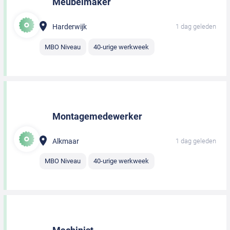
Meubelmaker
Harderwijk
1 dag geleden
MBO Niveau
40-urige werkweek
Montagemedewerker
Alkmaar
1 dag geleden
MBO Niveau
40-urige werkweek