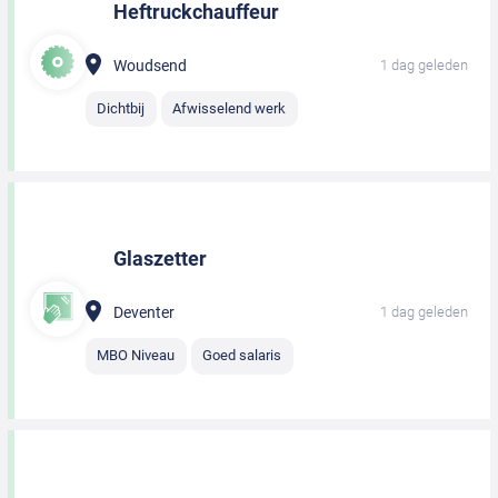
Heftruckchauffeur
Woudsend
1 dag geleden
Dichtbij
Afwisselend werk
Glaszetter
Deventer
1 dag geleden
MBO Niveau
Goed salaris