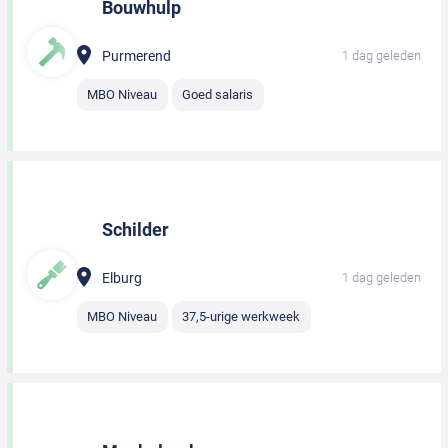
Bouwhulp
Purmerend
1 dag geleden
MBO Niveau
Goed salaris
Schilder
Elburg
1 dag geleden
MBO Niveau
37,5-urige werkweek