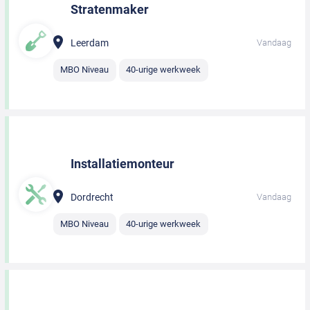
Stratenmaker
Leerdam
Vandaag
MBO Niveau
40-urige werkweek
Installatiemonteur
Dordrecht
Vandaag
MBO Niveau
40-urige werkweek