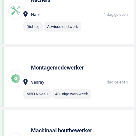
Halle
1 dag geleden
Dichtbij
Afwisselend werk
Montagemedewerker
Venray
1 dag geleden
MBO Niveau
40-urige werkweek
Machinaal houtbewerker