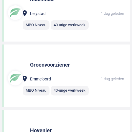
Lelystad
1 dag geleden
MBO Niveau
40-urige werkweek
Groenvoorziener
Emmeloord
1 dag geleden
MBO Niveau
40-urige werkweek
Hovenier