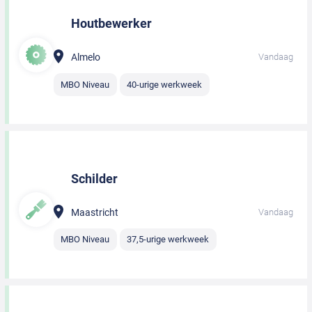
Houtbewerker
Almelo
Vandaag
MBO Niveau
40-urige werkweek
Schilder
Maastricht
Vandaag
MBO Niveau
37,5-urige werkweek