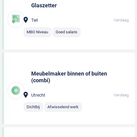
Glaszetter
Tiel
Vandaag
MBO Niveau
Goed salaris
Meubelmaker binnen of buiten
(combi)
Utrecht
Vandaag
Dichtbij
Afwisselend werk