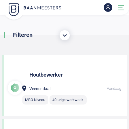
Filteren
Houtbewerker
Veenendaal
Vandaag
MBO Niveau
40-urige werkweek