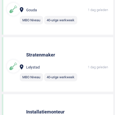
Gouda
1 dag geleden
MBO Niveau
40-urige werkweek
Stratenmaker
Lelystad
1 dag geleden
MBO Niveau
40-urige werkweek
Installatiemonteur