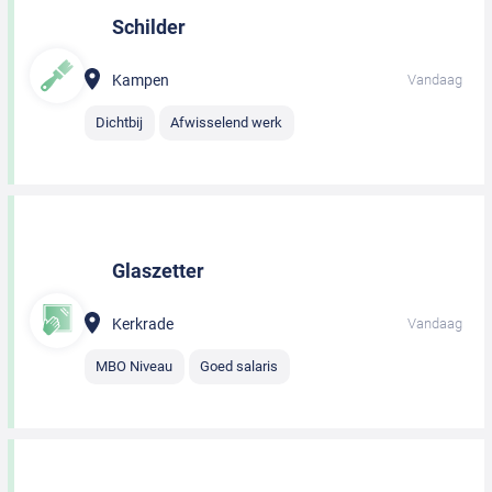
Schilder
Kampen
Vandaag
Dichtbij
Afwisselend werk
Glaszetter
Kerkrade
Vandaag
MBO Niveau
Goed salaris