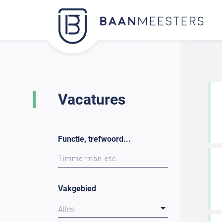
Vacatures
Functie, trefwoord...
Vakgebied
Alles