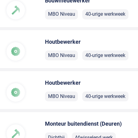
Bouwmedewerker
MBO Niveau
40-urige werkweek
Houtbewerker
MBO Niveau
40-urige werkweek
Houtbewerker
MBO Niveau
40-urige werkweek
Monteur buitendienst (Deuren)
Dichtbij
Afwisselend werk