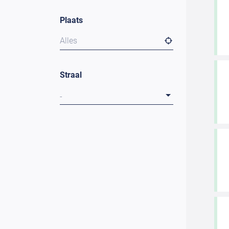
Plaats
Alles
Straal
-