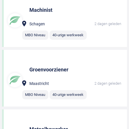
Machinist
Schagen
2 dagen geleden
MBO Niveau
40-urige werkweek
Groenvoorziener
Maastricht
2 dagen geleden
MBO Niveau
40-urige werkweek