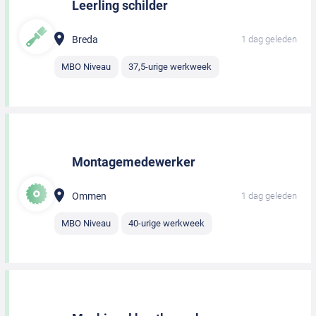
Leerling schilder
Breda
1 dag geleden
MBO Niveau
37,5-urige werkweek
Montagemedewerker
Ommen
1 dag geleden
MBO Niveau
40-urige werkweek