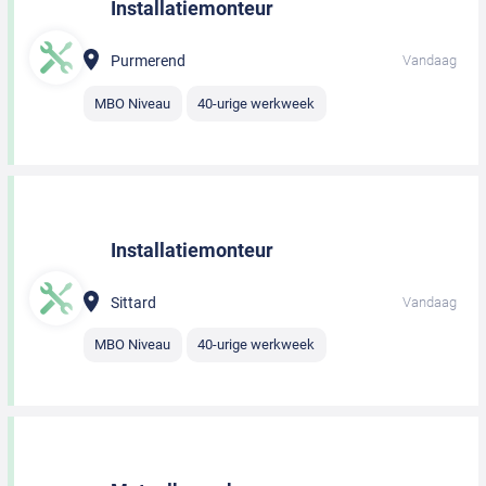
Installatiemonteur
Purmerend
Vandaag
MBO Niveau
40-urige werkweek
Installatiemonteur
Sittard
Vandaag
MBO Niveau
40-urige werkweek