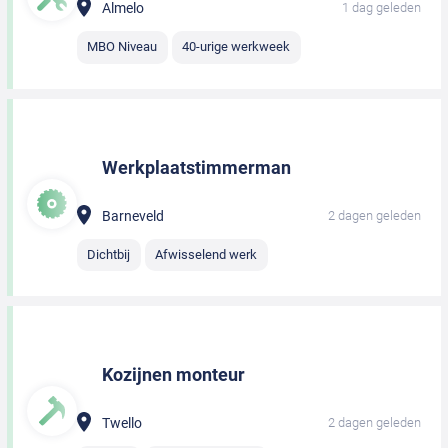
Almelo
1 dag geleden
MBO Niveau
40-urige werkweek
Werkplaatstimmerman
Barneveld
2 dagen geleden
Dichtbij
Afwisselend werk
Kozijnen monteur
Twello
2 dagen geleden