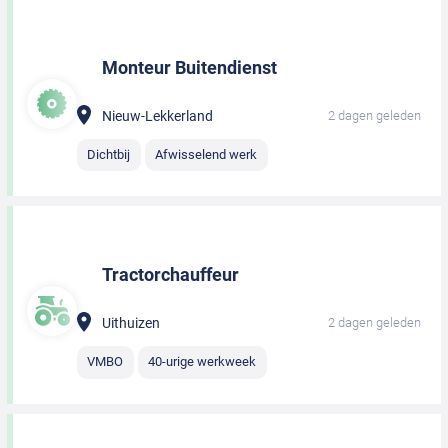
Monteur Buitendienst
Nieuw-Lekkerland
2 dagen geleden
Dichtbij
Afwisselend werk
Tractorchauffeur
Uithuizen
2 dagen geleden
VMBO
40-urige werkweek