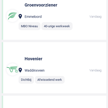
Groenvoorziener
Emmeloord
Vandaag
MBO Niveau
40-urige werkweek
Hovenier
Waddinxveen
Vandaag
Dichtbij
Afwisselend werk