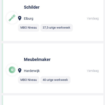
Schilder
Elburg
Vandaag
MBO Niveau
37,5-urige werkweek
Meubelmaker
Harderwijk
Vandaag
MBO Niveau
40-urige werkweek