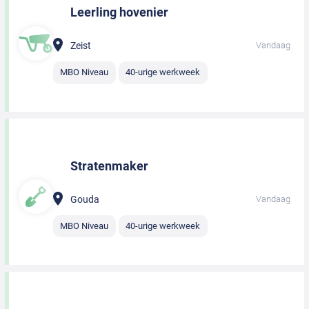
Leerling hovenier
Zeist
Vandaag
MBO Niveau
40-urige werkweek
Stratenmaker
Gouda
Vandaag
MBO Niveau
40-urige werkweek