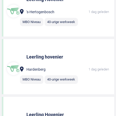
's-Hertogenbosch
1 dag geleden
MBO Niveau
40-urige werkweek
Leerling hovenier
Hardenberg
1 dag geleden
MBO Niveau
40-urige werkweek
Leerling Hovenier