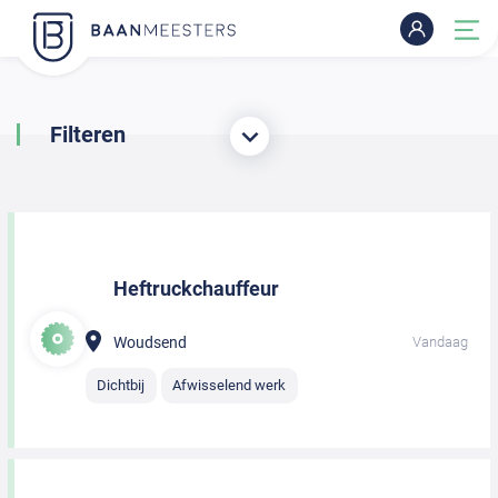
Filteren
Heftruckchauffeur
Woudsend
Vandaag
Dichtbij
Afwisselend werk