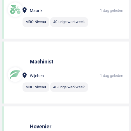
Maurik
1 dag geleden
MBO Niveau
40-urige werkweek
Machinist
Wijchen
1 dag geleden
MBO Niveau
40-urige werkweek
Hovenier