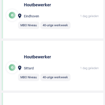
Houtbewerker
Eindhoven
1 dag geleden
MBO Niveau
40-urige werkweek
Houtbewerker
Sittard
1 dag geleden
MBO Niveau
40-urige werkweek