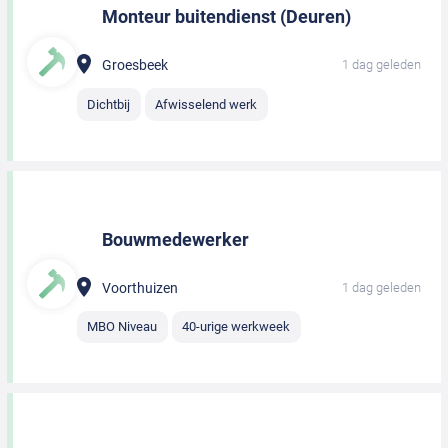
Monteur buitendienst (Deuren)
Groesbeek
1 dag geleden
Dichtbij
Afwisselend werk
Bouwmedewerker
Voorthuizen
1 dag geleden
MBO Niveau
40-urige werkweek