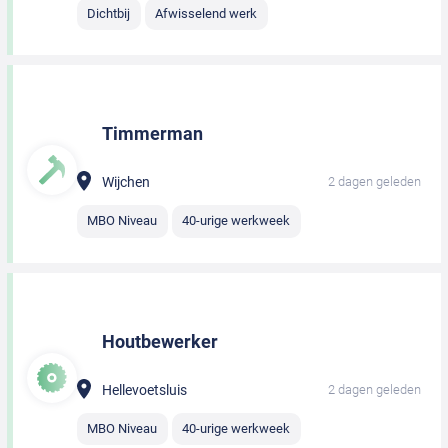
Dichtbij
Afwisselend werk
Timmerman
Wijchen
2 dagen geleden
MBO Niveau
40-urige werkweek
Houtbewerker
Hellevoetsluis
2 dagen geleden
MBO Niveau
40-urige werkweek