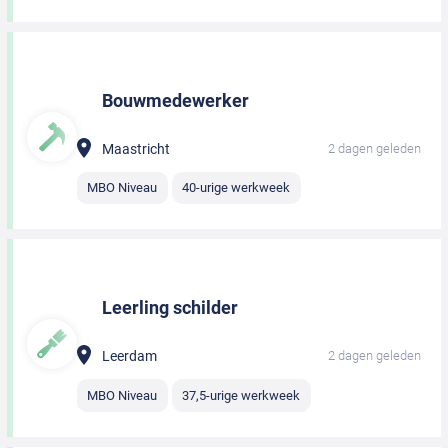
Bouwmedewerker
Maastricht
2 dagen geleden
MBO Niveau
40-urige werkweek
Leerling schilder
Leerdam
2 dagen geleden
MBO Niveau
37,5-urige werkweek