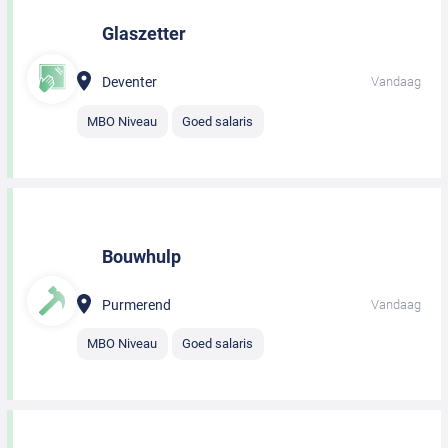
Glaszetter
Deventer
Vandaag
MBO Niveau
Goed salaris
Bouwhulp
Purmerend
Vandaag
MBO Niveau
Goed salaris