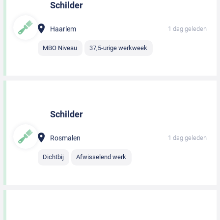
Schilder
Haarlem
1 dag geleden
MBO Niveau
37,5-urige werkweek
Schilder
Rosmalen
1 dag geleden
Dichtbij
Afwisselend werk