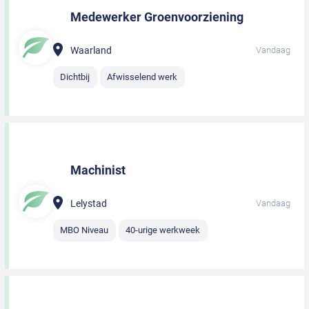
Medewerker Groenvoorziening
Waarland
Vandaag
Dichtbij
Afwisselend werk
Machinist
Lelystad
Vandaag
MBO Niveau
40-urige werkweek