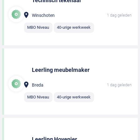
Technisch tekenaar
Winschoten
1 dag geleden
MBO Niveau
40-urige werkweek
Leerling meubelmaker
Breda
1 dag geleden
MBO Niveau
40-urige werkweek
Leerling Hovenier