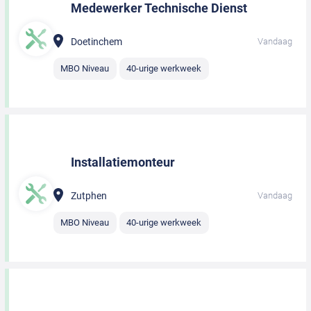
Medewerker Technische Dienst
Doetinchem
Vandaag
MBO Niveau
40-urige werkweek
Installatiemonteur
Zutphen
Vandaag
MBO Niveau
40-urige werkweek