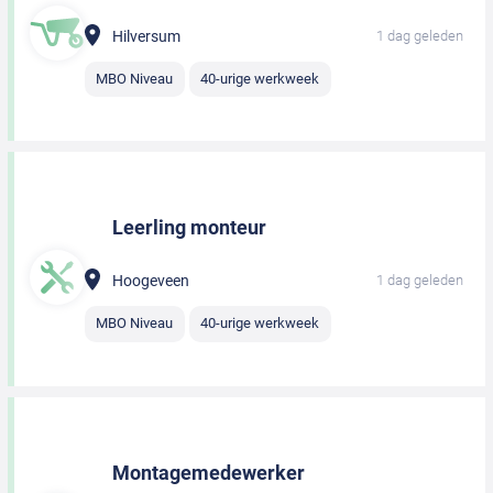
Hilversum
1 dag geleden
MBO Niveau
40-urige werkweek
Leerling monteur
Hoogeveen
1 dag geleden
MBO Niveau
40-urige werkweek
Montagemedewerker