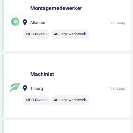
Montagemedewerker
Alkmaar
Vandaag
MBO Niveau
40-urige werkweek
Machinist
Tilburg
Vandaag
MBO Niveau
40-urige werkweek