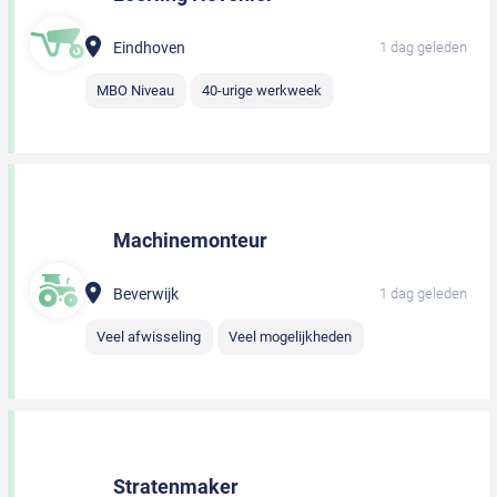
Eindhoven
1 dag geleden
MBO Niveau
40-urige werkweek
Machinemonteur
Beverwijk
1 dag geleden
Veel afwisseling
Veel mogelijkheden
Stratenmaker