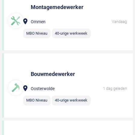
Montagemedewerker
Ommen
Vandaag
MBO Niveau
40-urige werkweek
Bouwmedewerker
Oosterwolde
1 dag geleden
MBO Niveau
40-urige werkweek