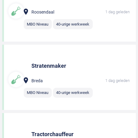
Roosendaal
1 dag geleden
MBO Niveau
40-urige werkweek
Stratenmaker
Breda
1 dag geleden
MBO Niveau
40-urige werkweek
Tractorchauffeur