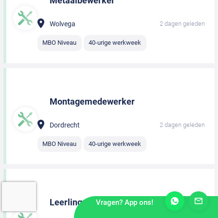
Metaalbewerker
Wolvega
2 dagen geleden
MBO Niveau
40-urige werkweek
Montagemedewerker
Dordrecht
2 dagen geleden
MBO Niveau
40-urige werkweek
Leerling monteur
Vragen? App ons!