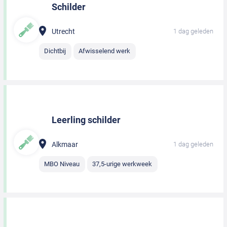
Schilder
Utrecht
1 dag geleden
Dichtbij
Afwisselend werk
Leerling schilder
Alkmaar
1 dag geleden
MBO Niveau
37,5-urige werkweek