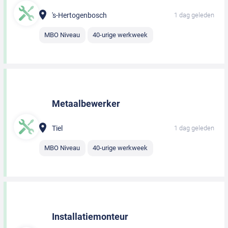
's-Hertogenbosch
1 dag geleden
MBO Niveau
40-urige werkweek
Metaalbewerker
Tiel
1 dag geleden
MBO Niveau
40-urige werkweek
Installatiemonteur