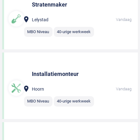
Stratenmaker
Lelystad
Vandaag
MBO Niveau
40-urige werkweek
Installatiemonteur
Hoorn
Vandaag
MBO Niveau
40-urige werkweek