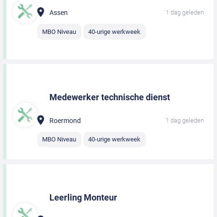
Assen
1 dag geleden
MBO Niveau
40-urige werkweek
Medewerker technische dienst
Roermond
1 dag geleden
MBO Niveau
40-urige werkweek
Leerling Monteur