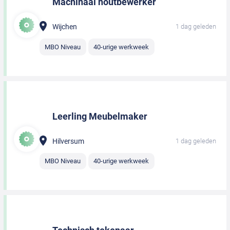
Machinaal houtbewerker
Wijchen
1 dag geleden
MBO Niveau
40-urige werkweek
Leerling Meubelmaker
Hilversum
1 dag geleden
MBO Niveau
40-urige werkweek