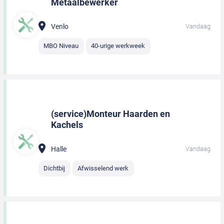
Metaalbewerker
Venlo
Vandaag
MBO Niveau
40-urige werkweek
(service)Monteur Haarden en
Kachels
Halle
Vandaag
Dichtbij
Afwisselend werk