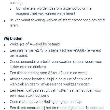
salaris);
Ook starters worden daarom uitgenodigd om te
reageren, het vak kunnen we je leren!
Je kan vanaf tekening werken of staat ervoor open om dit te
leren.
Wij Bieden
Wekelijks of 4-wekelijks betaald;
Een salaris van €2751,- (starter) tot aan €3668,- (ervaren)
per maand;
Goede secundaire arbeidsvoorwaarden (ander woord voor
lekker eten en drinken);
Een tijdsbesteding voor 32 tot 40 uur in de week;
Afwisselende locaties, altijd in de buurt of een vaste
werkplek en daarbij afwisselende werkzaamheden;
Een team dat bestaat uit vak ‘rotten’, samen strijden voor
een mooi stuk houtwerk;
Goed materiaal, werkkleding en gereedschap;
Een direct contract bij het timmerbedrijf of een 1e contract