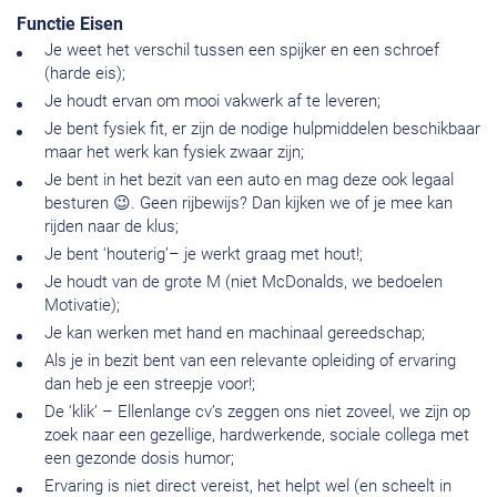
Functie Eisen
Je weet het verschil tussen een spijker en een schroef
(harde eis);
Je houdt ervan om mooi vakwerk af te leveren;
Je bent fysiek fit, er zijn de nodige hulpmiddelen beschikbaar
maar het werk kan fysiek zwaar zijn;
Je bent in het bezit van een auto en mag deze ook legaal
besturen 😉. Geen rijbewijs? Dan kijken we of je mee kan
rijden naar de klus;
Je bent ‘houterig’– je werkt graag met hout!;
Je houdt van de grote M (niet McDonalds, we bedoelen
Motivatie);
Je kan werken met hand en machinaal gereedschap;
Als je in bezit bent van een relevante opleiding of ervaring
dan heb je een streepje voor!;
De ‘klik’ – Ellenlange cv’s zeggen ons niet zoveel, we zijn op
zoek naar een gezellige, hardwerkende, sociale collega met
een gezonde dosis humor;
Ervaring is niet direct vereist, het helpt wel (en scheelt in