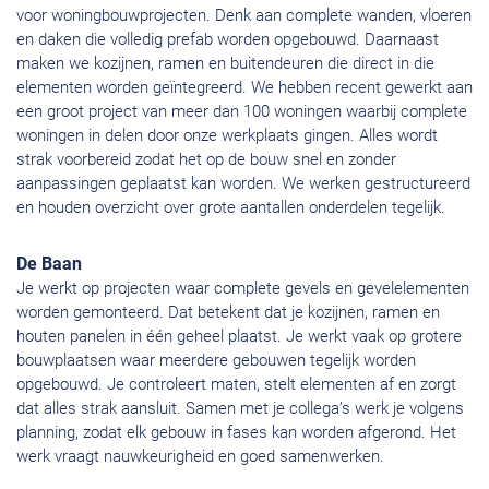
voor woningbouwprojecten. Denk aan complete wanden, vloeren
en daken die volledig prefab worden opgebouwd. Daarnaast
maken we kozijnen, ramen en buitendeuren die direct in die
elementen worden geïntegreerd. We hebben recent gewerkt aan
een groot project van meer dan 100 woningen waarbij complete
woningen in delen door onze werkplaats gingen. Alles wordt
strak voorbereid zodat het op de bouw snel en zonder
aanpassingen geplaatst kan worden. We werken gestructureerd
en houden overzicht over grote aantallen onderdelen tegelijk.
De Baan
Je werkt op projecten waar complete gevels en gevelelementen
worden gemonteerd. Dat betekent dat je kozijnen, ramen en
houten panelen in één geheel plaatst. Je werkt vaak op grotere
bouwplaatsen waar meerdere gebouwen tegelijk worden
opgebouwd. Je controleert maten, stelt elementen af en zorgt
dat alles strak aansluit. Samen met je collega’s werk je volgens
planning, zodat elk gebouw in fases kan worden afgerond. Het
werk vraagt nauwkeurigheid en goed samenwerken.