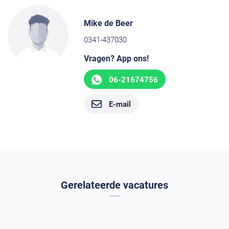
Mike de Beer
0341-437030
Vragen? App ons!
06-21674756
E-mail
Gerelateerde vacatures