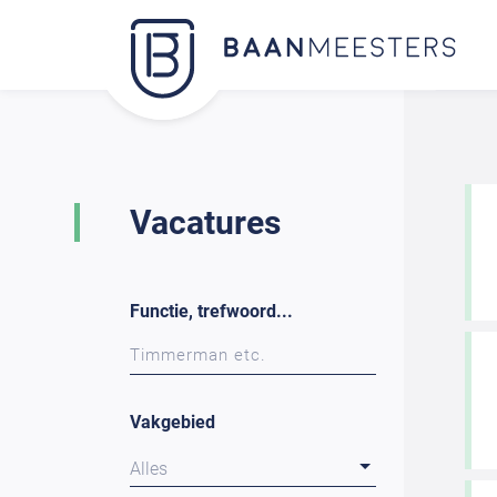
Vacatures
Functie, trefwoord...
Vakgebied
Alles