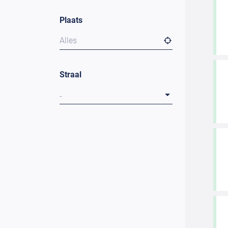
Plaats
Alles
Straal
-