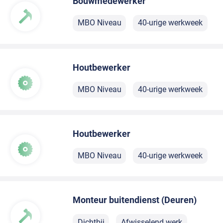
Bouwmedewerker
MBO Niveau
40-urige werkweek
Houtbewerker
MBO Niveau
40-urige werkweek
Houtbewerker
MBO Niveau
40-urige werkweek
Monteur buitendienst (Deuren)
Dichtbij
Afwisselend werk