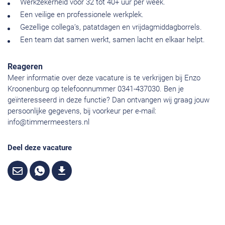
Werkzekerheid voor 32 tot 40+ uur per week.
Een veilige en professionele werkplek.
Gezellige collega’s, patatdagen en vrijdagmiddagborrels.
Een team dat samen werkt, samen lacht en elkaar helpt.
Reageren
Meer informatie over deze vacature is te verkrijgen bij Enzo
Kroonenburg op telefoonnummer 0341-437030. Ben je
geïnteresseerd in deze functie? Dan ontvangen wij graag jouw
persoonlijke gegevens, bij voorkeur per e-mail:
info@timmermeesters.nl
Deel deze vacature