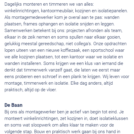
Dagelijks monteren en timmeren we van alles:
winkelinrichtingen, kantoormeubilair, kozijnen en isolatiepanelen.
Als montagemedewerker kom je overal aan te pas: wanden
plaatsen, frames ophangen en isolatie snijden en leggen.
Samenwerken betekent bij ons: projecten afronden als team,
elkaar in de zeik nemen en soms spullen naar elkaar gooien,
gelukkig meestal gereedschap, niet collega’s. Onze opdrachten
lopen uiteen van een nieuwe koffiezaak, een sportschool waar
we alle kozijnen plaatsen, tot een kantoor waar we isolatie en
wanden installeren. Soms krijgen we een klus van iemand die
denkt dat timmerwerk vanzelf gaat, die laten we eerst maar
eens proberen een schroef in een plank te krijgen. Wij leven voor
montage, timmerwerk en isolatie. Elke dag anders, altijd
praktisch, altijd op de vloer.
De Baan
Bij ons als montagewerker ben je actief van begin tot eind. Je
monteert winkelinrichtingen, zet kozijnen in, doet isolatieklussen
en soms wat sloopwerk om alles klaar te maken voor de
volgende stap. Bouw en praktisch werk gaan bij ons hand in