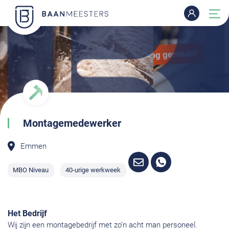
Montagemedewerker
Emmen
MBO Niveau
40-urige werkweek
Het Bedrijf
Wij zijn een montagebedrijf met zo’n acht man personeel.