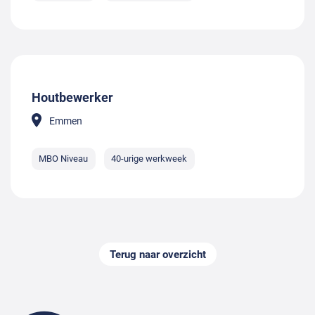
Houtbewerker
Emmen
MBO Niveau
40-urige werkweek
Terug naar overzicht