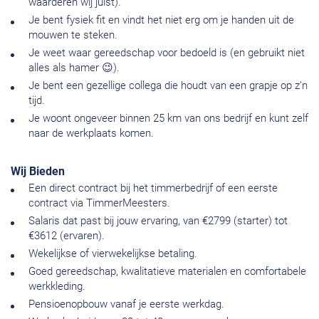
waarderen wij juist).
Je bent fysiek fit en vindt het niet erg om je handen uit de
mouwen te steken.
Je weet waar gereedschap voor bedoeld is (en gebruikt niet
alles als hamer 😉).
Je bent een gezellige collega die houdt van een grapje op z’n
tijd.
Je woont ongeveer binnen 25 km van ons bedrijf en kunt zelf
naar de werkplaats komen.
Wij Bieden
Een direct contract bij het timmerbedrijf of een eerste
contract via TimmerMeesters.
Salaris dat past bij jouw ervaring, van €2799 (starter) tot
€3612 (ervaren).
Wekelijkse of vierwekelijkse betaling.
Goed gereedschap, kwalitatieve materialen en comfortabele
werkkleding.
Pensioenopbouw vanaf je eerste werkdag.