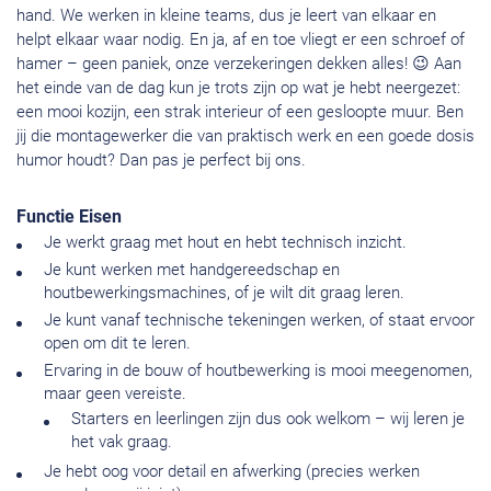
hand. We werken in kleine teams, dus je leert van elkaar en
helpt elkaar waar nodig. En ja, af en toe vliegt er een schroef of
hamer – geen paniek, onze verzekeringen dekken alles! 😉 Aan
het einde van de dag kun je trots zijn op wat je hebt neergezet:
een mooi kozijn, een strak interieur of een gesloopte muur. Ben
jij die montagewerker die van praktisch werk en een goede dosis
humor houdt? Dan pas je perfect bij ons.
Functie Eisen
Je werkt graag met hout en hebt technisch inzicht.
Je kunt werken met handgereedschap en
houtbewerkingsmachines, of je wilt dit graag leren.
Je kunt vanaf technische tekeningen werken, of staat ervoor
open om dit te leren.
Ervaring in de bouw of houtbewerking is mooi meegenomen,
maar geen vereiste.
Starters en leerlingen zijn dus ook welkom – wij leren je
het vak graag.
Je hebt oog voor detail en afwerking (precies werken