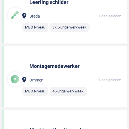
Leerling schilder
Breda
1 dag geleden
MBO Niveau
37,5-urige werkweek
Montagemedewerker
Ommen
1 dag geleden
MBO Niveau
40-urige werkweek