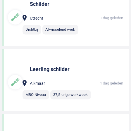
Schilder
Utrecht
1 dag geleden
Dichtbij
Afwisselend werk
Leerling schilder
Alkmaar
1 dag geleden
MBO Niveau
37,5-urige werkweek