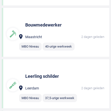
Bouwmedewerker
Maastricht
2 dagen geleden
MBO Niveau
40-urige werkweek
Leerling schilder
Leerdam
2 dagen geleden
MBO Niveau
37,5-urige werkweek