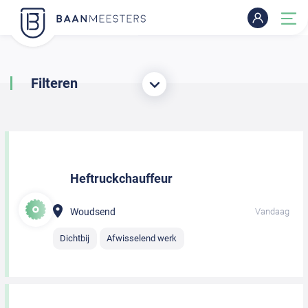
Filteren
Heftruckchauffeur
Woudsend
Vandaag
Dichtbij
Afwisselend werk