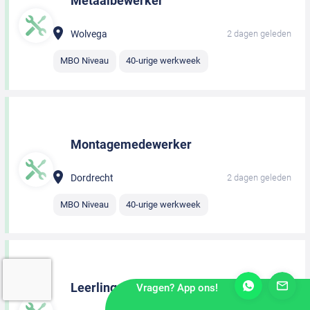
Metaalbewerker
Wolvega
2 dagen geleden
MBO Niveau
40-urige werkweek
Montagemedewerker
Dordrecht
2 dagen geleden
MBO Niveau
40-urige werkweek
Leerling monteur
Vragen? App ons!