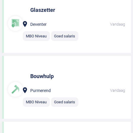
Glaszetter
Deventer
Vandaag
MBO Niveau
Goed salaris
Bouwhulp
Purmerend
Vandaag
MBO Niveau
Goed salaris