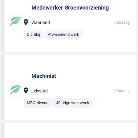
Medewerker Groenvoorziening
Waarland
Vandaag
Dichtbij
Afwisselend werk
Machinist
Lelystad
Vandaag
MBO Niveau
40-urige werkweek