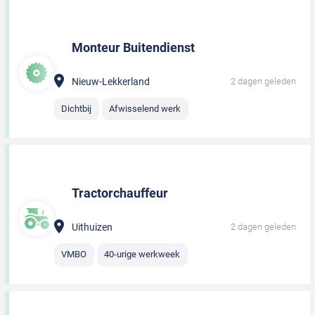
Monteur Buitendienst
Nieuw-Lekkerland
2 dagen geleden
Dichtbij
Afwisselend werk
Tractorchauffeur
Uithuizen
2 dagen geleden
VMBO
40-urige werkweek