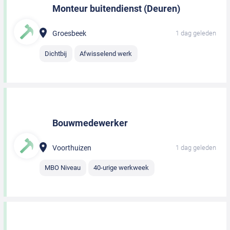
Monteur buitendienst (Deuren)
Groesbeek
1 dag geleden
Dichtbij
Afwisselend werk
Bouwmedewerker
Voorthuizen
1 dag geleden
MBO Niveau
40-urige werkweek