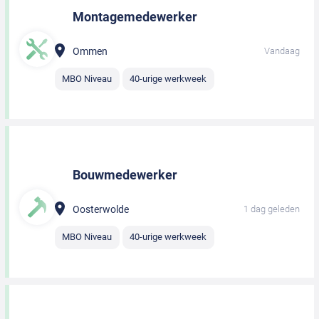
Montagemedewerker
Ommen
Vandaag
MBO Niveau
40-urige werkweek
Bouwmedewerker
Oosterwolde
1 dag geleden
MBO Niveau
40-urige werkweek