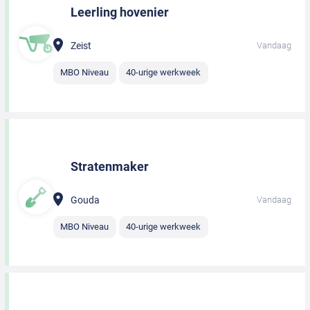
Leerling hovenier
Zeist
Vandaag
MBO Niveau
40-urige werkweek
Stratenmaker
Gouda
Vandaag
MBO Niveau
40-urige werkweek