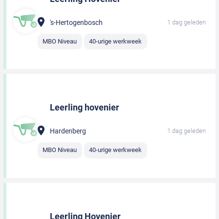
's-Hertogenbosch
1 dag geleden
MBO Niveau
40-urige werkweek
Leerling hovenier
Hardenberg
1 dag geleden
MBO Niveau
40-urige werkweek
Leerling Hovenier