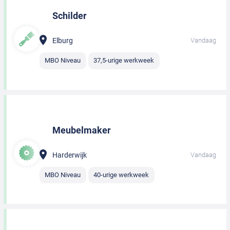
Schilder
Elburg
Vandaag
MBO Niveau
37,5-urige werkweek
Meubelmaker
Harderwijk
Vandaag
MBO Niveau
40-urige werkweek