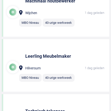
Machinaal houtbewerker
Wijchen
1 dag geleden
MBO Niveau
40-urige werkweek
Leerling Meubelmaker
Hilversum
1 dag geleden
MBO Niveau
40-urige werkweek