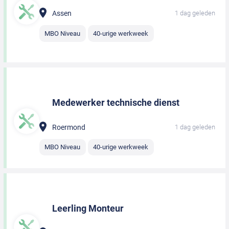
Assen
1 dag geleden
MBO Niveau
40-urige werkweek
Medewerker technische dienst
Roermond
1 dag geleden
MBO Niveau
40-urige werkweek
Leerling Monteur