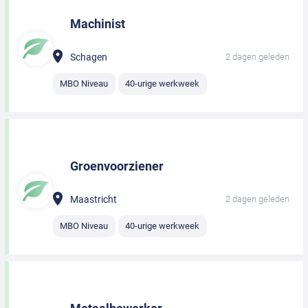
Machinist
Schagen
2 dagen geleden
MBO Niveau
40-urige werkweek
Groenvoorziener
Maastricht
2 dagen geleden
MBO Niveau
40-urige werkweek