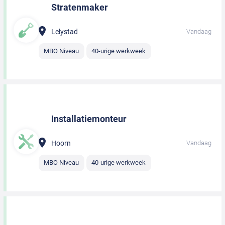
Stratenmaker
Lelystad
Vandaag
MBO Niveau
40-urige werkweek
Installatiemonteur
Hoorn
Vandaag
MBO Niveau
40-urige werkweek