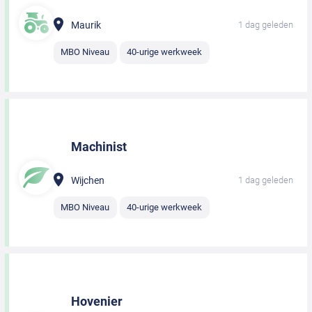
Maurik
1 dag geleden
MBO Niveau
40-urige werkweek
Machinist
Wijchen
1 dag geleden
MBO Niveau
40-urige werkweek
Hovenier