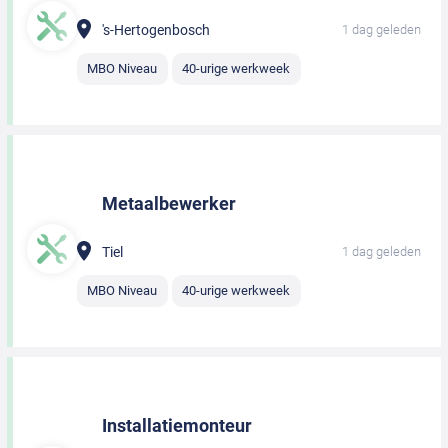
's-Hertogenbosch
1 dag geleden
MBO Niveau
40-urige werkweek
Metaalbewerker
Tiel
1 dag geleden
MBO Niveau
40-urige werkweek
Installatiemonteur