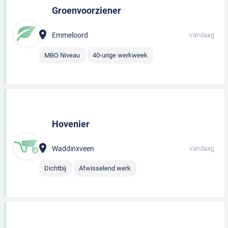
Groenvoorziener
Emmeloord
Vandaag
MBO Niveau
40-urige werkweek
Hovenier
Waddinxveen
Vandaag
Dichtbij
Afwisselend werk