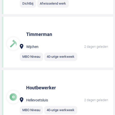
Dichtbij
Afwisselend werk
Timmerman
Wijchen
2 dagen geleden
MBO Niveau
40-urige werkweek
Houtbewerker
Hellevoetsluis
2 dagen geleden
MBO Niveau
40-urige werkweek