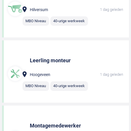
Hilversum
1 dag geleden
MBO Niveau
40-urige werkweek
Leerling monteur
Hoogeveen
1 dag geleden
MBO Niveau
40-urige werkweek
Montagemedewerker