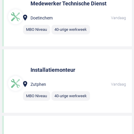
Medewerker Technische Dienst
Doetinchem
Vandaag
MBO Niveau
40-urige werkweek
Installatiemonteur
Zutphen
Vandaag
MBO Niveau
40-urige werkweek