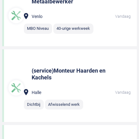
Metaalbewerker
Venlo
Vandaag
MBO Niveau
40-urige werkweek
(service)Monteur Haarden en
Kachels
Halle
Vandaag
Dichtbij
Afwisselend werk