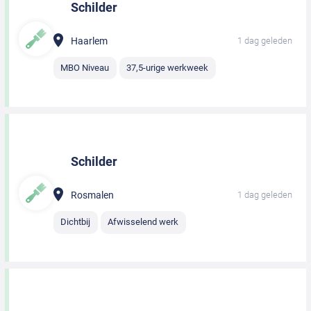
Schilder
Haarlem
1 dag geleden
MBO Niveau
37,5-urige werkweek
Schilder
Rosmalen
1 dag geleden
Dichtbij
Afwisselend werk