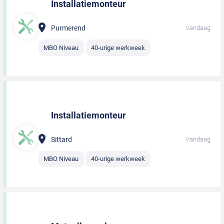
Installatiemonteur
Purmerend
Vandaag
MBO Niveau
40-urige werkweek
Installatiemonteur
Sittard
Vandaag
MBO Niveau
40-urige werkweek