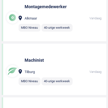
Montagemedewerker
Alkmaar
Vandaag
MBO Niveau
40-urige werkweek
Machinist
Tilburg
Vandaag
MBO Niveau
40-urige werkweek