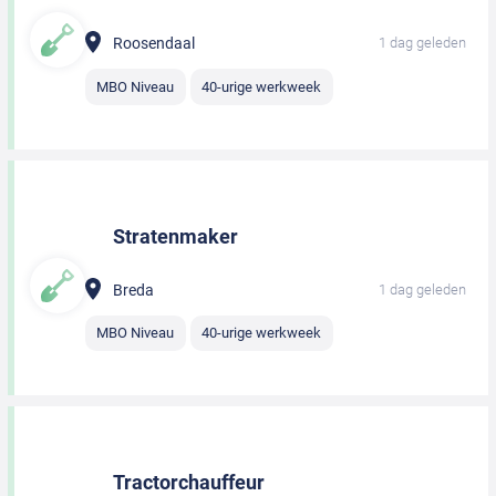
Roosendaal
1 dag geleden
MBO Niveau
40-urige werkweek
Stratenmaker
Breda
1 dag geleden
MBO Niveau
40-urige werkweek
Tractorchauffeur