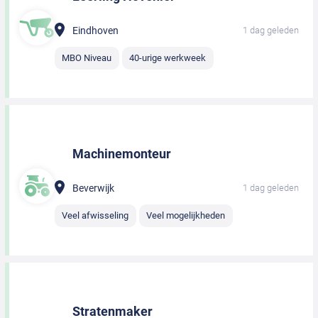
Eindhoven
1 dag geleden
MBO Niveau
40-urige werkweek
Machinemonteur
Beverwijk
1 dag geleden
Veel afwisseling
Veel mogelijkheden
Stratenmaker