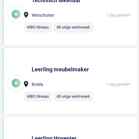
Technisch tekenaar
Winschoten
1 dag geleden
MBO Niveau
40-urige werkweek
Leerling meubelmaker
Breda
1 dag geleden
MBO Niveau
40-urige werkweek
Leerling Hovenier