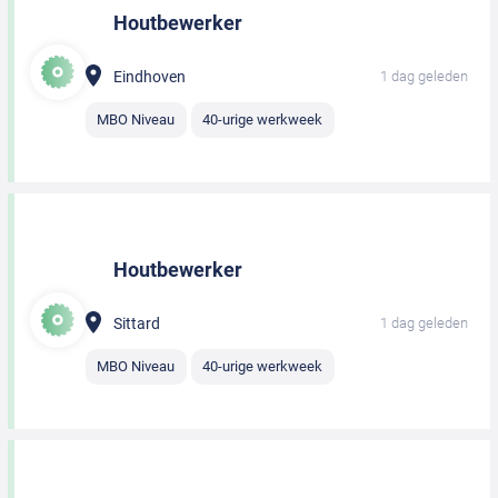
Houtbewerker
Eindhoven
1 dag geleden
MBO Niveau
40-urige werkweek
Houtbewerker
Sittard
1 dag geleden
MBO Niveau
40-urige werkweek