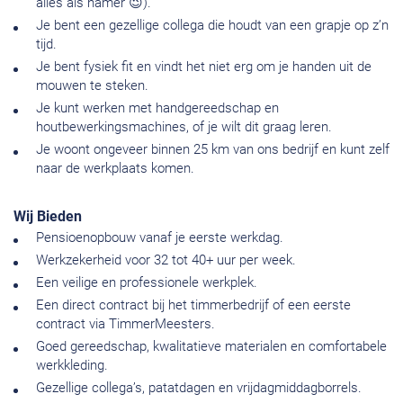
alles als hamer 😉).
Je bent een gezellige collega die houdt van een grapje op z’n
tijd.
Je bent fysiek fit en vindt het niet erg om je handen uit de
mouwen te steken.
Je kunt werken met handgereedschap en
houtbewerkingsmachines, of je wilt dit graag leren.
Je woont ongeveer binnen 25 km van ons bedrijf en kunt zelf
naar de werkplaats komen.
Wij Bieden
Pensioenopbouw vanaf je eerste werkdag.
Werkzekerheid voor 32 tot 40+ uur per week.
Een veilige en professionele werkplek.
Een direct contract bij het timmerbedrijf of een eerste
contract via TimmerMeesters.
Goed gereedschap, kwalitatieve materialen en comfortabele
werkkleding.
Gezellige collega’s, patatdagen en vrijdagmiddagborrels.