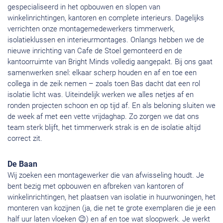
gespecialiseerd in het opbouwen en slopen van
winkelinrichtingen, kantoren en complete interieurs. Dagelijks
verrichten onze montagemedewerkers timmerwerk,
isolatieklussen en interieurmontages. Onlangs hebben we de
nieuwe inrichting van Cafe de Stoel gemonteerd en de
kantoorruimte van Bright Minds volledig aangepakt. Bij ons gaat
samenwerken snel: elkaar scherp houden en af en toe een
collega in de zeik nemen – zoals toen Bas dacht dat een rol
isolatie licht was. Uiteindelijk werken we alles netjes af en
ronden projecten schoon en op tijd af. En als beloning sluiten we
de week af met een vette vrijdaghap. Zo zorgen we dat ons
team sterk blijft, het timmerwerk strak is en de isolatie altijd
correct zit.
De Baan
Wij zoeken een montagewerker die van afwisseling houdt. Je
bent bezig met opbouwen en afbreken van kantoren of
winkelinrichtingen, het plaatsen van isolatie in huurwoningen, het
monteren van kozijnen (ja, die net te grote exemplaren die je een
half uur laten vloeken 😉) en af en toe wat sloopwerk. Je werkt