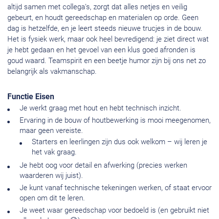
altijd samen met collega’s, zorgt dat alles netjes en veilig
gebeurt, en houdt gereedschap en materialen op orde. Geen
dag is hetzelfde, en je leert steeds nieuwe trucjes in de bouw.
Het is fysiek werk, maar ook heel bevredigend: je ziet direct wat
je hebt gedaan en het gevoel van een klus goed afronden is
goud waard. Teamspirit en een beetje humor zijn bij ons net zo
belangrijk als vakmanschap.
Functie Eisen
Je werkt graag met hout en hebt technisch inzicht.
Ervaring in de bouw of houtbewerking is mooi meegenomen,
maar geen vereiste.
Starters en leerlingen zijn dus ook welkom – wij leren je
het vak graag.
Je hebt oog voor detail en afwerking (precies werken
waarderen wij juist).
Je kunt vanaf technische tekeningen werken, of staat ervoor
open om dit te leren.
Je weet waar gereedschap voor bedoeld is (en gebruikt niet