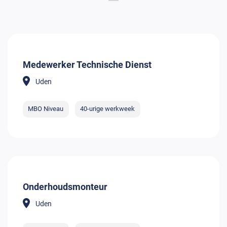
Medewerker Technische Dienst
Uden
MBO Niveau
40-urige werkweek
Onderhoudsmonteur
Uden