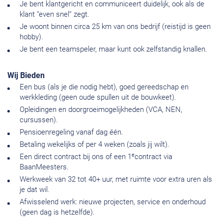
Je bent klantgericht en communiceert duidelijk, ook als de
klant “even snel” zegt.
Je woont binnen circa 25 km van ons bedrijf (reistijd is geen
hobby).
Je bent een teamspeler, maar kunt ook zelfstandig knallen.
Wij Bieden
Een bus (als je die nodig hebt), goed gereedschap en
werkkleding (geen oude spullen uit de bouwkeet).
Opleidingen en doorgroeimogelijkheden (VCA, NEN,
cursussen).
Pensioenregeling vanaf dag één.
Betaling wekelijks of per 4 weken (zoals jij wilt).
e
Een direct contract bij ons of een 1
contract via
BaanMeesters.
Werkweek van 32 tot 40+ uur, met ruimte voor extra uren als
je dat wil.
Afwisselend werk: nieuwe projecten, service en onderhoud
(geen dag is hetzelfde).