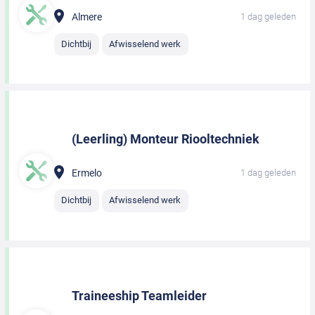
Almere
1 dag geleden
Dichtbij
Afwisselend werk
(Leerling) Monteur Riooltechniek
Ermelo
1 dag geleden
Dichtbij
Afwisselend werk
Traineeship Teamleider