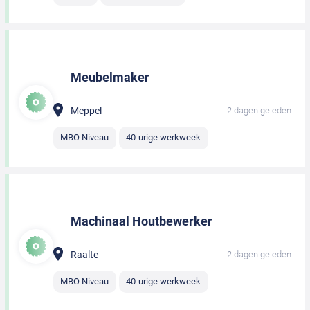
Meubelmaker
Meppel
2 dagen geleden
MBO Niveau
40-urige werkweek
Machinaal Houtbewerker
Raalte
2 dagen geleden
MBO Niveau
40-urige werkweek