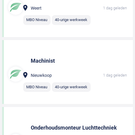
Weert
1 dag geleden
MBO Niveau
40-urige werkweek
Machinist
Nieuwkoop
1 dag geleden
MBO Niveau
40-urige werkweek
Onderhoudsmonteur Luchttechniek