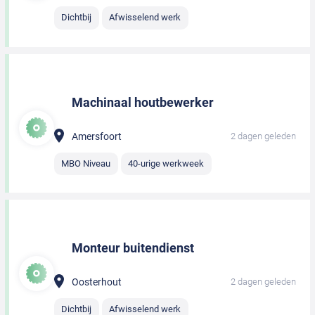
Dichtbij
Afwisselend werk
Machinaal houtbewerker
Amersfoort
2 dagen geleden
MBO Niveau
40-urige werkweek
Monteur buitendienst
Oosterhout
2 dagen geleden
Dichtbij
Afwisselend werk