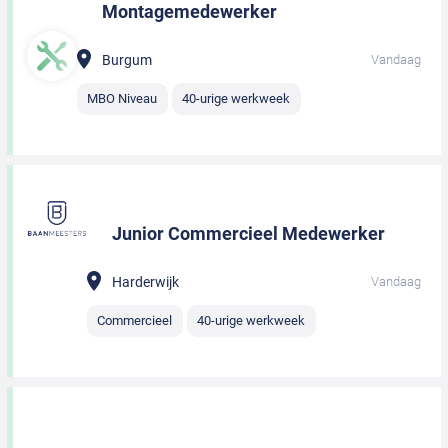
Montagemedewerker
Burgum
Vandaag
MBO Niveau
40-urige werkweek
Junior Commercieel Medewerker
Harderwijk
Vandaag
Commercieel
40-urige werkweek