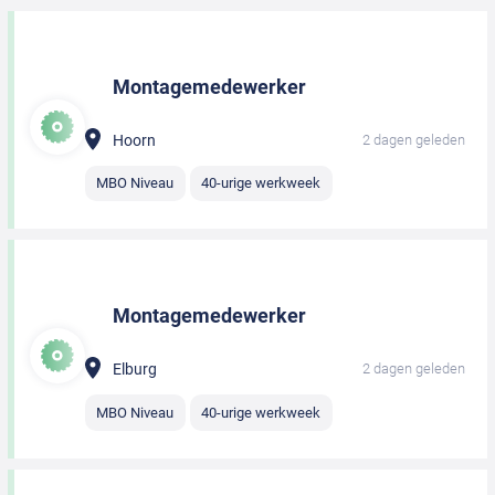
Montagemedewerker
Hoorn
2 dagen geleden
MBO Niveau
40-urige werkweek
Montagemedewerker
Elburg
2 dagen geleden
MBO Niveau
40-urige werkweek