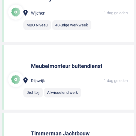
Wijchen
1 dag geleden
MBO Niveau
40-urige werkweek
Meubelmonteur buitendienst
Rijswijk
1 dag geleden
Dichtbij
Afwisselend werk
Timmerman Jachtbouw