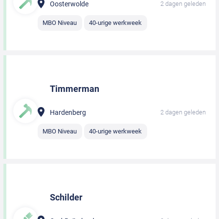
Oosterwolde
2 dagen geleden
MBO Niveau
40-urige werkweek
Timmerman
Hardenberg
2 dagen geleden
MBO Niveau
40-urige werkweek
Schilder