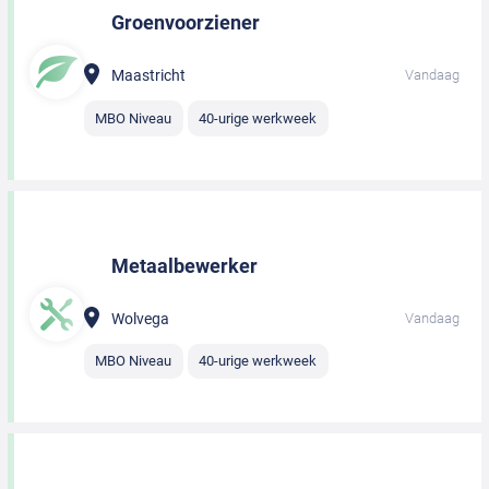
Groenvoorziener
Maastricht
Vandaag
MBO Niveau
40-urige werkweek
Metaalbewerker
Wolvega
Vandaag
MBO Niveau
40-urige werkweek