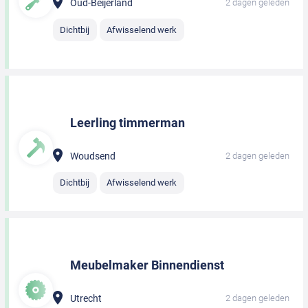
Oud-Beijerland
2 dagen geleden
Dichtbij
Afwisselend werk
Leerling timmerman
Woudsend
2 dagen geleden
Dichtbij
Afwisselend werk
Meubelmaker Binnendienst
Utrecht
2 dagen geleden