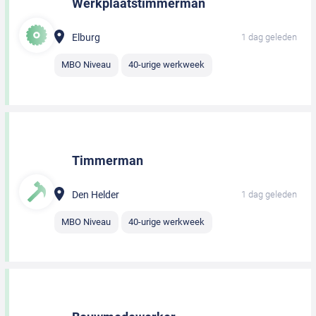
Werkplaatstimmerman
Elburg
1 dag geleden
MBO Niveau
40-urige werkweek
Timmerman
Den Helder
1 dag geleden
MBO Niveau
40-urige werkweek