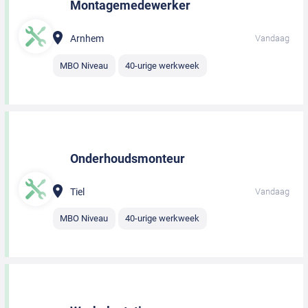
Montagemedewerker
Arnhem
Vandaag
MBO Niveau
40-urige werkweek
Onderhoudsmonteur
Tiel
Vandaag
MBO Niveau
40-urige werkweek