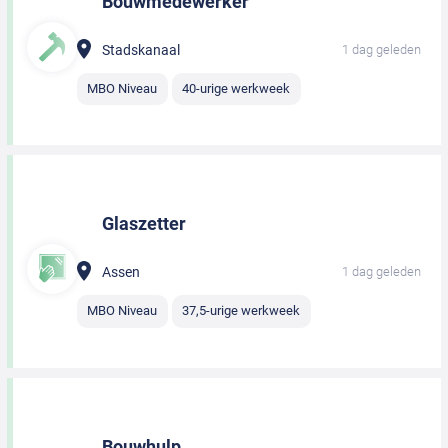
Bouwmedewerker
Stadskanaal
1 dag geleden
MBO Niveau
40-urige werkweek
Glaszetter
Assen
1 dag geleden
MBO Niveau
37,5-urige werkweek
Bouwhulp