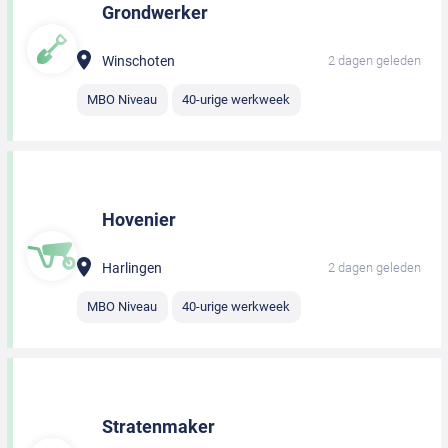
Grondwerker
Winschoten
2 dagen geleden
MBO Niveau
40-urige werkweek
Hovenier
Harlingen
2 dagen geleden
MBO Niveau
40-urige werkweek
Stratenmaker