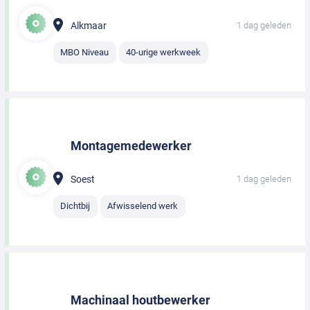
Alkmaar
1 dag geleden
MBO Niveau
40-urige werkweek
Montagemedewerker
Soest
1 dag geleden
Dichtbij
Afwisselend werk
Machinaal houtbewerker