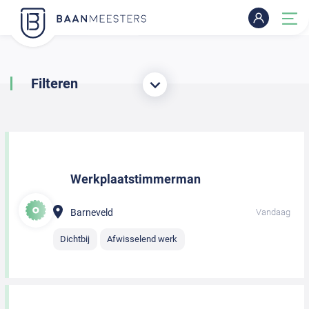
Filteren
Werkplaatstimmerman
Barneveld
Vandaag
Dichtbij
Afwisselend werk