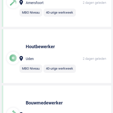
Amersfoort
2 dagen geleden
MBO Niveau
40-urige werkweek
Houtbewerker
Uden
2 dagen geleden
MBO Niveau
40-urige werkweek
Bouwmedewerker