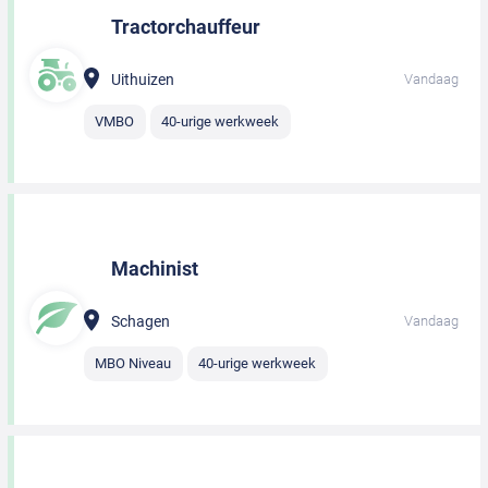
Tractorchauffeur
Uithuizen
Vandaag
VMBO
40-urige werkweek
Machinist
Schagen
Vandaag
MBO Niveau
40-urige werkweek