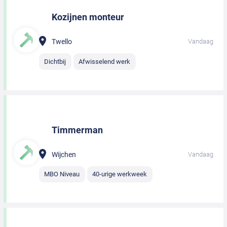
Kozijnen monteur
Twello
Vandaag
Dichtbij
Afwisselend werk
Timmerman
Wijchen
Vandaag
MBO Niveau
40-urige werkweek