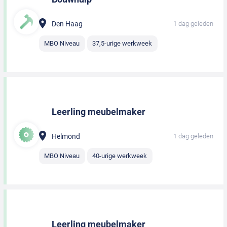
Den Haag
1 dag geleden
MBO Niveau
37,5-urige werkweek
Leerling meubelmaker
Helmond
1 dag geleden
MBO Niveau
40-urige werkweek
Leerling meubelmaker