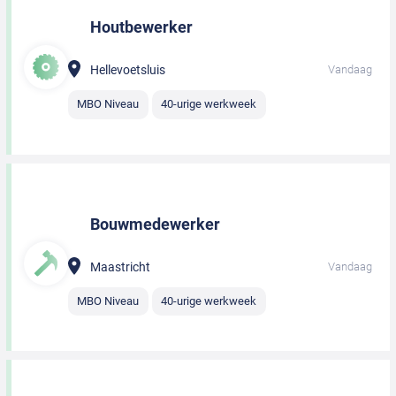
Houtbewerker
Hellevoetsluis
Vandaag
MBO Niveau
40-urige werkweek
Bouwmedewerker
Maastricht
Vandaag
MBO Niveau
40-urige werkweek