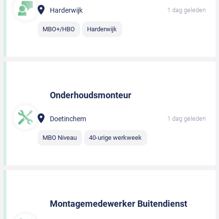
Harderwijk
1 dag geleden
MBO+/HBO
Harderwijk
Onderhoudsmonteur
Doetinchem
1 dag geleden
MBO Niveau
40-urige werkweek
Montagemedewerker Buitendienst