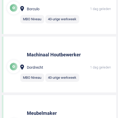
Borculo
1 dag geleden
MBO Niveau
40-urige werkweek
Machinaal Houtbewerker
Dordrecht
1 dag geleden
MBO Niveau
40-urige werkweek
Meubelmaker