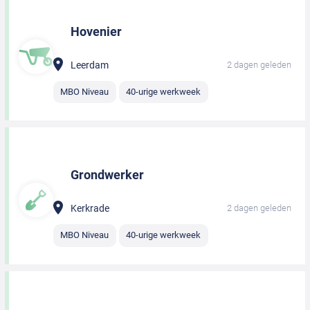
Hovenier
Leerdam
2 dagen geleden
MBO Niveau
40-urige werkweek
Grondwerker
Kerkrade
2 dagen geleden
MBO Niveau
40-urige werkweek