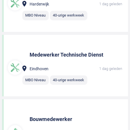
Harderwijk
1 dag geleden
MBO Niveau
40-urige werkweek
Medewerker Technische Dienst
Eindhoven
1 dag geleden
MBO Niveau
40-urige werkweek
Bouwmedewerker