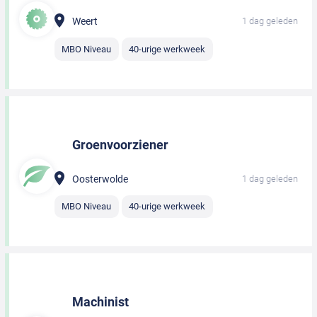
Weert
1 dag geleden
MBO Niveau
40-urige werkweek
Groenvoorziener
Oosterwolde
1 dag geleden
MBO Niveau
40-urige werkweek
Machinist