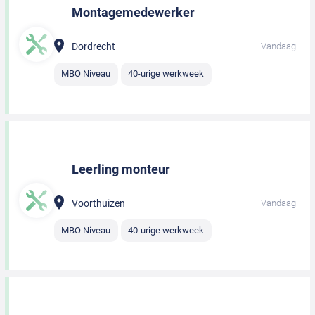
Montagemedewerker
Dordrecht
Vandaag
MBO Niveau
40-urige werkweek
Leerling monteur
Voorthuizen
Vandaag
MBO Niveau
40-urige werkweek