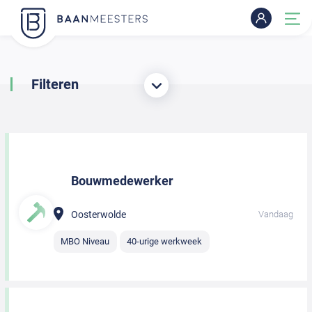
Filteren
Bouwmedewerker
Oosterwolde
Vandaag
MBO Niveau
40-urige werkweek