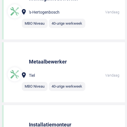
's-Hertogenbosch
Vandaag
MBO Niveau
40-urige werkweek
Metaalbewerker
Tiel
Vandaag
MBO Niveau
40-urige werkweek
Installatiemonteur