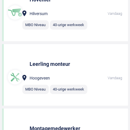
Hilversum
Vandaag
MBO Niveau
40-urige werkweek
Leerling monteur
Hoogeveen
Vandaag
MBO Niveau
40-urige werkweek
Montagemedewerker