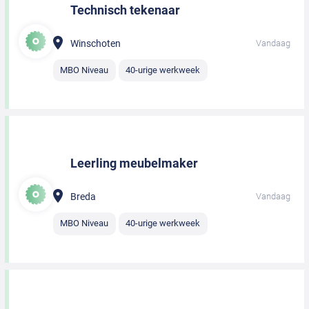
Technisch tekenaar
Winschoten
Vandaag
MBO Niveau
40-urige werkweek
Leerling meubelmaker
Breda
Vandaag
MBO Niveau
40-urige werkweek