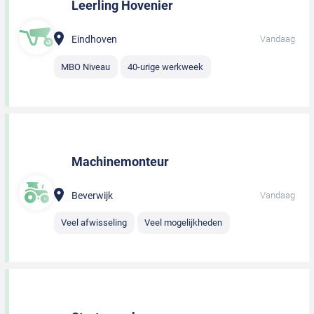
Leerling Hovenier
Eindhoven
Vandaag
MBO Niveau
40-urige werkweek
Machinemonteur
Beverwijk
Vandaag
Veel afwisseling
Veel mogelijkheden