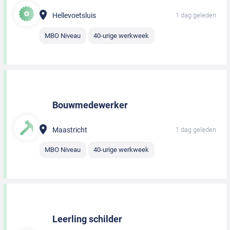
Hellevoetsluis
1 dag geleden
MBO Niveau
40-urige werkweek
Bouwmedewerker
Maastricht
1 dag geleden
MBO Niveau
40-urige werkweek
Leerling schilder