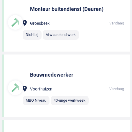
Monteur buitendienst (Deuren)
Groesbeek
Vandaag
Dichtbij
Afwisselend werk
Bouwmedewerker
Voorthuizen
Vandaag
MBO Niveau
40-urige werkweek