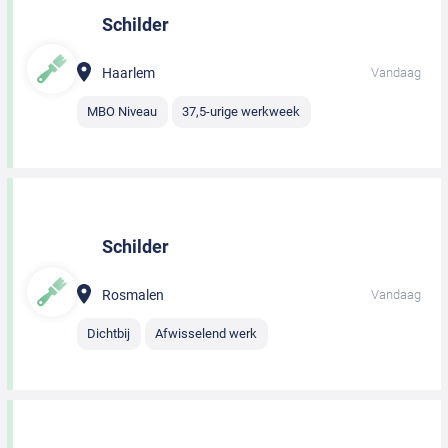
Schilder
Haarlem
Vandaag
MBO Niveau
37,5-urige werkweek
Schilder
Rosmalen
Vandaag
Dichtbij
Afwisselend werk