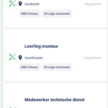
Dordrecht
1 dag geleden
MBO Niveau
40-urige werkweek
Leerling monteur
Voorthuizen
1 dag geleden
MBO Niveau
40-urige werkweek
Medewerker technische dienst