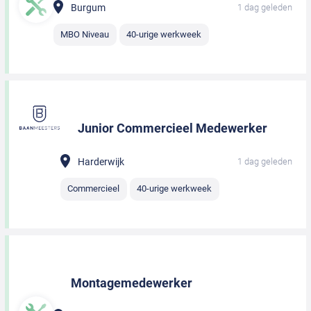
Burgum
1 dag geleden
MBO Niveau
40-urige werkweek
Junior Commercieel Medewerker
Harderwijk
1 dag geleden
Commercieel
40-urige werkweek
Montagemedewerker