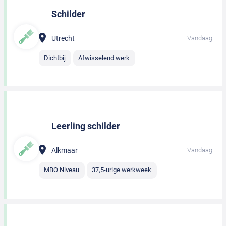
Schilder
Utrecht
Vandaag
Dichtbij
Afwisselend werk
Leerling schilder
Alkmaar
Vandaag
MBO Niveau
37,5-urige werkweek