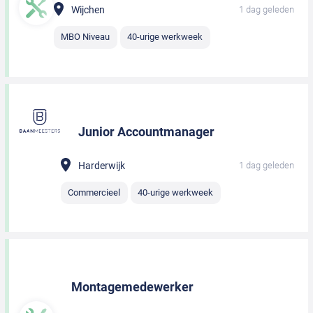
Wijchen
1 dag geleden
MBO Niveau
40-urige werkweek
Junior Accountmanager
Harderwijk
1 dag geleden
Commercieel
40-urige werkweek
Montagemedewerker