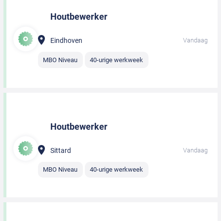
Houtbewerker
Eindhoven
Vandaag
MBO Niveau
40-urige werkweek
Houtbewerker
Sittard
Vandaag
MBO Niveau
40-urige werkweek