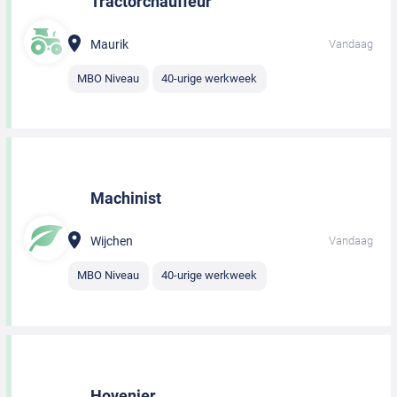
Tractorchauffeur
Maurik
Vandaag
MBO Niveau
40-urige werkweek
Machinist
Wijchen
Vandaag
MBO Niveau
40-urige werkweek
Hovenier