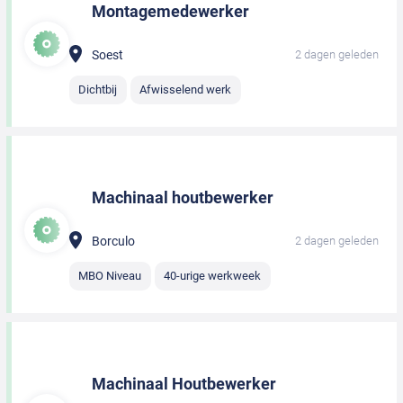
Montagemedewerker
Soest
2 dagen geleden
Dichtbij
Afwisselend werk
Machinaal houtbewerker
Borculo
2 dagen geleden
MBO Niveau
40-urige werkweek
Machinaal Houtbewerker