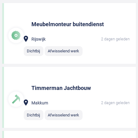
Meubelmonteur buitendienst
Rijswijk
2 dagen geleden
Dichtbij
Afwisselend werk
Timmerman Jachtbouw
Makkum
2 dagen geleden
Dichtbij
Afwisselend werk