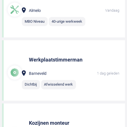
Almelo
Vandaag
MBO Niveau
40-urige werkweek
Werkplaatstimmerman
Barneveld
1 dag geleden
Dichtbij
Afwisselend werk
Kozijnen monteur