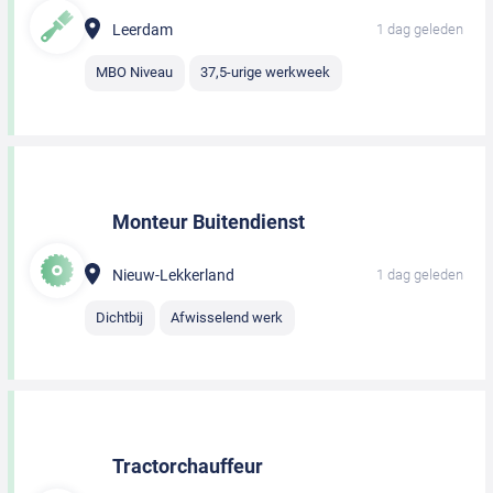
Leerdam
1 dag geleden
MBO Niveau
37,5-urige werkweek
Monteur Buitendienst
Nieuw-Lekkerland
1 dag geleden
Dichtbij
Afwisselend werk
Tractorchauffeur