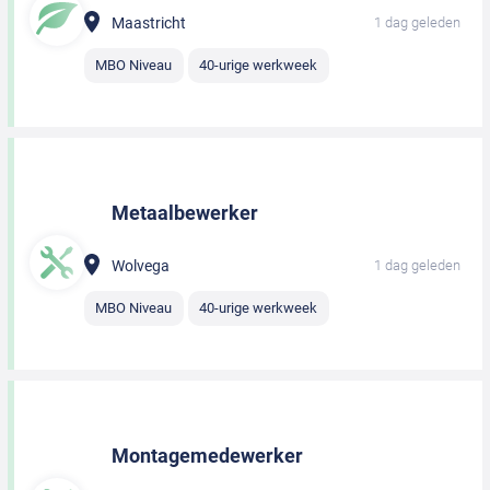
Maastricht
1 dag geleden
MBO Niveau
40-urige werkweek
Metaalbewerker
Wolvega
1 dag geleden
MBO Niveau
40-urige werkweek
Montagemedewerker