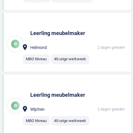
Leerling meubelmaker
Helmond
2 dagen geleden
MBO Niveau
40-urige werkweek
Leerling meubelmaker
Wijchen
2 dagen geleden
MBO Niveau
40-urige werkweek