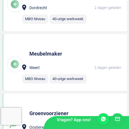
Dordrecht
2 dagen geleden
MBO Niveau
40-urige werkweek
Meubelmaker
Weert
2 dagen geleden
MBO Niveau
40-urige werkweek
Groenvoorziener
Vragen? App ons!
Oosterwolde
2 dagen geleden