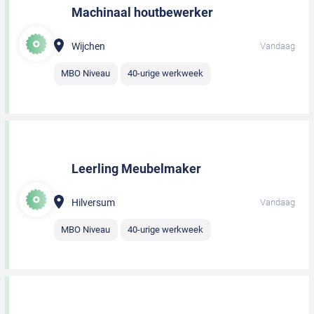
Machinaal houtbewerker
Wijchen
Vandaag
MBO Niveau
40-urige werkweek
Leerling Meubelmaker
Hilversum
Vandaag
MBO Niveau
40-urige werkweek