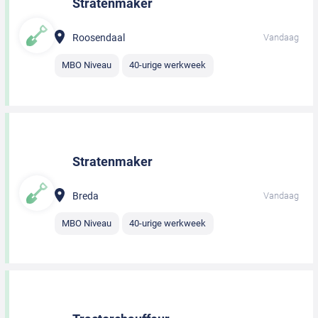
Stratenmaker
Roosendaal
Vandaag
MBO Niveau
40-urige werkweek
Stratenmaker
Breda
Vandaag
MBO Niveau
40-urige werkweek