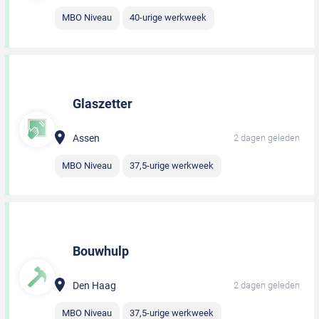
MBO Niveau
40-urige werkweek
Glaszetter
Assen
2 dagen geleden
MBO Niveau
37,5-urige werkweek
Bouwhulp
Den Haag
2 dagen geleden
MBO Niveau
37,5-urige werkweek