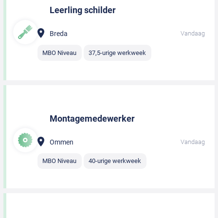
Leerling schilder
Breda
Vandaag
MBO Niveau
37,5-urige werkweek
Montagemedewerker
Ommen
Vandaag
MBO Niveau
40-urige werkweek