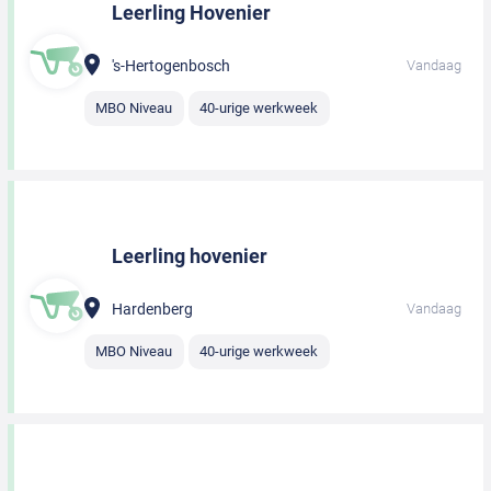
Leerling Hovenier
's-Hertogenbosch
Vandaag
MBO Niveau
40-urige werkweek
Leerling hovenier
Hardenberg
Vandaag
MBO Niveau
40-urige werkweek