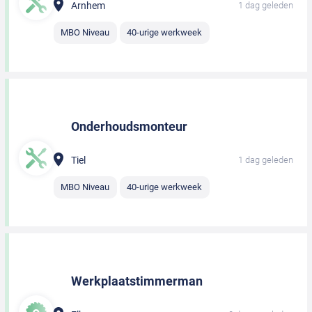
Arnhem
1 dag geleden
MBO Niveau
40-urige werkweek
Onderhoudsmonteur
Tiel
1 dag geleden
MBO Niveau
40-urige werkweek
Werkplaatstimmerman