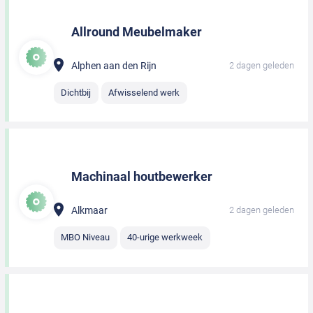
Allround Meubelmaker
Alphen aan den Rijn
2 dagen geleden
Dichtbij
Afwisselend werk
Machinaal houtbewerker
Alkmaar
2 dagen geleden
MBO Niveau
40-urige werkweek