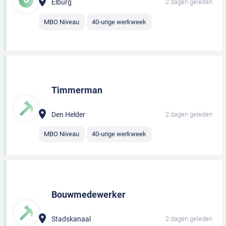
Elburg
2 dagen geleden
MBO Niveau
40-urige werkweek
Timmerman
Den Helder
2 dagen geleden
MBO Niveau
40-urige werkweek
Bouwmedewerker
Stadskanaal
2 dagen geleden