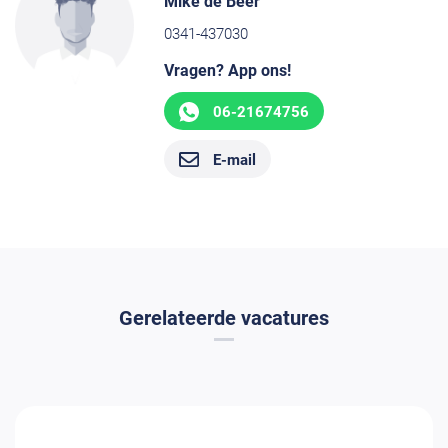
Mike de Beer
0341-437030
Vragen? App ons!
06-21674756
E-mail
Gerelateerde vacatures