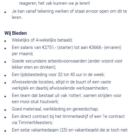
reageren, het vak kunnen we je leren!
Je kan vanaf tekening werken of staat ervoor open om dit te
leren.
Wij Bieden
Wekelijks of 4-wekelijks betaald;
Een salaris van €2751,- (starter) tot aan €3668,- (ervaren)
per maand;
Goede secundaire arbeidsvoorwaarden (ander woord voor
lekker eten en drinken);
Een tijdsbesteding voor 32 tot 40 uur in de week;
Afwisselende locaties, altijd in de buurt of een vaste
werkplek en daarbij afwisselende werkzaamheden;
Een team dat bestaat uit vak ‘rotten’, samen strijden voor
een mooi stuk houtwerk;
Goed materiaal, werkkleding en gereedschap;
Een direct contract bij het timmerbedrijf of een 1e contract
via TimmerMeesters;
Een setje vakantiedagen (25) en vakantiegeld die je toch niet