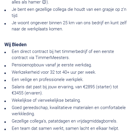
alles als hamer 😉).
Je bent een gezellige collega die houdt van een grapje op z’n
tijd.
Je woont ongeveer binnen 25 km van ons bedrijf en kunt zelf
naar de werkplaats komen.
Wij Bieden
Een direct contract bij het timmerbedrijf of een eerste
contract via TimmerMeesters.
Pensioenopbouw vanaf je eerste werkdag.
Werkzekerheid voor 32 tot 40+ uur per week.
Een veilige en professionele werkplek.
Salaris dat past bij jouw ervaring, van €2895 (starter) tot
€3455 (ervaren).
Wekelijkse of vierwekelijkse betaling.
Goed gereedschap, kwalitatieve materialen en comfortabele
werkkleding.
Gezellige collega’s, patatdagen en vrijdagmiddagborrels.
Een team dat samen werkt, samen lacht en elkaar helpt.