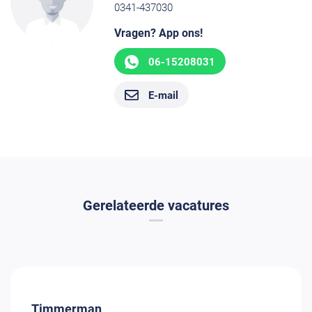
0341-437030
Vragen? App ons!
06-15208031
E-mail
Gerelateerde vacatures
Timmerman