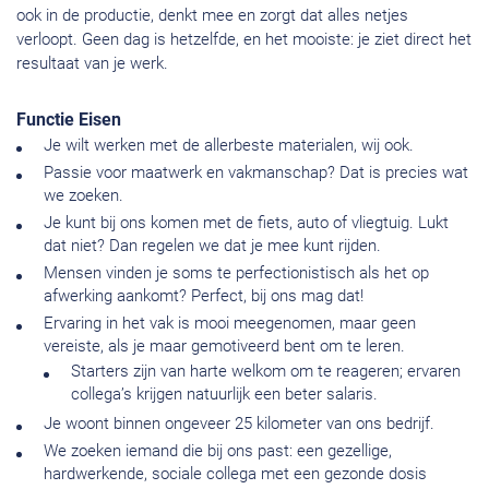
ook in de productie, denkt mee en zorgt dat alles netjes
verloopt. Geen dag is hetzelfde, en het mooiste: je ziet direct het
resultaat van je werk.
Functie Eisen
Je wilt werken met de allerbeste materialen, wij ook.
Passie voor maatwerk en vakmanschap? Dat is precies wat
we zoeken.
Je kunt bij ons komen met de fiets, auto of vliegtuig. Lukt
dat niet? Dan regelen we dat je mee kunt rijden.
Mensen vinden je soms te perfectionistisch als het op
afwerking aankomt? Perfect, bij ons mag dat!
Ervaring in het vak is mooi meegenomen, maar geen
vereiste, als je maar gemotiveerd bent om te leren.
Starters zijn van harte welkom om te reageren; ervaren
collega’s krijgen natuurlijk een beter salaris.
Je woont binnen ongeveer 25 kilometer van ons bedrijf.
We zoeken iemand die bij ons past: een gezellige,
hardwerkende, sociale collega met een gezonde dosis