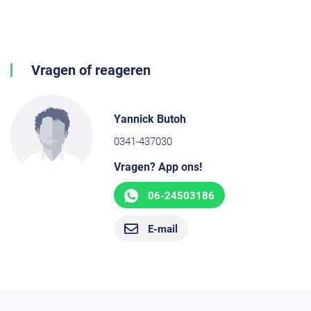
Vragen of reageren
Yannick Butoh
0341-437030
Vragen? App ons!
06-24503186
E-mail