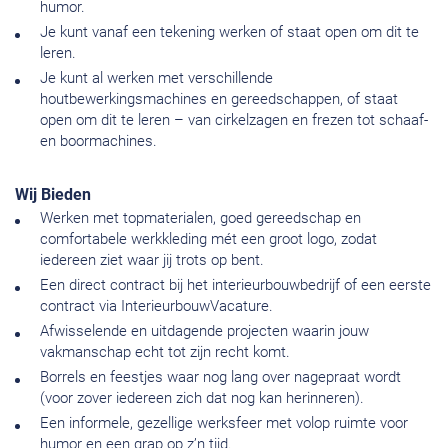
humor.
Je kunt vanaf een tekening werken of staat open om dit te
leren.
Je kunt al werken met verschillende
houtbewerkingsmachines en gereedschappen, of staat
open om dit te leren – van cirkelzagen en frezen tot schaaf-
en boormachines.
Wij Bieden
Werken met topmaterialen, goed gereedschap en
comfortabele werkkleding mét een groot logo, zodat
iedereen ziet waar jij trots op bent.
Een direct contract bij het interieurbouwbedrijf of een eerste
contract via InterieurbouwVacature.
Afwisselende en uitdagende projecten waarin jouw
vakmanschap echt tot zijn recht komt.
Borrels en feestjes waar nog lang over nagepraat wordt
(voor zover iedereen zich dat nog kan herinneren).
Een informele, gezellige werksfeer met volop ruimte voor
humor en een grap op z’n tijd.