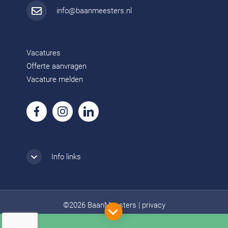
info@baanmeesters.nl
Vacatures
Offerte aanvragen
Vacature melden
Info links
©2026 BaanMeesters
|
privacy