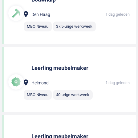
Den Haag
1 dag geleden
MBO Niveau
37,5-urige werkweek
Leerling meubelmaker
Helmond
1 dag geleden
MBO Niveau
40-urige werkweek
Leerling meubelmaker