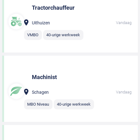
Tractorchauffeur
Uithuizen
Vandaag
VMBO
40-urige werkweek
Machinist
Schagen
Vandaag
MBO Niveau
40-urige werkweek