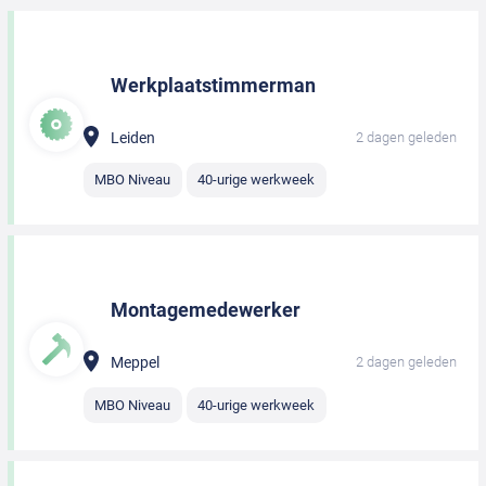
Werkplaatstimmerman
Leiden
2 dagen geleden
MBO Niveau
40-urige werkweek
Montagemedewerker
Meppel
2 dagen geleden
MBO Niveau
40-urige werkweek