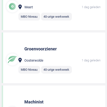
Weert
1 dag geleden
MBO Niveau
40-urige werkweek
Groenvoorziener
Oosterwolde
1 dag geleden
MBO Niveau
40-urige werkweek
Machinist