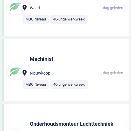
Weert
1 dag geleden
MBO Niveau
40-urige werkweek
Machinist
Nieuwkoop
1 dag geleden
MBO Niveau
40-urige werkweek
Onderhoudsmonteur Luchttechniek