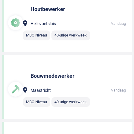
Houtbewerker
Hellevoetsluis
Vandaag
MBO Niveau
40-urige werkweek
Bouwmedewerker
Maastricht
Vandaag
MBO Niveau
40-urige werkweek