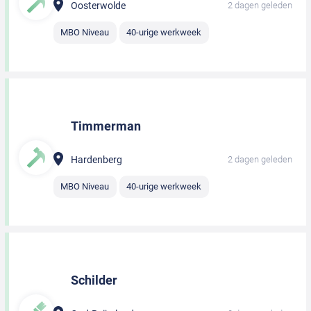
Oosterwolde
2 dagen geleden
MBO Niveau
40-urige werkweek
Timmerman
Hardenberg
2 dagen geleden
MBO Niveau
40-urige werkweek
Schilder