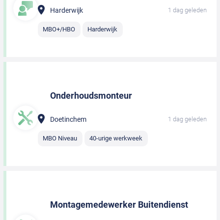
Harderwijk
1 dag geleden
MBO+/HBO
Harderwijk
Onderhoudsmonteur
Doetinchem
1 dag geleden
MBO Niveau
40-urige werkweek
Montagemedewerker Buitendienst