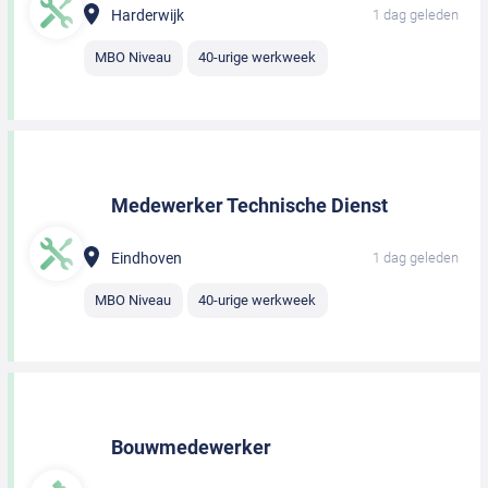
Harderwijk
1 dag geleden
MBO Niveau
40-urige werkweek
Medewerker Technische Dienst
Eindhoven
1 dag geleden
MBO Niveau
40-urige werkweek
Bouwmedewerker