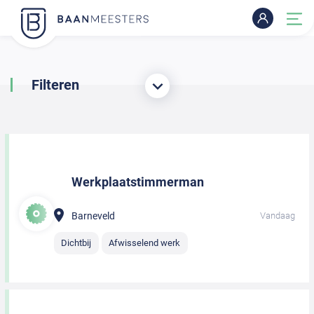
Filteren
Werkplaatstimmerman
Barneveld
Vandaag
Dichtbij
Afwisselend werk