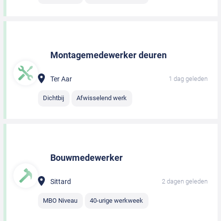
Montagemedewerker deuren
Ter Aar
1 dag geleden
Dichtbij
Afwisselend werk
Bouwmedewerker
Sittard
2 dagen geleden
MBO Niveau
40-urige werkweek