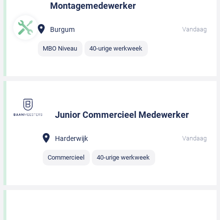
Montagemedewerker
Burgum
Vandaag
MBO Niveau
40-urige werkweek
Junior Commercieel Medewerker
Harderwijk
Vandaag
Commercieel
40-urige werkweek