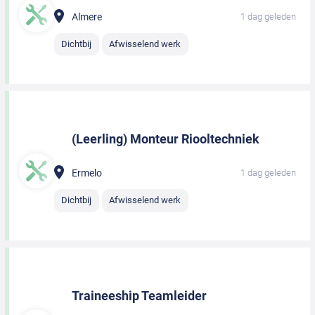
Almere
1 dag geleden
Dichtbij
Afwisselend werk
(Leerling) Monteur Riooltechniek
Ermelo
1 dag geleden
Dichtbij
Afwisselend werk
Traineeship Teamleider