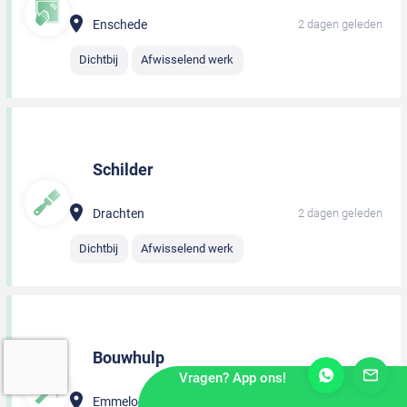
Enschede
2 dagen geleden
Dichtbij
Afwisselend werk
Schilder
Drachten
2 dagen geleden
Dichtbij
Afwisselend werk
Bouwhulp
Vragen? App ons!
Emmeloord
2 dagen geleden