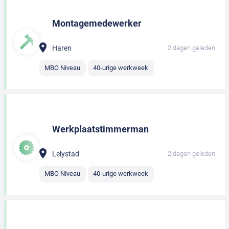
Montagemedewerker
Haren
2 dagen geleden
MBO Niveau
40-urige werkweek
Werkplaatstimmerman
Lelystad
2 dagen geleden
MBO Niveau
40-urige werkweek