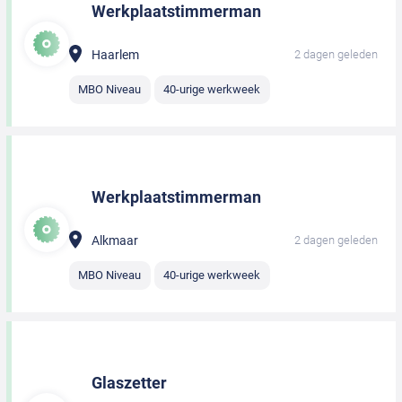
Werkplaatstimmerman
Haarlem
2 dagen geleden
MBO Niveau
40-urige werkweek
Werkplaatstimmerman
Alkmaar
2 dagen geleden
MBO Niveau
40-urige werkweek
Glaszetter