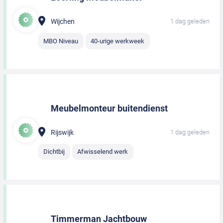
Wijchen
1 dag geleden
MBO Niveau
40-urige werkweek
Meubelmonteur buitendienst
Rijswijk
1 dag geleden
Dichtbij
Afwisselend werk
Timmerman Jachtbouw