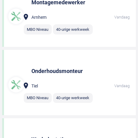
Montagemedewerker
Arnhem
Vandaag
MBO Niveau
40-urige werkweek
Onderhoudsmonteur
Tiel
Vandaag
MBO Niveau
40-urige werkweek