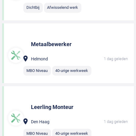
Dichtbij
Afwisselend werk
Metaalbewerker
Helmond
1 dag geleden
MBO Niveau
40-urige werkweek
Leerling Monteur
Den Haag
1 dag geleden
MBO Niveau
40-urige werkweek