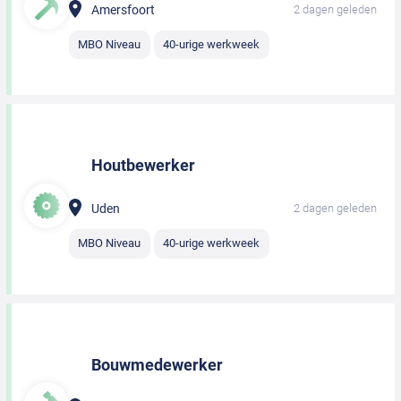
Amersfoort
2 dagen geleden
MBO Niveau
40-urige werkweek
Houtbewerker
Uden
2 dagen geleden
MBO Niveau
40-urige werkweek
Bouwmedewerker