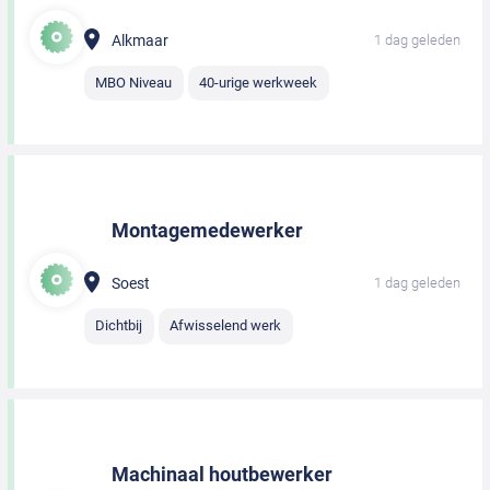
Alkmaar
1 dag geleden
MBO Niveau
40-urige werkweek
Montagemedewerker
Soest
1 dag geleden
Dichtbij
Afwisselend werk
Machinaal houtbewerker