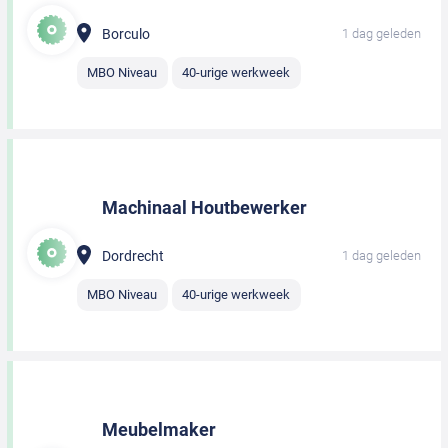
Borculo
1 dag geleden
MBO Niveau
40-urige werkweek
Machinaal Houtbewerker
Dordrecht
1 dag geleden
MBO Niveau
40-urige werkweek
Meubelmaker