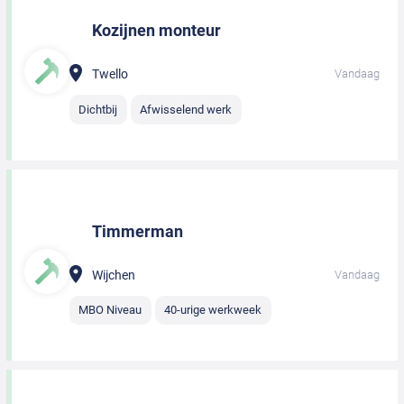
Kozijnen monteur
Twello
Vandaag
Dichtbij
Afwisselend werk
Timmerman
Wijchen
Vandaag
MBO Niveau
40-urige werkweek