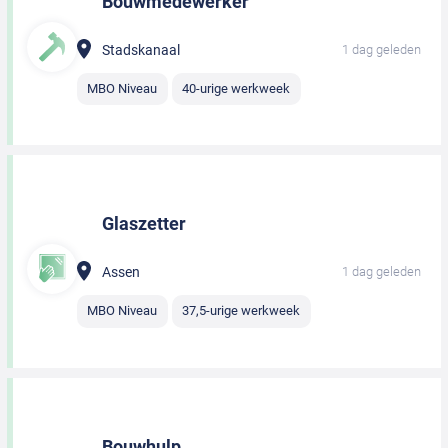
Bouwmedewerker
Stadskanaal
1 dag geleden
MBO Niveau
40-urige werkweek
Glaszetter
Assen
1 dag geleden
MBO Niveau
37,5-urige werkweek
Bouwhulp