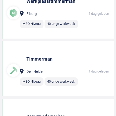
Werkplaatstimmerman
Elburg
1 dag geleden
MBO Niveau
40-urige werkweek
Timmerman
Den Helder
1 dag geleden
MBO Niveau
40-urige werkweek