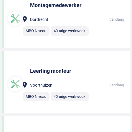
Montagemedewerker
Dordrecht
Vandaag
MBO Niveau
40-urige werkweek
Leerling monteur
Voorthuizen
Vandaag
MBO Niveau
40-urige werkweek