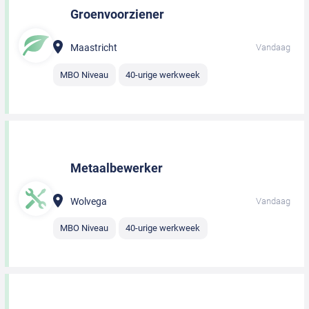
Groenvoorziener
Maastricht
Vandaag
MBO Niveau
40-urige werkweek
Metaalbewerker
Wolvega
Vandaag
MBO Niveau
40-urige werkweek