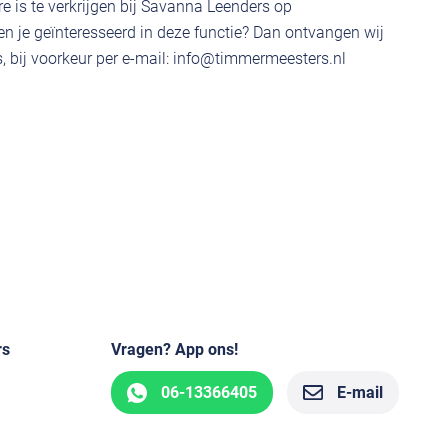
e is te verkrijgen bij Savanna Leenders op
 je geïnteresseerd in deze functie? Dan ontvangen wij
 bij voorkeur per e-mail:
info@timmermeesters.nl
rs
Vragen? App ons!
06-13366405
E-mail