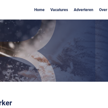
Home
Vacatures
Adverteren
Over
ker