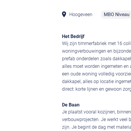
Hoogeveen
MBO Niveau
Het Bedrijf
Wij zijn timmerfabriek met 16 col
woningverbouwingen en bijzonder
prefab onderdelen zoals dakkapel
alles moet worden ingemeten en 
een oude woning volledig voorzi
dakkapel, alles op locatie ingeme
direct: korte lijnen en gewoon zor
De Baan
Je plaatst vooral kozijnen, bin
verbouwprojecten. Je werkt veel
zijn. Je begint de dag met materi