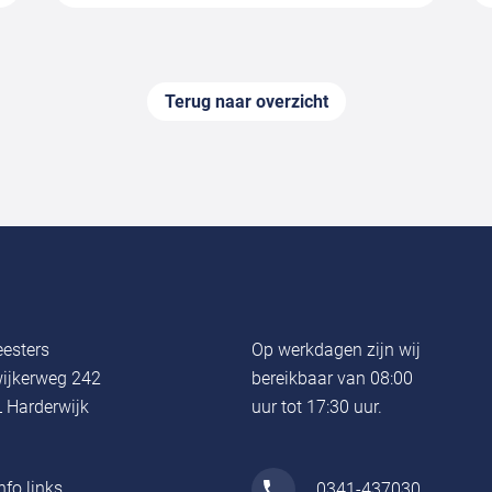
Terug naar overzicht
esters
Op werkdagen zijn wij
ijkerweg 242
bereikbaar van 08:00
 Harderwijk
uur tot 17:30 uur.
nfo links
0341-437030