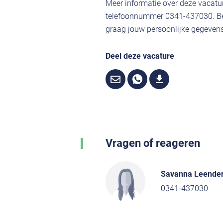
Meer informatie over deze vacatur
telefoonnummer 0341-437030. Ben
graag jouw persoonlijke gegevens,
Deel deze vacature
Vragen of reageren
Savanna Leende
0341-437030