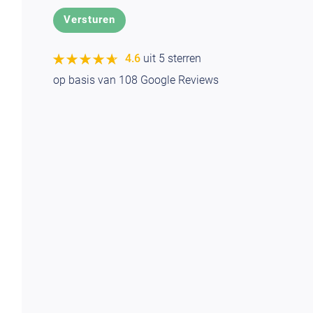
★★★★★
★★★★★
4.6
uit 5 sterren
op basis van
108
Google Reviews