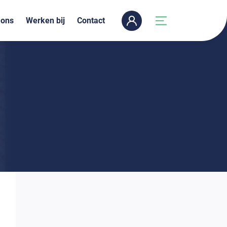
 ons
Werken bij
Contact