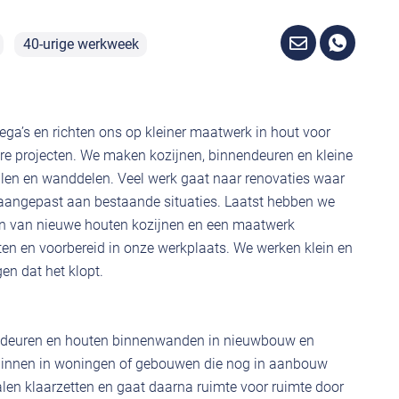
40-urige werkweek
lega’s en richten ons op kleiner maatwerk in hout voor
e projecten. We maken kozijnen, binnendeuren en kleine
len en wanddelen. Veel werk gaat naar renovaties waar
aangepast aan bestaande situaties. Laatst hebben we
en van nieuwe houten kozijnen en een maatwerk
ten en voorbereid in onze werkplaats. We werken klein en
gen dat het klopt.
nendeuren en houten binnenwanden in nieuwbouw en
 binnen in woningen of gebouwen die nog in aanbouw
alen klaarzetten en gaat daarna ruimte voor ruimte door