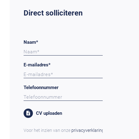
Direct solliciteren
Naam*
E-mailadres*
Telefoonnummer
CV uploaden
Voor het inzien van onze
privacyverklaring