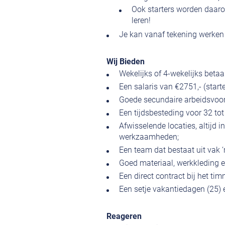
Ook starters worden daaro
leren!
Je kan vanaf tekening werken o
Wij Bieden
Wekelijks of 4-wekelijks betaa
Een salaris van €2751,- (start
Goede secundaire arbeidsvoor
Een tijdsbesteding voor 32 tot
Afwisselende locaties, altijd 
werkzaamheden;
Een team dat bestaat uit vak ‘
Goed materiaal, werkkleding 
Een direct contract bij het ti
Een setje vakantiedagen (25) e
Reageren