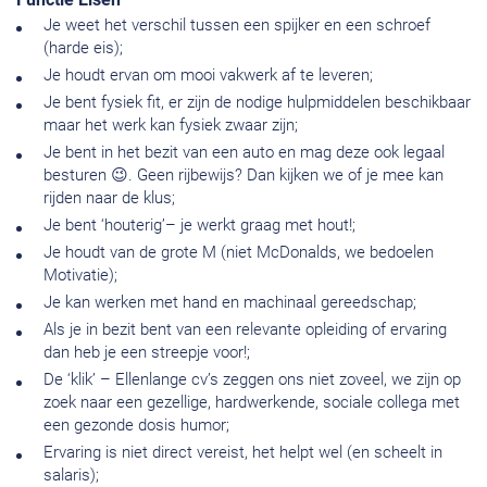
Je weet het verschil tussen een spijker en een schroef
(harde eis);
Je houdt ervan om mooi vakwerk af te leveren;
Je bent fysiek fit, er zijn de nodige hulpmiddelen beschikbaar
maar het werk kan fysiek zwaar zijn;
Je bent in het bezit van een auto en mag deze ook legaal
besturen 😉. Geen rijbewijs? Dan kijken we of je mee kan
rijden naar de klus;
Je bent ‘houterig’– je werkt graag met hout!;
Je houdt van de grote M (niet McDonalds, we bedoelen
Motivatie);
Je kan werken met hand en machinaal gereedschap;
Als je in bezit bent van een relevante opleiding of ervaring
dan heb je een streepje voor!;
De ‘klik’ – Ellenlange cv’s zeggen ons niet zoveel, we zijn op
zoek naar een gezellige, hardwerkende, sociale collega met
een gezonde dosis humor;
Ervaring is niet direct vereist, het helpt wel (en scheelt in
salaris);