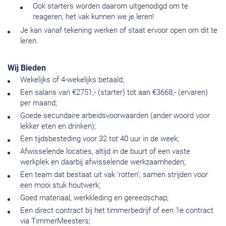
Ook starters worden daarom uitgenodigd om te
reageren, het vak kunnen we je leren!
Je kan vanaf tekening werken of staat ervoor open om dit te
leren.
Wij Bieden
Wekelijks of 4-wekelijks betaald;
Een salaris van €2751,- (starter) tot aan €3668,- (ervaren)
per maand;
Goede secundaire arbeidsvoorwaarden (ander woord voor
lekker eten en drinken);
Een tijdsbesteding voor 32 tot 40 uur in de week;
Afwisselende locaties, altijd in de buurt of een vaste
werkplek en daarbij afwisselende werkzaamheden;
Een team dat bestaat uit vak ‘rotten’, samen strijden voor
een mooi stuk houtwerk;
Goed materiaal, werkkleding en gereedschap;
Een direct contract bij het timmerbedrijf of een 1e contract
via TimmerMeesters;