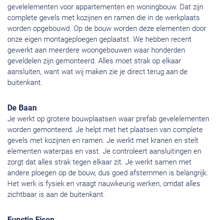
gevelelementen voor appartementen en woningbouw. Dat zijn
complete gevels met kozijnen en ramen die in de werkplaats
worden opgebouwd. Op de bouw worden deze elementen door
onze eigen montageploegen geplaatst. We hebben recent
gewerkt aan meerdere woongebouwen waar honderden
geveldelen zijn gemonteerd. Alles moet strak op elkaar
aansluiten, want wat wij maken zie je direct terug aan de
buitenkant.
De Baan
Je werkt op grotere bouwplaatsen waar prefab gevelelementen
worden gemonteerd. Je helpt met het plaatsen van complete
gevels met kozijnen en ramen. Je werkt met kranen en stelt
elementen waterpas en vast. Je controleert aansluitingen en
zorgt dat alles strak tegen elkaar zit. Je werkt samen met
andere ploegen op de bouw, dus goed afstemmen is belangrijk.
Het werk is fysiek en vraagt nauwkeurig werken, omdat alles
zichtbaar is aan de buitenkant.
Functie Eisen