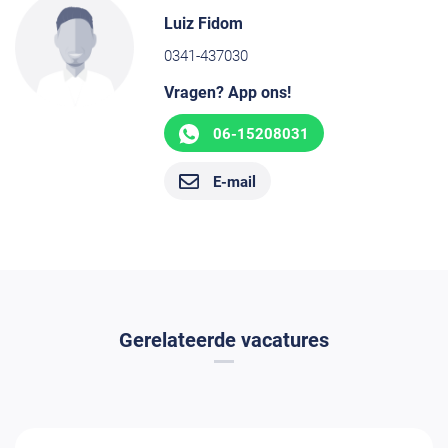
Luiz Fidom
0341-437030
Vragen? App ons!
06-15208031
E-mail
Gerelateerde vacatures