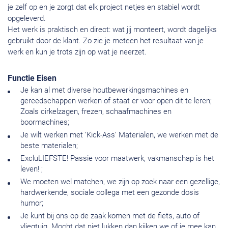
je zelf op en je zorgt dat elk project netjes en stabiel wordt
opgeleverd.
Het werk is praktisch en direct: wat jij monteert, wordt dagelijks
gebruikt door de klant. Zo zie je meteen het resultaat van je
werk en kun je trots zijn op wat je neerzet.
Functie Eisen
Je kan al met diverse houtbewerkingsmachines en
gereedschappen werken of staat er voor open dit te leren;
Zoals cirkelzagen, frezen, schaafmachines en
boormachines;
Je wilt werken met ‘Kick-Ass’ Materialen, we werken met de
beste materialen;
ExcluLIEFSTE! Passie voor maatwerk, vakmanschap is het
leven! ;
We moeten wel matchen, we zijn op zoek naar een gezellige,
hardwerkende, sociale collega met een gezonde dosis
humor;
Je kunt bij ons op de zaak komen met de fiets, auto of
vliegtuig. Mocht dat niet lukken dan kijken we of je mee kan