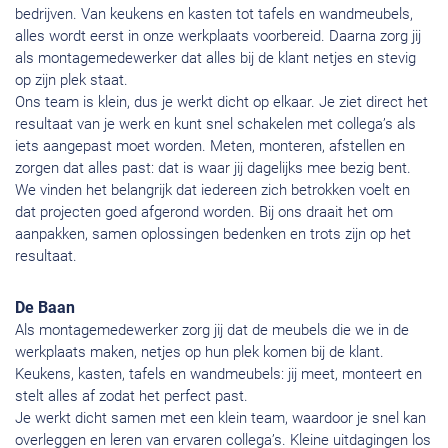
bedrijven. Van keukens en kasten tot tafels en wandmeubels,
alles wordt eerst in onze werkplaats voorbereid. Daarna zorg jij
als montagemedewerker dat alles bij de klant netjes en stevig
op zijn plek staat.
Ons team is klein, dus je werkt dicht op elkaar. Je ziet direct het
resultaat van je werk en kunt snel schakelen met collega’s als
iets aangepast moet worden. Meten, monteren, afstellen en
zorgen dat alles past: dat is waar jij dagelijks mee bezig bent.
We vinden het belangrijk dat iedereen zich betrokken voelt en
dat projecten goed afgerond worden. Bij ons draait het om
aanpakken, samen oplossingen bedenken en trots zijn op het
resultaat.
De Baan
Als montagemedewerker zorg jij dat de meubels die we in de
werkplaats maken, netjes op hun plek komen bij de klant.
Keukens, kasten, tafels en wandmeubels: jij meet, monteert en
stelt alles af zodat het perfect past.
Je werkt dicht samen met een klein team, waardoor je snel kan
overleggen en leren van ervaren collega’s. Kleine uitdagingen los