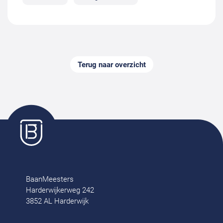
Terug naar overzicht
BaanMeesters
Harderwijkerweg 242
3852 AL Harderwijk