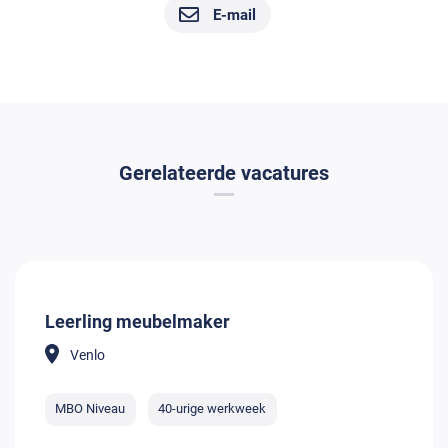
E-mail
Gerelateerde vacatures
Leerling meubelmaker
Venlo
MBO Niveau
40-urige werkweek