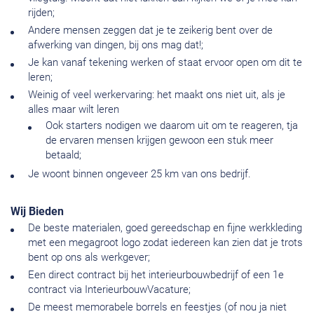
rijden;
Andere mensen zeggen dat je te zeikerig bent over de
afwerking van dingen, bij ons mag dat!;
Je kan vanaf tekening werken of staat ervoor open om dit te
leren;
Weinig of veel werkervaring: het maakt ons niet uit, als je
alles maar wilt leren
Ook starters nodigen we daarom uit om te reageren, tja
de ervaren mensen krijgen gewoon een stuk meer
betaald;
Je woont binnen ongeveer 25 km van ons bedrijf.
Wij Bieden
De beste materialen, goed gereedschap en fijne werkkleding
met een megagroot logo zodat iedereen kan zien dat je trots
bent op ons als werkgever;
Een direct contract bij het interieurbouwbedrijf of een 1e
contract via InterieurbouwVacature;
De meest memorabele borrels en feestjes (of nou ja niet