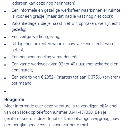
iedereen kan deze nog herinneren);
Een informele en gezellige werksfeer waarbinnen er ruimte
is voor een grapje (maar dat had je vast nog niet door);
Vakantiedagen, die je haast niet wilt opmaken, we zijn echt
gezellig;
Een veilige werkomgeving;
Uitdagende projecten waarbij jouw vakkennis echt wordt
getest;
Een pensioenregeling vanaf dag één;
Een vaste werkweek van 32 tot 40+ uur, met zekerheid en
continuïteit;
Een salaris van € 2852,- (starter) tot aan € 3756,- (ervaren)
per maand;
Reageren
Meer informatie over deze vacature is te verkrijgen bij Michel
van den Hoek op telefoonnummer 0341-437030. Ben je
geïnteresseerd in deze functie? Dan ontvangen wij graag jouw
persoonlijke gegevens, bij voorkeur per e-mail: