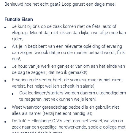
Benieuwd hoe het echt gaat? Loop gerust een dagje mee!
Functie Eisen
Je kunt bij ons op de zaak komen met de fiets, auto of
vliegtuig. Mocht dat niet lukken dan kijken we of je mee kan
rijden;
Als je in bezit bent van een relevante opleiding of ervaring
dan zorgen we ook dat je op die manier betaald wordt, flink
dus!;
Je houd van je werk en geniet er van om aan het einde van
de dag te zeggen ; dat heb ik gemaakt!;
Ervaring in de sector heeft de voorkeur maar is niet direct
vereist, het helpt wel (en scheelt in salaris);
Ook leerlingen/starters worden daarom uitgenodigd om
te reageren, het vak kunnen we je leren!
Weet waarvoor gereedschap bedoeld is en gebruikt niet
alles als hamer (tenzij het echt handig is);
De ‘klik’ – Ellenlange C.V.’s zegt ons niet zoveel, we zijn op
zoek naar een gezellige, hardwerkende, sociale collega met