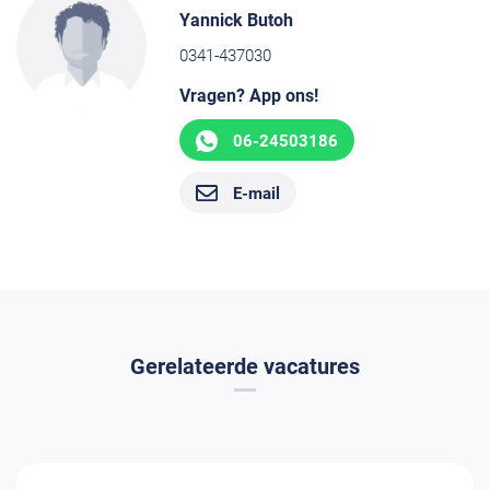
Yannick Butoh
0341-437030
Vragen? App ons!
06-24503186
E-mail
Gerelateerde vacatures