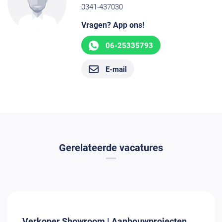
0341-437030
Vragen? App ons!
06-25335793
E-mail
Gerelateerde vacatures
Verkoper Showroom | Aanbouwprojecten