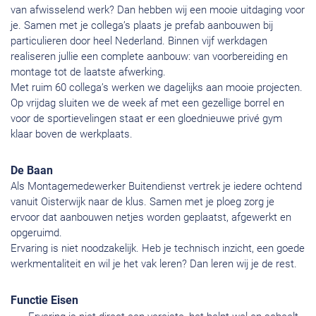
van afwisselend werk? Dan hebben wij een mooie uitdaging voor
je. Samen met je collega’s plaats je prefab aanbouwen bij
particulieren door heel Nederland. Binnen vijf werkdagen
realiseren jullie een complete aanbouw: van voorbereiding en
montage tot de laatste afwerking.
Met ruim 60 collega’s werken we dagelijks aan mooie projecten.
Op vrijdag sluiten we de week af met een gezellige borrel en
voor de sportievelingen staat er een gloednieuwe privé gym
klaar boven de werkplaats.
De Baan
Als Montagemedewerker Buitendienst vertrek je iedere ochtend
vanuit Oisterwijk naar de klus. Samen met je ploeg zorg je
ervoor dat aanbouwen netjes worden geplaatst, afgewerkt en
opgeruimd.
Ervaring is niet noodzakelijk. Heb je technisch inzicht, een goede
werkmentaliteit en wil je het vak leren? Dan leren wij je de rest.
Functie Eisen