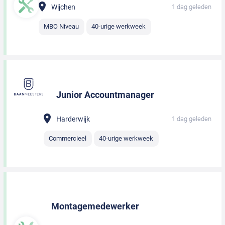
Wijchen
1 dag geleden
MBO Niveau
40-urige werkweek
Junior Accountmanager
Harderwijk
1 dag geleden
Commercieel
40-urige werkweek
Montagemedewerker