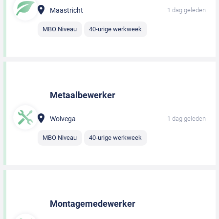
Maastricht
1 dag geleden
MBO Niveau
40-urige werkweek
Metaalbewerker
Wolvega
1 dag geleden
MBO Niveau
40-urige werkweek
Montagemedewerker