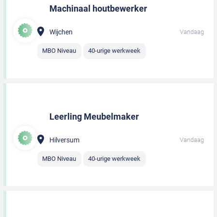
Machinaal houtbewerker
Wijchen
Vandaag
MBO Niveau
40-urige werkweek
Leerling Meubelmaker
Hilversum
Vandaag
MBO Niveau
40-urige werkweek