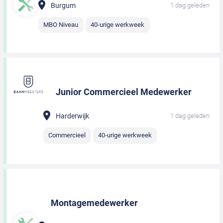
Burgum
1 dag geleden
MBO Niveau
40-urige werkweek
Junior Commercieel Medewerker
Harderwijk
1 dag geleden
Commercieel
40-urige werkweek
Montagemedewerker