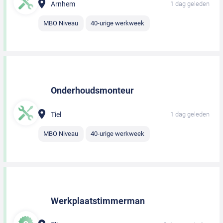
Arnhem
1 dag geleden
MBO Niveau
40-urige werkweek
Onderhoudsmonteur
Tiel
1 dag geleden
MBO Niveau
40-urige werkweek
Werkplaatstimmerman