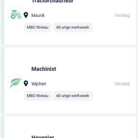
Tractorchauffeur
Maurik
Vandaag
MBO Niveau
40-urige werkweek
Machinist
Wijchen
Vandaag
MBO Niveau
40-urige werkweek
Hovenier