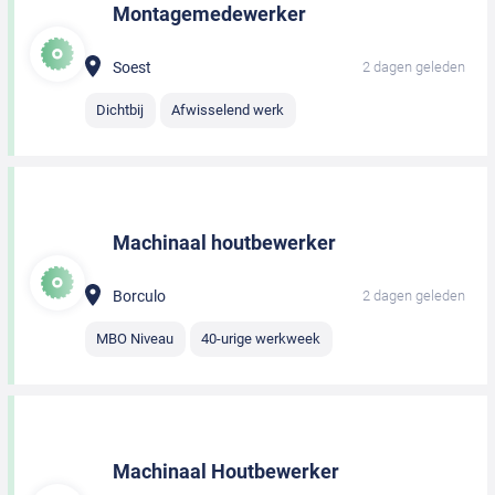
Montagemedewerker
Soest
2 dagen geleden
Dichtbij
Afwisselend werk
Machinaal houtbewerker
Borculo
2 dagen geleden
MBO Niveau
40-urige werkweek
Machinaal Houtbewerker