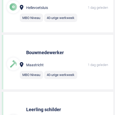
Hellevoetsluis
1 dag geleden
MBO Niveau
40-urige werkweek
Bouwmedewerker
Maastricht
1 dag geleden
MBO Niveau
40-urige werkweek
Leerling schilder