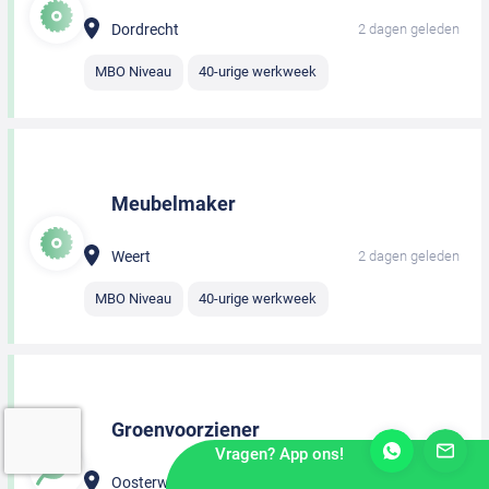
Dordrecht
2 dagen geleden
MBO Niveau
40-urige werkweek
Meubelmaker
Weert
2 dagen geleden
MBO Niveau
40-urige werkweek
Groenvoorziener
Vragen? App ons!
Oosterwolde
2 dagen geleden