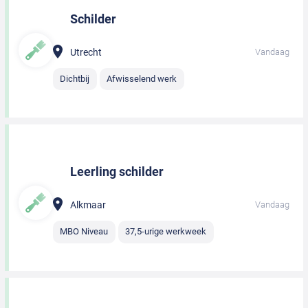
Schilder
Utrecht
Vandaag
Dichtbij
Afwisselend werk
Leerling schilder
Alkmaar
Vandaag
MBO Niveau
37,5-urige werkweek