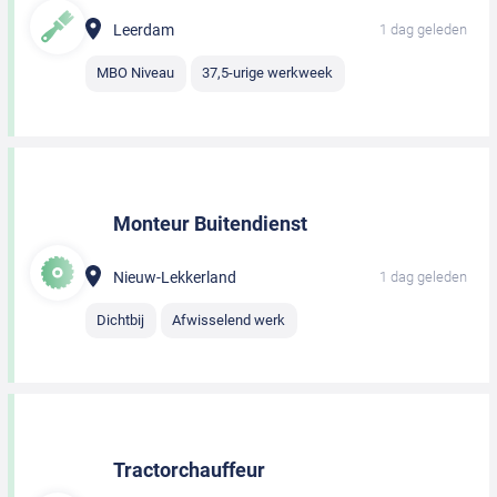
Leerdam
1 dag geleden
MBO Niveau
37,5-urige werkweek
Monteur Buitendienst
Nieuw-Lekkerland
1 dag geleden
Dichtbij
Afwisselend werk
Tractorchauffeur