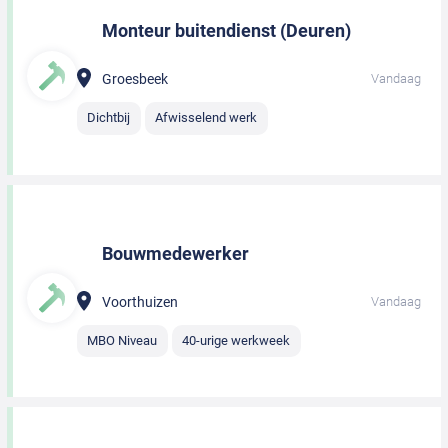
Monteur buitendienst (Deuren)
Groesbeek
Vandaag
Dichtbij
Afwisselend werk
Bouwmedewerker
Voorthuizen
Vandaag
MBO Niveau
40-urige werkweek