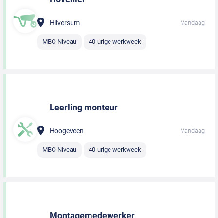
Hilversum
Vandaag
MBO Niveau
40-urige werkweek
Leerling monteur
Hoogeveen
Vandaag
MBO Niveau
40-urige werkweek
Montagemedewerker