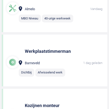
Almelo
Vandaag
MBO Niveau
40-urige werkweek
Werkplaatstimmerman
Barneveld
1 dag geleden
Dichtbij
Afwisselend werk
Kozijnen monteur