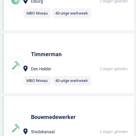
Elburg
2 dagen geleden
MBO Niveau
40-urige werkweek
Timmerman
Den Helder
2 dagen geleden
MBO Niveau
40-urige werkweek
Bouwmedewerker
Stadskanaal
2 dagen geleden