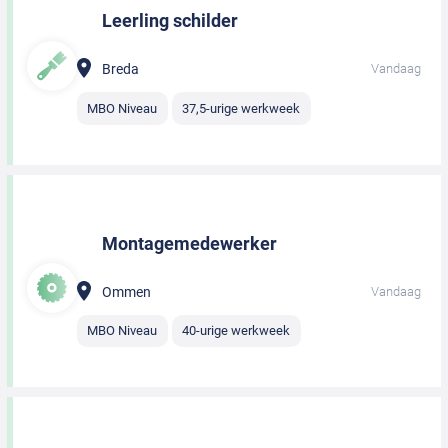
Leerling schilder
Breda
Vandaag
MBO Niveau
37,5-urige werkweek
Montagemedewerker
Ommen
Vandaag
MBO Niveau
40-urige werkweek