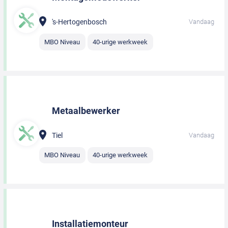
's-Hertogenbosch
Vandaag
MBO Niveau
40-urige werkweek
Metaalbewerker
Tiel
Vandaag
MBO Niveau
40-urige werkweek
Installatiemonteur