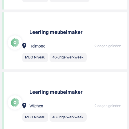
Leerling meubelmaker
Helmond
2 dagen geleden
MBO Niveau
40-urige werkweek
Leerling meubelmaker
Wijchen
2 dagen geleden
MBO Niveau
40-urige werkweek