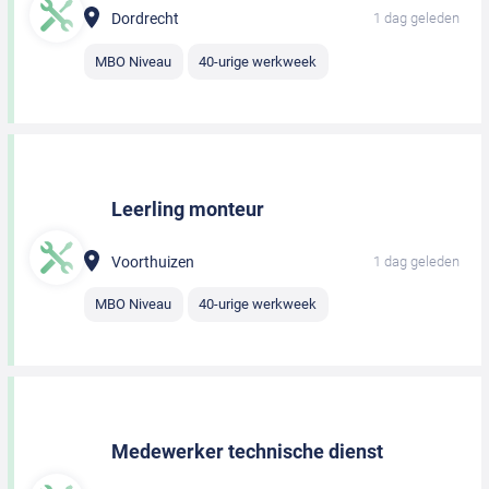
Dordrecht
1 dag geleden
MBO Niveau
40-urige werkweek
Leerling monteur
Voorthuizen
1 dag geleden
MBO Niveau
40-urige werkweek
Medewerker technische dienst