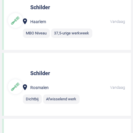
Schilder
Haarlem
Vandaag
MBO Niveau
37,5-urige werkweek
Schilder
Rosmalen
Vandaag
Dichtbij
Afwisselend werk