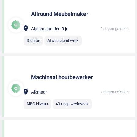
Allround Meubelmaker
Alphen aan den Rijn
2 dagen geleden
Dichtbij
Afwisselend werk
Machinaal houtbewerker
Alkmaar
2 dagen geleden
MBO Niveau
40-urige werkweek