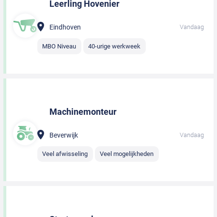
Leerling Hovenier
Eindhoven
Vandaag
MBO Niveau
40-urige werkweek
Machinemonteur
Beverwijk
Vandaag
Veel afwisseling
Veel mogelijkheden