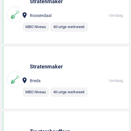
Stratenmaker
Roosendaal
Vandaag
MBO Niveau
40-urige werkweek
Stratenmaker
Breda
Vandaag
MBO Niveau
40-urige werkweek