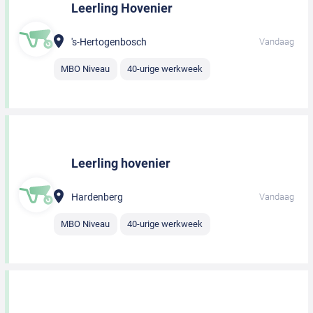
Leerling Hovenier
's-Hertogenbosch
Vandaag
MBO Niveau
40-urige werkweek
Leerling hovenier
Hardenberg
Vandaag
MBO Niveau
40-urige werkweek