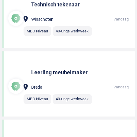
Technisch tekenaar
Winschoten
Vandaag
MBO Niveau
40-urige werkweek
Leerling meubelmaker
Breda
Vandaag
MBO Niveau
40-urige werkweek