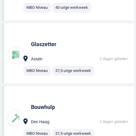
MBO Niveau
40-urige werkweek
Glaszetter
Assen
2 dagen geleden
MBO Niveau
37,5-urige werkweek
Bouwhulp
Den Haag
2 dagen geleden
MBO Niveau
37,5-urige werkweek