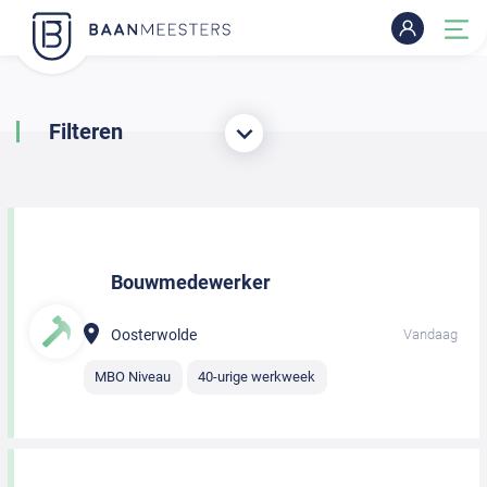
Filteren
Bouwmedewerker
Oosterwolde
Vandaag
MBO Niveau
40-urige werkweek