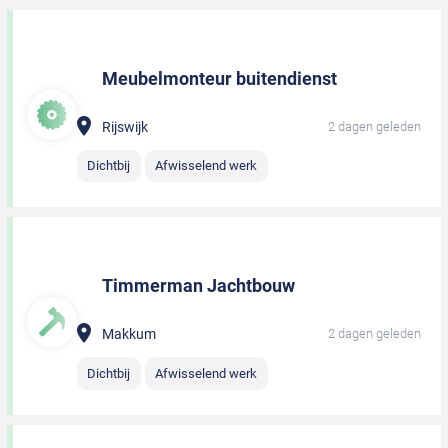
Meubelmonteur buitendienst
Rijswijk
2 dagen geleden
Dichtbij
Afwisselend werk
Timmerman Jachtbouw
Makkum
2 dagen geleden
Dichtbij
Afwisselend werk