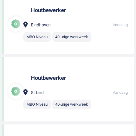
Houtbewerker
Eindhoven
Vandaag
MBO Niveau
40-urige werkweek
Houtbewerker
Sittard
Vandaag
MBO Niveau
40-urige werkweek