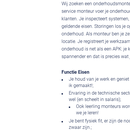
Wij zoeken een onderhoudsmonteur
service monteur voer je onderhoud
klanten. Je inspecteert systemen, 
geldende eisen. Storingen los je o
onderhoud. Als monteur ben je ze
locatie. Je registreert je werkz
onderhoud is net als een APK: je k
spannender en dat is precies wat 
Functie Eisen
Je houd van je werk en geniet
ik gemaakt!;
Ervaring in de technische secto
wel (en scheelt in salaris);
Ook leerling monteurs wor
we je leren!
Je bent fysiek fit, er zijn de
zwaar zijn.;