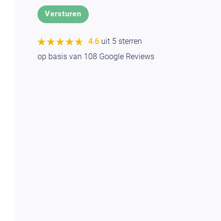
★★★★★
★★★★★
4.6
uit 5 sterren
op basis van
108
Google Reviews