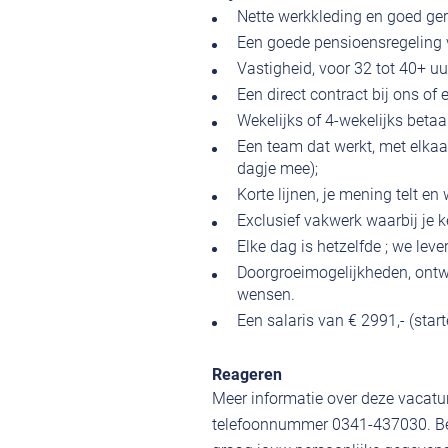
Nette werkkleding en goed ge
Een goede pensioensregeling v
Vastigheid, voor 32 tot 40+ uu
Een direct contract bij ons of 
Wekelijks of 4-wekelijks betaa
Een team dat werkt, met elkaar
dagje mee);
Korte lijnen, je mening telt en
Exclusief vakwerk waarbij je k
Elke dag is hetzelfde ; we leve
Doorgroeimogelijkheden, ontwi
wensen.
Een salaris van € 2991,- (star
Reageren
Meer informatie over deze vacatur
telefoonnummer 0341-437030. Ben