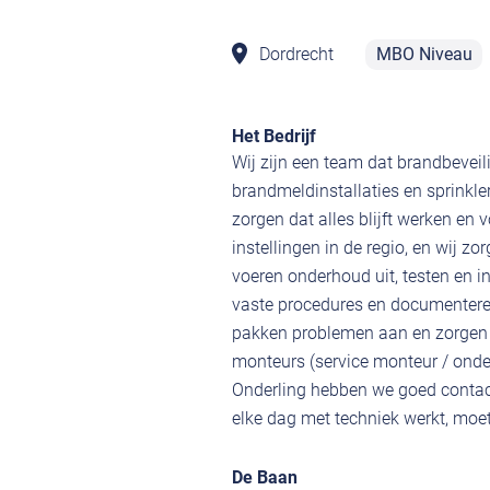
Dordrecht
MBO Niveau
Het Bedrijf
Wij zijn een team dat brandbeveil
brandmeldinstallaties en sprinkle
zorgen dat alles blijft werken en 
instellingen in de regio, en wij 
voeren onderhoud uit, testen en i
vaste procedures en documenteren a
pakken problemen aan en zorgen 
monteurs (service monteur / onde
Onderling hebben we goed contact
elke dag met techniek werkt, moet
De Baan