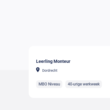
Leerling Monteur
Dordrecht
MBO Niveau
40-urige werkweek