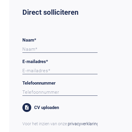
Direct solliciteren
Naam*
E-mailadres*
Telefoonnummer
CV uploaden
Voor het inzien van onze
privacyverklaring