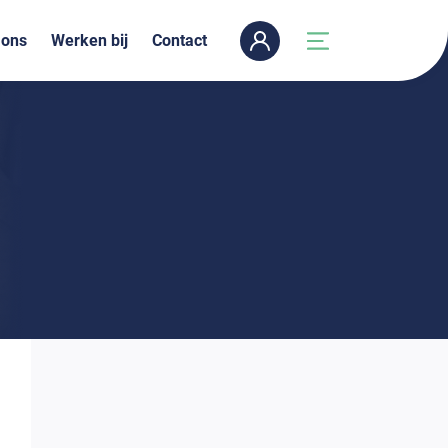
 ons
Werken bij
Contact