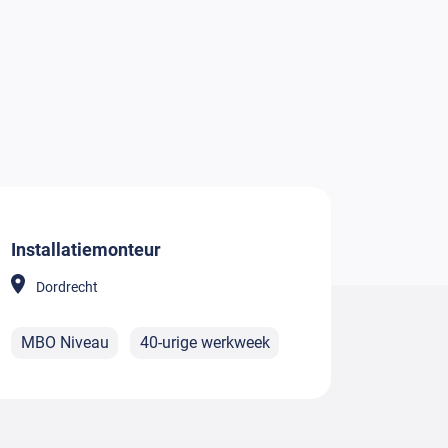
Installatiemonteur
Dordrecht
MBO Niveau
40-urige werkweek