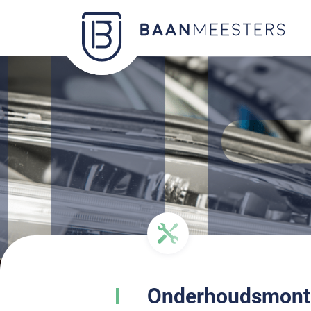
Onderhoudsmont