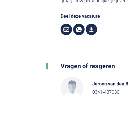
graag jouw persoonlijke gegevens,
Deel deze vacature
Vragen of reageren
Jeroen van den 
0341-437030