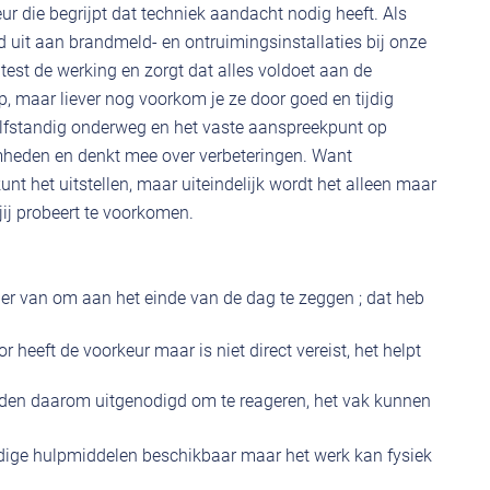
 die begrijpt dat techniek aandacht nodig heeft. Als
 uit aan brandmeld- en ontruimingsinstallaties bij onze
test de werking en zorgt dat alles voldoet aan de
p, maar liever nog voorkom je ze door goed en tijdig
lfstandig onderweg en het vaste aanspreekpunt op
aamheden en denkt mee over verbeteringen. Want
unt het uitstellen, maar uiteindelijk wordt het alleen maar
jij probeert te voorkomen.
 er van om aan het einde van de dag te zeggen ; dat heb
r heeft de voorkeur maar is niet direct vereist, het helpt
den daarom uitgenodigd om te reageren, het vak kunnen
 nodige hulpmiddelen beschikbaar maar het werk kan fysiek