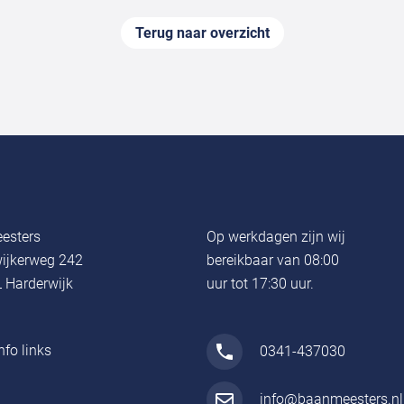
Terug naar overzicht
esters
Op werkdagen zijn wij
ijkerweg 242
bereikbaar van 08:00
 Harderwijk
uur tot 17:30 uur.
nfo links
0341-437030
info@baanmeesters.nl