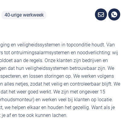
40-urige werkweek
iging en veiligheidssystemen in topconditie houdt. Van
rs tot ontruimingsalarmsystemen en noodverlichting: wij
voldoet aan de regels. Onze klanten zijn bedrijven en
zorgen dat hun veiligheidssystemen betrouwbaar zijn. We
nspecteren, en lossen storingen op. We werken volgens
lles netjes, zodat het veilig en controleerbaar blijft. We
dat het weer goed werkt. We zijn met ongeveer 15
rhoudsmonteur) en werken veel bij klanten op locatie.
, we helpen elkaar en houden het gezellig. Want als je
 je af en toe ook kunnen lachen.