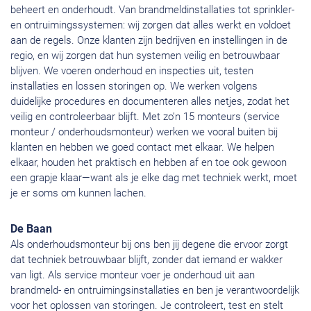
beheert en onderhoudt. Van brandmeldinstallaties tot sprinkler-
en ontruimingssystemen: wij zorgen dat alles werkt en voldoet
aan de regels. Onze klanten zijn bedrijven en instellingen in de
regio, en wij zorgen dat hun systemen veilig en betrouwbaar
blijven. We voeren onderhoud en inspecties uit, testen
installaties en lossen storingen op. We werken volgens
duidelijke procedures en documenteren alles netjes, zodat het
veilig en controleerbaar blijft. Met zo’n 15 monteurs (service
monteur / onderhoudsmonteur) werken we vooral buiten bij
klanten en hebben we goed contact met elkaar. We helpen
elkaar, houden het praktisch en hebben af en toe ook gewoon
een grapje klaar—want als je elke dag met techniek werkt, moet
je er soms om kunnen lachen.
De Baan
Als onderhoudsmonteur bij ons ben jij degene die ervoor zorgt
dat techniek betrouwbaar blijft, zonder dat iemand er wakker
van ligt. Als service monteur voer je onderhoud uit aan
brandmeld- en ontruimingsinstallaties en ben je verantwoordelijk
voor het oplossen van storingen. Je controleert, test en stelt