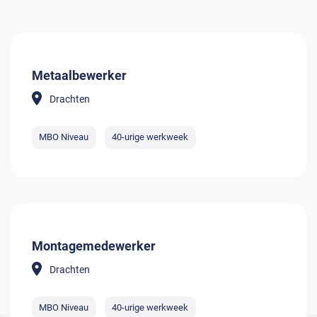
Metaalbewerker
Drachten
MBO Niveau
40-urige werkweek
Montagemedewerker
Drachten
MBO Niveau
40-urige werkweek