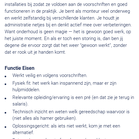
installaties bij zodat ze voldoen aan de voorschriften en goed
functioneren in de praktijk. Je bent als monteur veel onderweg
en werkt zelfstandig bij verschillende klanten. Je houdt je
administratie netjes bij en denkt actief mee over verbeteringen.
Want onderhoud is geen magie — het is gewoon goed werk, op
het juiste moment. En als er toch een storing is, dan ben jij
degene die ervoor zorgt dat het weer “gewoon werkt”, zonder
dat er rook uit je handen komt.
Functie Eisen
Werkt veilig en volgens voorschriften.
Fysiek fit: het werk kan inspannend zijn, maar er zijn
hulpmiddelen.
Relevante opleiding/ervaring is een pré (en dat zie je terug in
salaris).
Technisch inzicht en weten welk gereedschap waarvoor is
(niet alles als hamer gebruiken).
Oplossingsgericht: als iets niet werkt, kom je met een
alternatief.