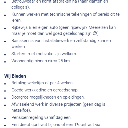
Betrouwbaar en komt afspraken na (naar klanten en
collega’s).
Kunnen werken met technische tekeningen of bereid dit te
leren.
Rijbewijs B en eigen auto (geen rijbewijs? Meereizen kan,
maar je moet dan wel goed gezelschap zijn 😉).
Basiskennis van installatiewerk en zelfstandig kunnen
werken.
Starters met motivatie zijn welkom.
Woonachtig binnen circa 25 km.
Wij Bieden
Betaling wekelijks of per 4 weken.
Goede werkkleding en gereedschap.
Doorgroeimogelijkheden en opleidingen.
Afwisselend werk in diverse projecten (geen dag is
hetzelfde).
Pensioenregeling vanaf dag één.
e
Een direct contract bij ons of een 1
contract via