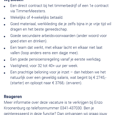
Een direct contract bij het timmerbedrijf of een 1e contract
via TimmerMeesters.
Wekelijks of 4-wekelijks betaald.
Goed materiaal, werkkleding die je zelfs bijna in je vrije tijd wil
dragen en het beste gereedschap.
Goede secundaire arbeidsvoorwaarden (ander woord voor
goed eten en drinken).
Een team dat werkt, met elkaar lacht en elkaar niet laat
vallen (loop anders eens een dagje mee).
Een goede pensioensregeling vanaf je eerste werkdag.
Vastigheid, voor 32 tot 40+ uur per week.
Een prachtige beloning voor je inzet – dan hebben we het
natuurlijk over een geweldig salaris, wat begint bij € 2745,-
(starter) en oploopt naar € 3768,- (ervaren).
Reageren
Meer informatie over deze vacature is te verkrijgen bij Enzo
Kroonenburg op telefoonnummer 0341-437030. Ben je
geïnteresseerd in deze functie? Dan ontvangen wij graag jouw