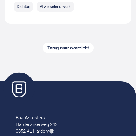
Dichtbij
Afwisselend werk
Terug naar overzicht
BaanMeesters
Harderwijkerweg 242
3852 AL Harderwijk