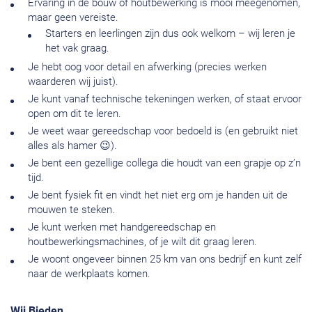
Ervaring in de bouw of houtbewerking is mooi meegenomen,
maar geen vereiste.
Starters en leerlingen zijn dus ook welkom – wij leren je
het vak graag.
Je hebt oog voor detail en afwerking (precies werken
waarderen wij juist).
Je kunt vanaf technische tekeningen werken, of staat ervoor
open om dit te leren.
Je weet waar gereedschap voor bedoeld is (en gebruikt niet
alles als hamer 😉).
Je bent een gezellige collega die houdt van een grapje op z’n
tijd.
Je bent fysiek fit en vindt het niet erg om je handen uit de
mouwen te steken.
Je kunt werken met handgereedschap en
houtbewerkingsmachines, of je wilt dit graag leren.
Je woont ongeveer binnen 25 km van ons bedrijf en kunt zelf
naar de werkplaats komen.
Wij Bieden