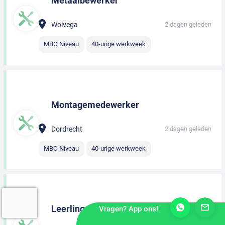
Metaalbewerker
Wolvega
2 dagen geleden
MBO Niveau
40-urige werkweek
Montagemedewerker
Dordrecht
2 dagen geleden
MBO Niveau
40-urige werkweek
Leerling monteur
Vragen? App ons!