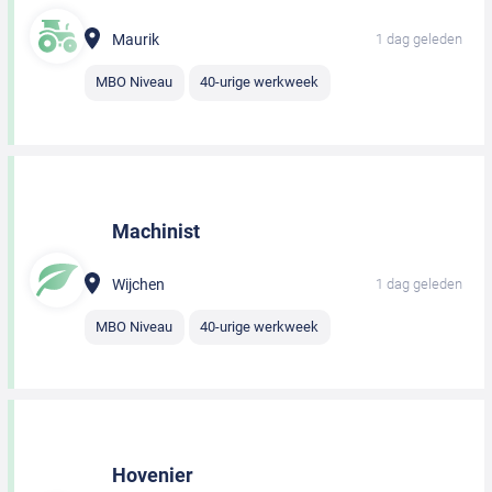
Maurik
1 dag geleden
MBO Niveau
40-urige werkweek
Machinist
Wijchen
1 dag geleden
MBO Niveau
40-urige werkweek
Hovenier