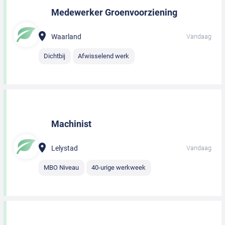
Medewerker Groenvoorziening
Waarland
Vandaag
Dichtbij
Afwisselend werk
Machinist
Lelystad
Vandaag
MBO Niveau
40-urige werkweek