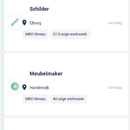
Schilder
Elburg
Vandaag
MBO Niveau
37,5-urige werkweek
Meubelmaker
Harderwijk
Vandaag
MBO Niveau
40-urige werkweek