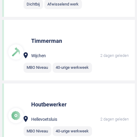
Dichtbij
Afwisselend werk
Timmerman
Wijchen
2 dagen geleden
MBO Niveau
40-urige werkweek
Houtbewerker
Hellevoetsluis
2 dagen geleden
MBO Niveau
40-urige werkweek