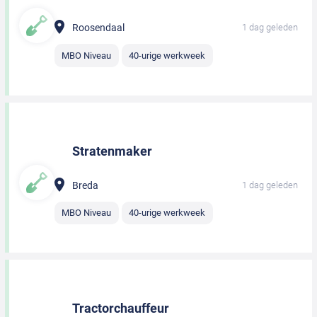
Roosendaal
1 dag geleden
MBO Niveau
40-urige werkweek
Stratenmaker
Breda
1 dag geleden
MBO Niveau
40-urige werkweek
Tractorchauffeur