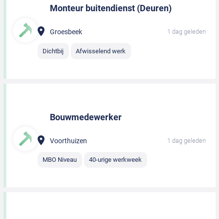
Monteur buitendienst (Deuren)
Groesbeek
1 dag geleden
Dichtbij
Afwisselend werk
Bouwmedewerker
Voorthuizen
1 dag geleden
MBO Niveau
40-urige werkweek