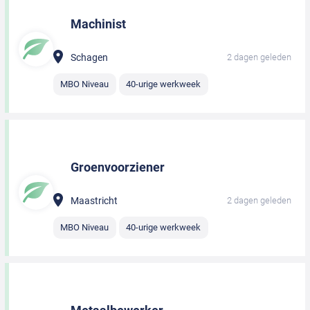
Machinist
Schagen
2 dagen geleden
MBO Niveau
40-urige werkweek
Groenvoorziener
Maastricht
2 dagen geleden
MBO Niveau
40-urige werkweek