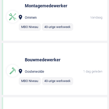
Montagemedewerker
Ommen
Vandaag
MBO Niveau
40-urige werkweek
Bouwmedewerker
Oosterwolde
1 dag geleden
MBO Niveau
40-urige werkweek