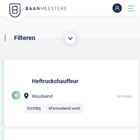
Filteren
Heftruckchauffeur
Woudsend
Vandaag
Dichtbij
Afwisselend werk