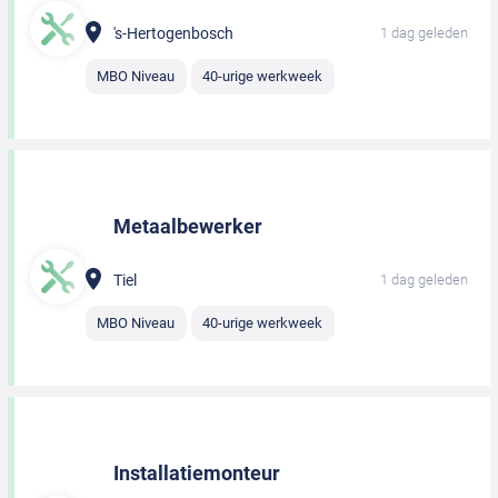
's-Hertogenbosch
1 dag geleden
MBO Niveau
40-urige werkweek
Metaalbewerker
Tiel
1 dag geleden
MBO Niveau
40-urige werkweek
Installatiemonteur