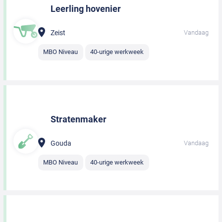
Leerling hovenier
Zeist
Vandaag
MBO Niveau
40-urige werkweek
Stratenmaker
Gouda
Vandaag
MBO Niveau
40-urige werkweek