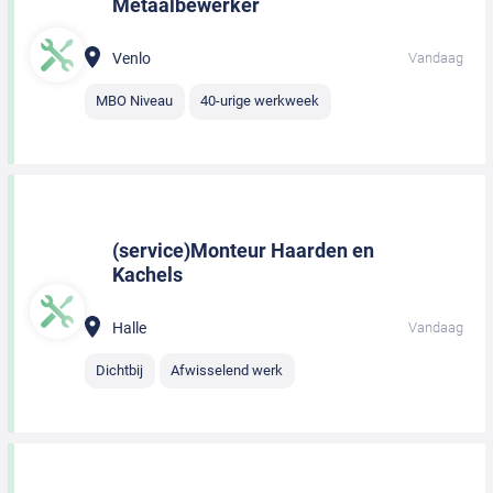
Metaalbewerker
Venlo
Vandaag
MBO Niveau
40-urige werkweek
(service)Monteur Haarden en
Kachels
Halle
Vandaag
Dichtbij
Afwisselend werk