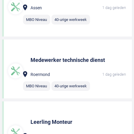
Assen
1 dag geleden
MBO Niveau
40-urige werkweek
Medewerker technische dienst
Roermond
1 dag geleden
MBO Niveau
40-urige werkweek
Leerling Monteur