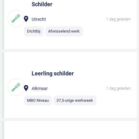
Schilder
Utrecht
1 dag geleden
Dichtbij
Afwisselend werk
Leerling schilder
Alkmaar
1 dag geleden
MBO Niveau
37,5-urige werkweek