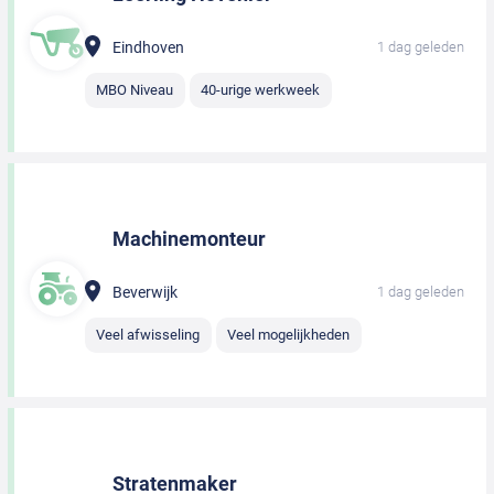
Eindhoven
1 dag geleden
MBO Niveau
40-urige werkweek
Machinemonteur
Beverwijk
1 dag geleden
Veel afwisseling
Veel mogelijkheden
Stratenmaker