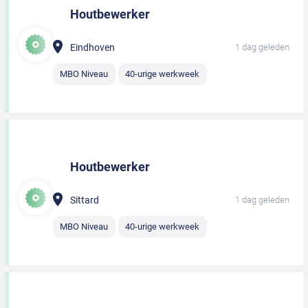
Houtbewerker
Eindhoven
1 dag geleden
MBO Niveau
40-urige werkweek
Houtbewerker
Sittard
1 dag geleden
MBO Niveau
40-urige werkweek