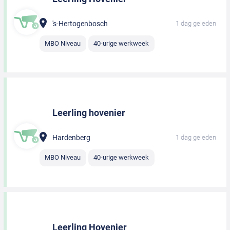
's-Hertogenbosch
1 dag geleden
MBO Niveau
40-urige werkweek
Leerling hovenier
Hardenberg
1 dag geleden
MBO Niveau
40-urige werkweek
Leerling Hovenier