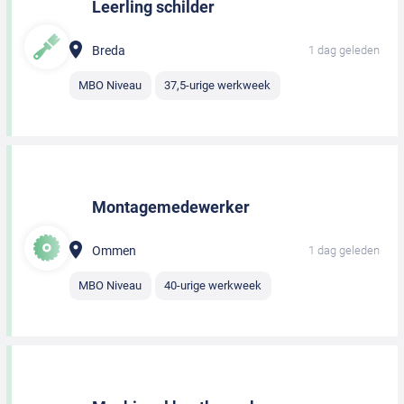
Leerling schilder
Breda
1 dag geleden
MBO Niveau
37,5-urige werkweek
Montagemedewerker
Ommen
1 dag geleden
MBO Niveau
40-urige werkweek