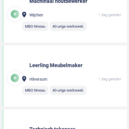
Machinaal houtbewerker
Wijchen
1 dag geleden
MBO Niveau
40-urige werkweek
Leerling Meubelmaker
Hilversum
1 dag geleden
MBO Niveau
40-urige werkweek