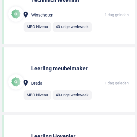
Technisch tekenaar
Winschoten
1 dag geleden
MBO Niveau
40-urige werkweek
Leerling meubelmaker
Breda
1 dag geleden
MBO Niveau
40-urige werkweek
Leerling Hovenier