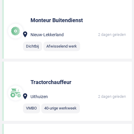
Monteur Buitendienst
Nieuw-Lekkerland
2 dagen geleden
Dichtbij
Afwisselend werk
Tractorchauffeur
Uithuizen
2 dagen geleden
VMBO
40-urige werkweek