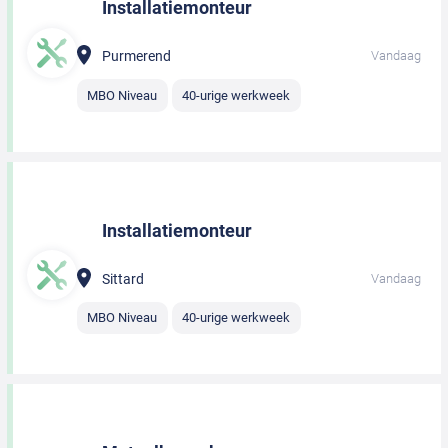
Installatiemonteur
Purmerend
Vandaag
MBO Niveau
40-urige werkweek
Installatiemonteur
Sittard
Vandaag
MBO Niveau
40-urige werkweek