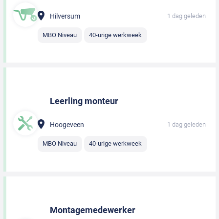
Hilversum
1 dag geleden
MBO Niveau
40-urige werkweek
Leerling monteur
Hoogeveen
1 dag geleden
MBO Niveau
40-urige werkweek
Montagemedewerker