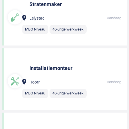
Stratenmaker
Lelystad
Vandaag
MBO Niveau
40-urige werkweek
Installatiemonteur
Hoorn
Vandaag
MBO Niveau
40-urige werkweek