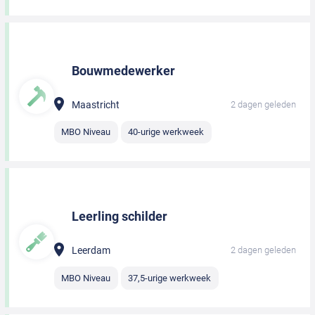
Bouwmedewerker
Maastricht
2 dagen geleden
MBO Niveau
40-urige werkweek
Leerling schilder
Leerdam
2 dagen geleden
MBO Niveau
37,5-urige werkweek