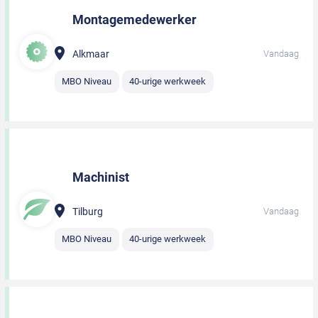
Montagemedewerker
Alkmaar
Vandaag
MBO Niveau
40-urige werkweek
Machinist
Tilburg
Vandaag
MBO Niveau
40-urige werkweek