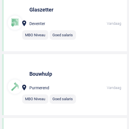
Glaszetter
Deventer
Vandaag
MBO Niveau
Goed salaris
Bouwhulp
Purmerend
Vandaag
MBO Niveau
Goed salaris