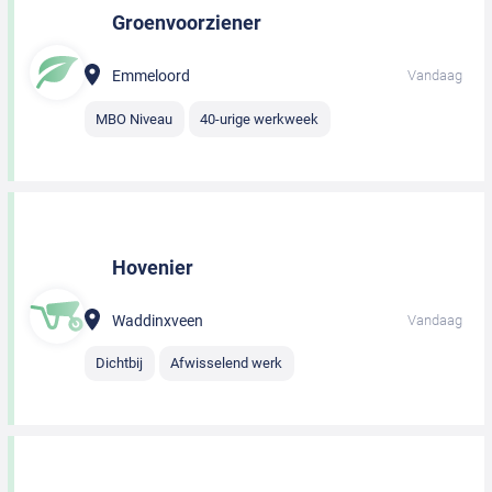
Groenvoorziener
Emmeloord
Vandaag
MBO Niveau
40-urige werkweek
Hovenier
Waddinxveen
Vandaag
Dichtbij
Afwisselend werk