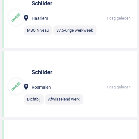
Schilder
Haarlem
1 dag geleden
MBO Niveau
37,5-urige werkweek
Schilder
Rosmalen
1 dag geleden
Dichtbij
Afwisselend werk