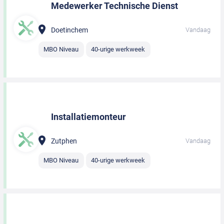
Medewerker Technische Dienst
Doetinchem
Vandaag
MBO Niveau
40-urige werkweek
Installatiemonteur
Zutphen
Vandaag
MBO Niveau
40-urige werkweek