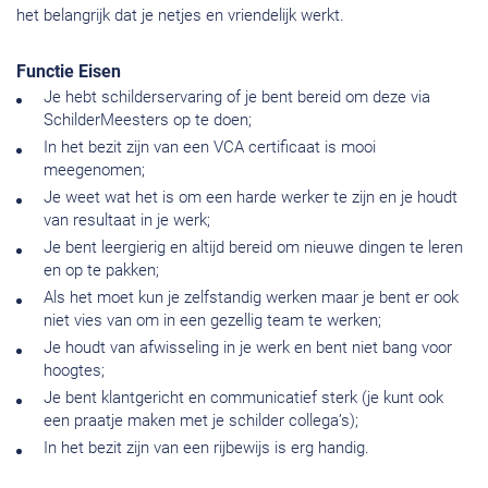
het belangrijk dat je netjes en vriendelijk werkt.
Functie Eisen
Je hebt schilderservaring of je bent bereid om deze via
SchilderMeesters op te doen;
In het bezit zijn van een VCA certificaat is mooi
meegenomen;
Je weet wat het is om een harde werker te zijn en je houdt
van resultaat in je werk;
Je bent leergierig en altijd bereid om nieuwe dingen te leren
en op te pakken;
Als het moet kun je zelfstandig werken maar je bent er ook
niet vies van om in een gezellig team te werken;
Je houdt van afwisseling in je werk en bent niet bang voor
hoogtes;
Je bent klantgericht en communicatief sterk (je kunt ook
een praatje maken met je schilder collega’s);
In het bezit zijn van een rijbewijs is erg handig.