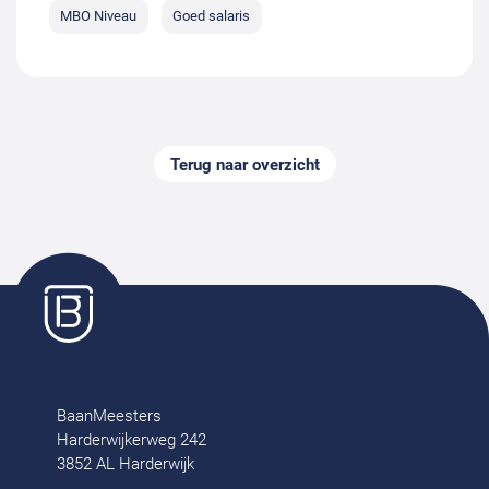
MBO Niveau
Goed salaris
Terug naar overzicht
BaanMeesters
Harderwijkerweg 242
3852 AL Harderwijk