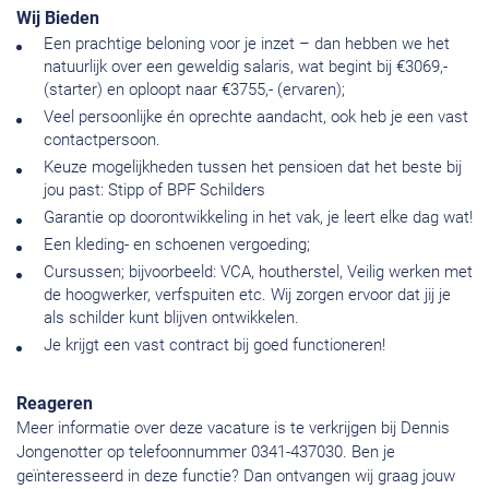
Wij Bieden
Een prachtige beloning voor je inzet – dan hebben we het
natuurlijk over een geweldig salaris, wat begint bij €3069,-
(starter) en oploopt naar €3755,- (ervaren);
Veel persoonlijke én oprechte aandacht, ook heb je een vast
contactpersoon.
Keuze mogelijkheden tussen het pensioen dat het beste bij
jou past: Stipp of BPF Schilders
Garantie op doorontwikkeling in het vak, je leert elke dag wat!
Een kleding- en schoenen vergoeding;
Cursussen; bijvoorbeeld: VCA, houtherstel, Veilig werken met
de hoogwerker, verfspuiten etc. Wij zorgen ervoor dat jij je
als schilder kunt blijven ontwikkelen.
Je krijgt een vast contract bij goed functioneren!
Reageren
Meer informatie over deze vacature is te verkrijgen bij Dennis
Jongenotter op telefoonnummer 0341-437030. Ben je
geïnteresseerd in deze functie? Dan ontvangen wij graag jouw