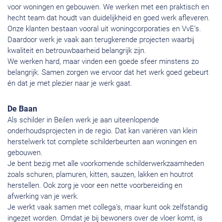
voor woningen en gebouwen. We werken met een praktisch en
hecht team dat houdt van duidelijkheid en goed werk afleveren.
Onze klanten bestaan vooral uit woningcorporaties en VvE’s.
Daardoor werk je vaak aan terugkerende projecten waarbij
kwaliteit en betrouwbaarheid belangrijk zijn.
We werken hard, maar vinden een goede sfeer minstens zo
belangrijk. Samen zorgen we ervoor dat het werk goed gebeurt
én dat je met plezier naar je werk gaat.
De Baan
Als schilder in Beilen werk je aan uiteenlopende
onderhoudsprojecten in de regio. Dat kan variëren van klein
herstelwerk tot complete schilderbeurten aan woningen en
gebouwen.
Je bent bezig met alle voorkomende schilderwerkzaamheden
zoals schuren, plamuren, kitten, sauzen, lakken en houtrot
herstellen. Ook zorg je voor een nette voorbereiding en
afwerking van je werk.
Je werkt vaak samen met collega’s, maar kunt ook zelfstandig
ingezet worden. Omdat je bij bewoners over de vloer komt, is