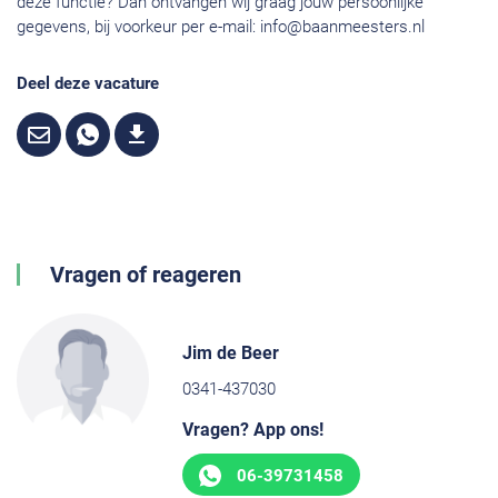
deze functie? Dan ontvangen wij graag jouw persoonlijke
gegevens, bij voorkeur per e-mail:
info@baanmeesters.nl
Deel deze vacature
Vragen of reageren
Jim de Beer
0341-437030
Vragen? App ons!
06-39731458