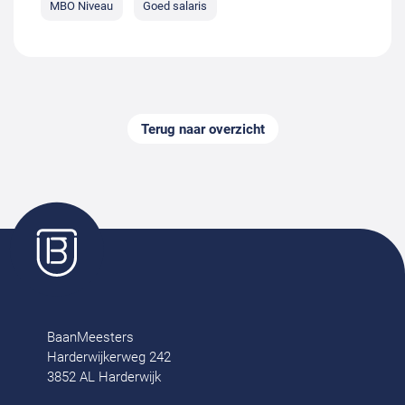
MBO Niveau
Goed salaris
Terug naar overzicht
BaanMeesters
Harderwijkerweg 242
3852 AL Harderwijk