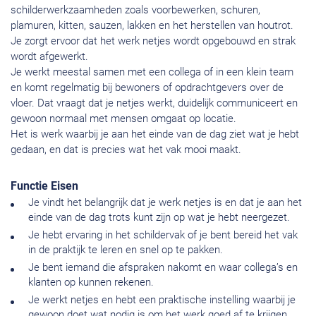
schilderwerkzaamheden zoals voorbewerken, schuren,
plamuren, kitten, sauzen, lakken en het herstellen van houtrot.
Je zorgt ervoor dat het werk netjes wordt opgebouwd en strak
wordt afgewerkt.
Je werkt meestal samen met een collega of in een klein team
en komt regelmatig bij bewoners of opdrachtgevers over de
vloer. Dat vraagt dat je netjes werkt, duidelijk communiceert en
gewoon normaal met mensen omgaat op locatie.
Het is werk waarbij je aan het einde van de dag ziet wat je hebt
gedaan, en dat is precies wat het vak mooi maakt.
Functie Eisen
Je vindt het belangrijk dat je werk netjes is en dat je aan het
einde van de dag trots kunt zijn op wat je hebt neergezet.
Je hebt ervaring in het schildervak of je bent bereid het vak
in de praktijk te leren en snel op te pakken.
Je bent iemand die afspraken nakomt en waar collega’s en
klanten op kunnen rekenen.
Je werkt netjes en hebt een praktische instelling waarbij je
gewoon doet wat nodig is om het werk goed af te krijgen.