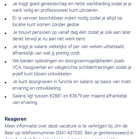
Je krijgt goed gereedschap en nette werkkleding zodat je je
werk veilig en professioneel kunt uitvoeren.
Er is vervoer beschikbaar indien nodig zodat je altijd op
locatie kunt komen zonder gedoe.
Je bouwt pensioen op vanaf dag één zodat je ook aan later
denkt terwijl je nu aan het werk bent.
Je krijgt je salaris wekelijks of per vier weken uitbetaald,
afhankelijk van wat jij prettig vindt.
We bieden opleidingen en doorgroeimogelijkheden zoals
VCA, hoogwerker en vakgerichte schildertrainingen zodat je
jezelf kunt blijven ontwikkelen.
Je kunt doorgroeien in functie en salaris op basis van inzet,
ervaring en ontwikkeling.
Salaris ligt tussen €2881 en €3679 per maand afhankelijk
van ervaring.
Reageren
Meer informatie over deze vacature is te verkrijgen bij Jim de
Beer op telefoonnummer 0341-437030. Ben je geïnteresseerd in