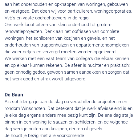
aan het onderhouden en opknappen van woningen, gebouwen
en vastgoed. Dat doen wij voor particulieren, woningcorporaties,
VvE’s en vaste opdrachtgevers in de regio.
Ons werk loopt uiteen van klein onderhoud tot grotere
renovatieprojecten. Denk aan het opfrissen van complete
woningen, het schilderen van kozijnen en gevels, en het
onderhouden van trappenhuizen en appartementencomplexen
die weer netjes en verzorgd moeten worden opgeleverd.
We werken met een vast team van collega’s die elkaar kennen
en op elkaar kunnen rekenen. De sfeer is nuchter en praktisch:
geen onnodig gedoe, gewoon samen aanpakken en zorgen dat
het werk goed en strak wordt uitgevoerd.
De Baan
Als schilder ga je aan de slag op verschillende projecten in en
rondom Winschoten. Dat betekent dat je werk afwisselend is en
je elke dag ergens anders mee bezig kunt zijn. De ene dag sta je
binnen in een woning te sauzen en schilderen, en de volgende
dag werk je buiten aan kozijnen, deuren of gevels.
Je houdt je bezig met alle voorkomende