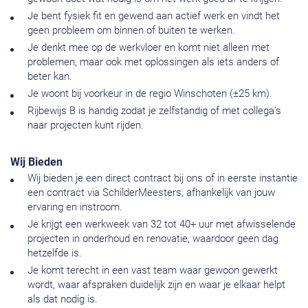
Je bent fysiek fit en gewend aan actief werk en vindt het
geen probleem om binnen of buiten te werken.
Je denkt mee op de werkvloer en komt niet alleen met
problemen, maar ook met oplossingen als iets anders of
beter kan.
Je woont bij voorkeur in de regio Winschoten (±25 km).
Rijbewijs B is handig zodat je zelfstandig of met collega’s
naar projecten kunt rijden.
Wij Bieden
Wij bieden je een direct contract bij ons of in eerste instantie
een contract via SchilderMeesters, afhankelijk van jouw
ervaring en instroom.
Je krijgt een werkweek van 32 tot 40+ uur met afwisselende
projecten in onderhoud en renovatie, waardoor geen dag
hetzelfde is.
Je komt terecht in een vast team waar gewoon gewerkt
wordt, waar afspraken duidelijk zijn en waar je elkaar helpt
als dat nodig is.