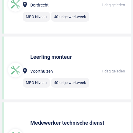
Dordrecht
1 dag geleden
MBO Niveau
40-urige werkweek
Leerling monteur
Voorthuizen
1 dag geleden
MBO Niveau
40-urige werkweek
Medewerker technische dienst