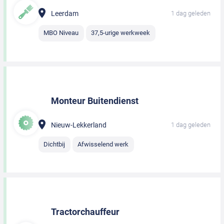
Leerdam
1 dag geleden
MBO Niveau
37,5-urige werkweek
Monteur Buitendienst
Nieuw-Lekkerland
1 dag geleden
Dichtbij
Afwisselend werk
Tractorchauffeur