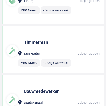
Elburg
2 dagen geleden
MBO Niveau
40-urige werkweek
Timmerman
Den Helder
2 dagen geleden
MBO Niveau
40-urige werkweek
Bouwmedewerker
Stadskanaal
2 dagen geleden