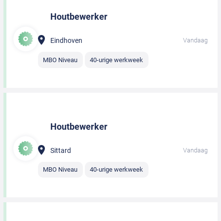
Houtbewerker
Eindhoven
Vandaag
MBO Niveau
40-urige werkweek
Houtbewerker
Sittard
Vandaag
MBO Niveau
40-urige werkweek