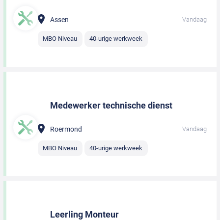
Assen
Vandaag
MBO Niveau
40-urige werkweek
Medewerker technische dienst
Roermond
Vandaag
MBO Niveau
40-urige werkweek
Leerling Monteur