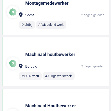
Montagemedewerker
Soest
2 dagen geleden
Dichtbij
Afwisselend werk
Machinaal houtbewerker
Borculo
2 dagen geleden
MBO Niveau
40-urige werkweek
Machinaal Houtbewerker