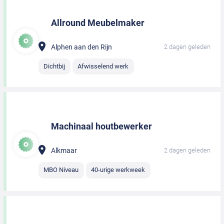
Allround Meubelmaker
Alphen aan den Rijn
2 dagen geleden
Dichtbij
Afwisselend werk
Machinaal houtbewerker
Alkmaar
2 dagen geleden
MBO Niveau
40-urige werkweek