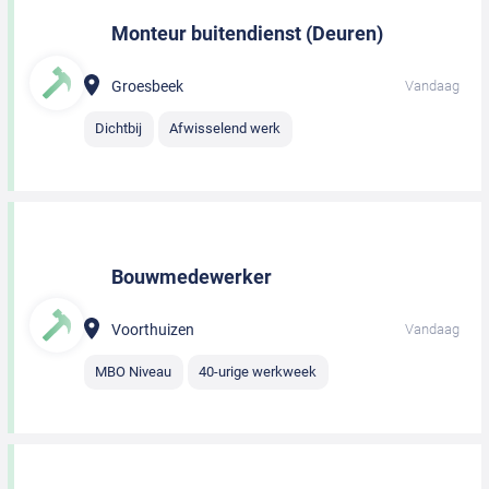
Monteur buitendienst (Deuren)
Groesbeek
Vandaag
Dichtbij
Afwisselend werk
Bouwmedewerker
Voorthuizen
Vandaag
MBO Niveau
40-urige werkweek