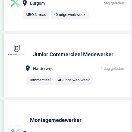
Burgum
1 dag geleden
MBO Niveau
40-urige werkweek
Junior Commercieel Medewerker
Harderwijk
1 dag geleden
Commercieel
40-urige werkweek
Montagemedewerker