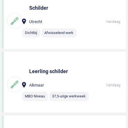
Schilder
Utrecht
Vandaag
Dichtbij
Afwisselend werk
Leerling schilder
Alkmaar
Vandaag
MBO Niveau
37,5-urige werkweek