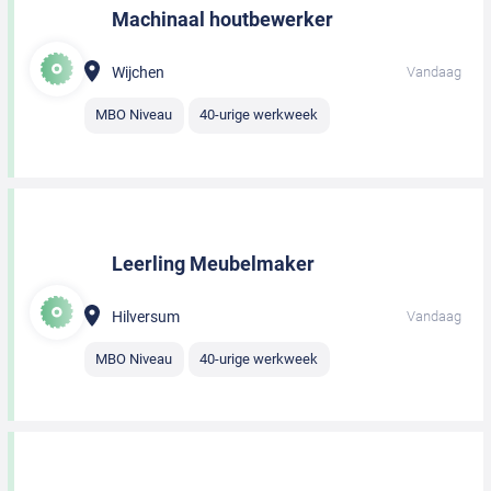
Machinaal houtbewerker
Wijchen
Vandaag
MBO Niveau
40-urige werkweek
Leerling Meubelmaker
Hilversum
Vandaag
MBO Niveau
40-urige werkweek