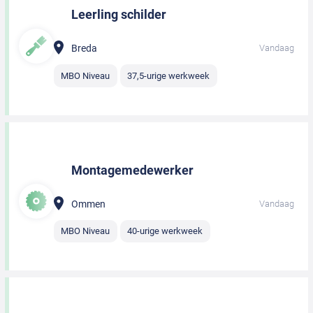
Leerling schilder
Breda
Vandaag
MBO Niveau
37,5-urige werkweek
Montagemedewerker
Ommen
Vandaag
MBO Niveau
40-urige werkweek