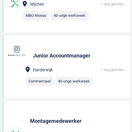
Wijchen
1 dag geleden
MBO Niveau
40-urige werkweek
Junior Accountmanager
Harderwijk
1 dag geleden
Commercieel
40-urige werkweek
Montagemedewerker