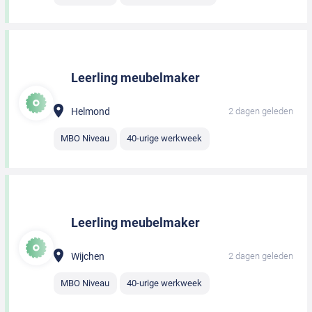
Leerling meubelmaker
Helmond
2 dagen geleden
MBO Niveau
40-urige werkweek
Leerling meubelmaker
Wijchen
2 dagen geleden
MBO Niveau
40-urige werkweek