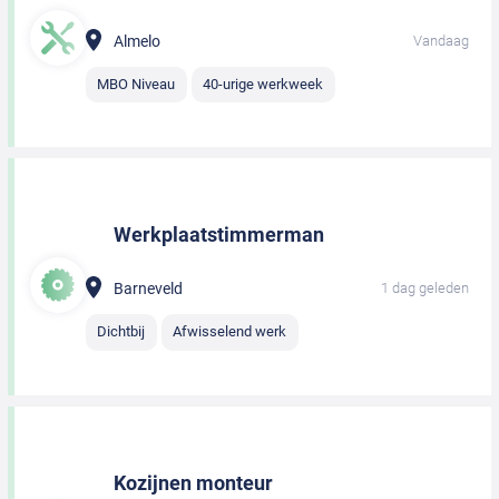
Almelo
Vandaag
MBO Niveau
40-urige werkweek
Werkplaatstimmerman
Barneveld
1 dag geleden
Dichtbij
Afwisselend werk
Kozijnen monteur