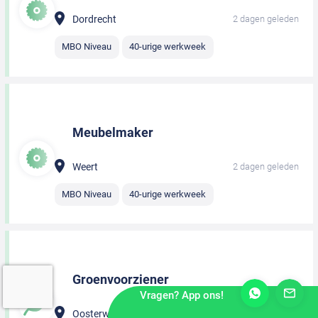
Dordrecht
2 dagen geleden
MBO Niveau
40-urige werkweek
Meubelmaker
Weert
2 dagen geleden
MBO Niveau
40-urige werkweek
Groenvoorziener
Vragen? App ons!
Oosterwolde
2 dagen geleden