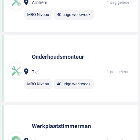
Arnhem
1 dag geleden
MBO Niveau
40-urige werkweek
Onderhoudsmonteur
Tiel
1 dag geleden
MBO Niveau
40-urige werkweek
Werkplaatstimmerman