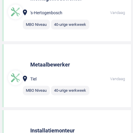
's-Hertogenbosch
Vandaag
MBO Niveau
40-urige werkweek
Metaalbewerker
Tiel
Vandaag
MBO Niveau
40-urige werkweek
Installatiemonteur