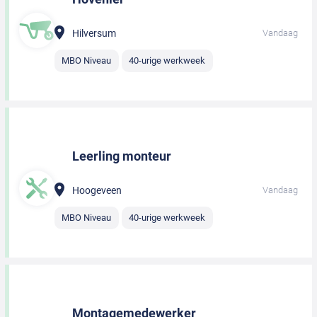
Hilversum
Vandaag
MBO Niveau
40-urige werkweek
Leerling monteur
Hoogeveen
Vandaag
MBO Niveau
40-urige werkweek
Montagemedewerker