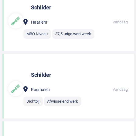
Schilder
Haarlem
Vandaag
MBO Niveau
37,5-urige werkweek
Schilder
Rosmalen
Vandaag
Dichtbij
Afwisselend werk