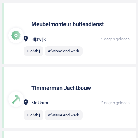
Meubelmonteur buitendienst
Rijswijk
2 dagen geleden
Dichtbij
Afwisselend werk
Timmerman Jachtbouw
Makkum
2 dagen geleden
Dichtbij
Afwisselend werk