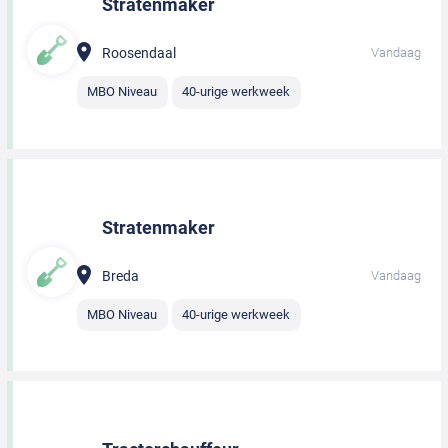
Stratenmaker
Roosendaal
Vandaag
MBO Niveau
40-urige werkweek
Stratenmaker
Breda
Vandaag
MBO Niveau
40-urige werkweek