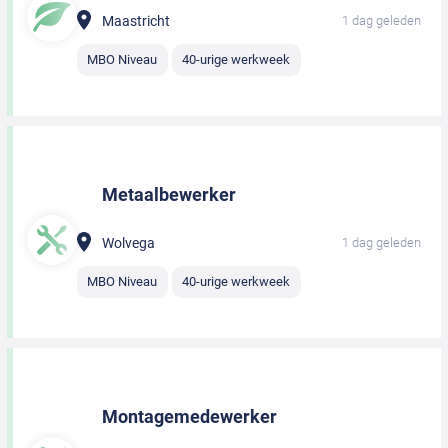
Maastricht
1 dag geleden
MBO Niveau
40-urige werkweek
Metaalbewerker
Wolvega
1 dag geleden
MBO Niveau
40-urige werkweek
Montagemedewerker