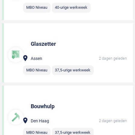
MBO Niveau
40-urige werkweek
Glaszetter
Assen
2 dagen geleden
MBO Niveau
37,5-urige werkweek
Bouwhulp
Den Haag
2 dagen geleden
MBO Niveau
37,5-urige werkweek