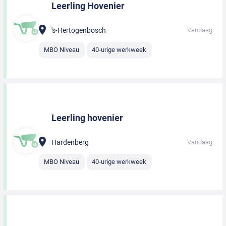
Leerling Hovenier
's-Hertogenbosch
Vandaag
MBO Niveau
40-urige werkweek
Leerling hovenier
Hardenberg
Vandaag
MBO Niveau
40-urige werkweek