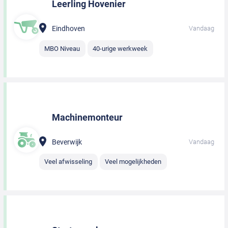
Leerling Hovenier
Eindhoven
Vandaag
MBO Niveau
40-urige werkweek
Machinemonteur
Beverwijk
Vandaag
Veel afwisseling
Veel mogelijkheden