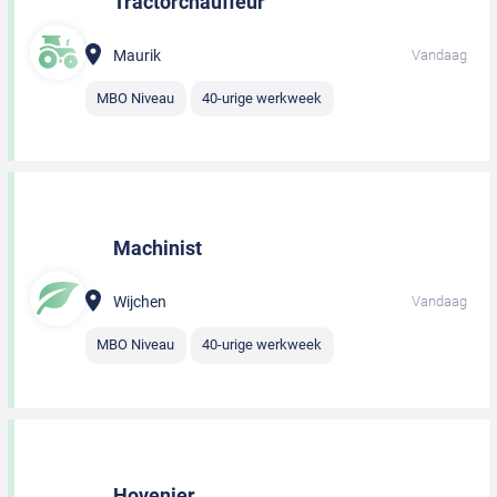
Tractorchauffeur
Maurik
Vandaag
MBO Niveau
40-urige werkweek
Machinist
Wijchen
Vandaag
MBO Niveau
40-urige werkweek
Hovenier