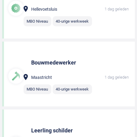
Hellevoetsluis
1 dag geleden
MBO Niveau
40-urige werkweek
Bouwmedewerker
Maastricht
1 dag geleden
MBO Niveau
40-urige werkweek
Leerling schilder