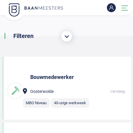
Filteren
Bouwmedewerker
Oosterwolde
Vandaag
MBO Niveau
40-urige werkweek