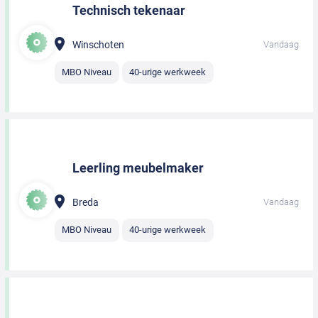
Technisch tekenaar
Winschoten
Vandaag
MBO Niveau
40-urige werkweek
Leerling meubelmaker
Breda
Vandaag
MBO Niveau
40-urige werkweek