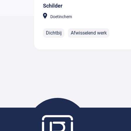
Schilder
Doetinchem
Dichtbij
Afwisselend werk