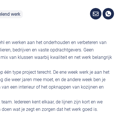
elend werk
 Wehl en werken aan het onderhouden en verbeteren van
ieren, bedrijven en vaste opdrachtgevers. Geen
mix van klussen waarbij kwaliteit en net werk belangrijk
op één type project terecht. De ene week werk je aan het
g die weer jaren mee moet, en de andere week ben je
 van een interieur of het opknappen van kozijnen en
eam. Iedereen kent elkaar, de lijnen zijn kort en we
doen wat je zegt en zorgen dat het werk goed is.