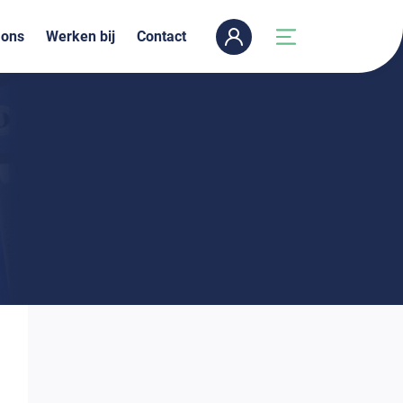
 ons
Werken bij
Contact