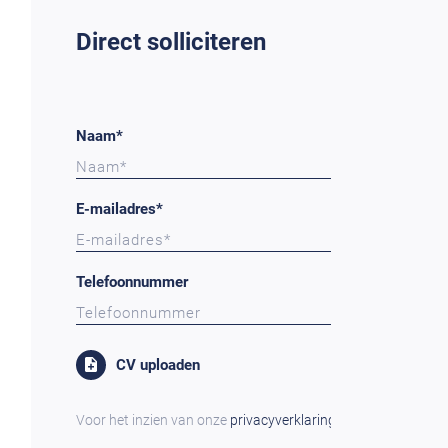
Direct solliciteren
Naam*
E-mailadres*
Telefoonnummer
CV uploaden
Voor het inzien van onze
privacyverklaring