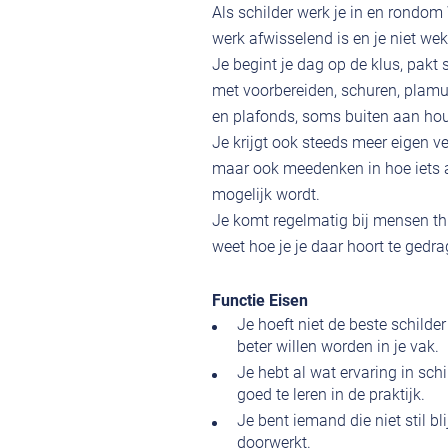
Als schilder werk je in en rondom
werk afwisselend is en je niet we
Je begint je dag op de klus, pakt
met voorbereiden, schuren, plamu
en plafonds, soms buiten aan ho
Je krijgt ook steeds meer eigen ve
maar ook meedenken in hoe iets a
mogelijk wordt.
Je komt regelmatig bij mensen thu
weet hoe je je daar hoort te gedra
Functie Eisen
Je hoeft niet de beste schilde
beter willen worden in je vak.
Je hebt al wat ervaring in sch
goed te leren in de praktijk.
Je bent iemand die niet stil b
doorwerkt.