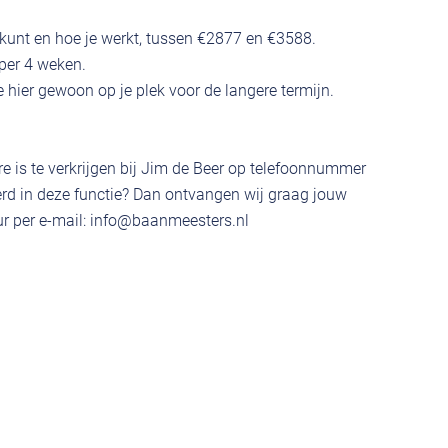
e kunt en hoe je werkt, tussen €2877 en €3588.
 per 4 weken.
je hier gewoon op je plek voor de langere termijn.
e is te verkrijgen bij Jim de Beer op telefoonnummer
rd in deze functie? Dan ontvangen wij graag jouw
r per e-mail:
info@baanmeesters.nl