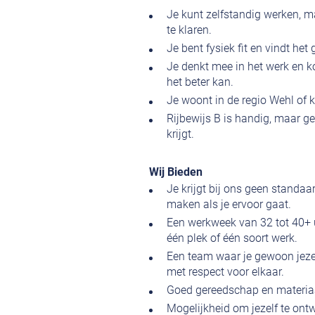
Je kunt zelfstandig werken, m
te klaren.
Je bent fysiek fit en vindt het
Je denkt mee in het werk en k
het beter kan.
Je woont in de regio Wehl of 
Rijbewijs B is handig, maar ge
krijgt.
Wij Bieden
Je krijgt bij ons geen standa
maken als je ervoor gaat.
Een werkweek van 32 tot 40+ u
één plek of één soort werk.
Een team waar je gewoon jeze
met respect voor elkaar.
Goed gereedschap en materiaal
Mogelijkheid om jezelf te ontw