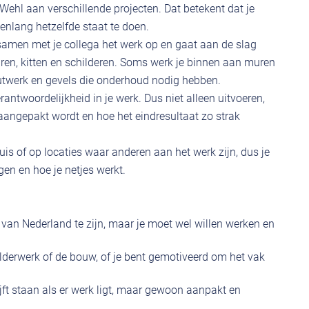
 Wehl aan verschillende projecten. Dat betekent dat je
kenlang hetzelfde staat te doen.
 samen met je collega het werk op en gaat aan de slag
ren, kitten en schilderen. Soms werk je binnen aan muren
utwerk en gevels die onderhoud nodig hebben.
rantwoordelijkheid in je werk. Dus niet alleen uitvoeren,
angepakt wordt en hoe het eindresultaat zo strak
is of op locaties waar anderen aan het werk zijn, dus je
gen en hoe je netjes werkt.
r van Nederland te zijn, maar je moet wel willen werken en
ilderwerk of de bouw, of je bent gemotiveerd om het vak
lijft staan als er werk ligt, maar gewoon aanpakt en