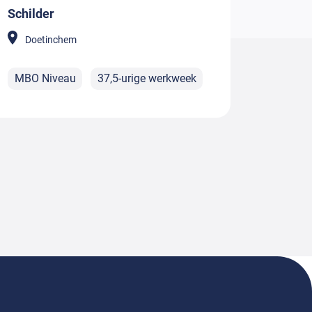
Schilder
Doetinchem
MBO Niveau
37,5-urige werkweek