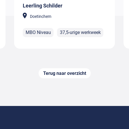
Leerling Schilder
Doetinchem
MBO Niveau
37,5-urige werkweek
Terug naar overzicht