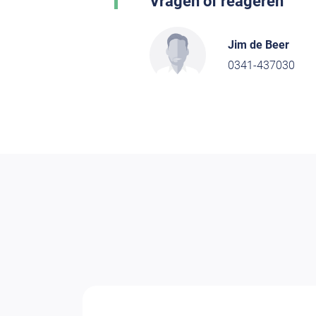
Vragen of reageren
Jim de Beer
0341-437030