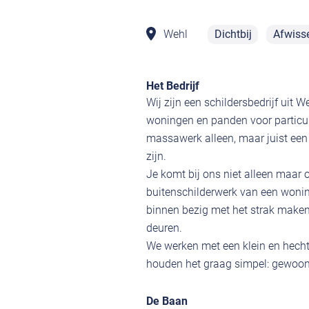
Wehl
Dichtbij
Afwiss
Het Bedrijf
Wij zijn een schildersbedrijf uit
woningen en panden voor particul
massawerk alleen, maar juist een 
zijn.
Je komt bij ons niet alleen maar 
buitenschilderwerk van een wonin
binnen bezig met het strak maken
deuren.
We werken met een klein en hecht t
houden het graag simpel: gewoon 
De Baan