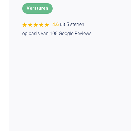
★★★★★
★★★★★
4.6
uit 5 sterren
op basis van
108
Google Reviews