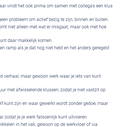
aar vindt het ook prima om samen met collega’s een klus
 geen probleem om actief bezig te zijn, binnen en buiten.
omt niet alleen met wat er misgaat, maar ook met hoe
kunt daar makkelijk komen.
en ramp als je dat nog niet hebt en het anders geregeld
ard verhaal, maar gewoon werk waar je iets van kunt
ur met afwisselende klussen, zodat je niet vastzit op
lf kunt zijn en waar gewerkt wordt zonder gedoe, maar
 zodat je je werk fatsoenlijk kunt uitvoeren.
ikkelen in het vak, gewoon op de werkvloer of via