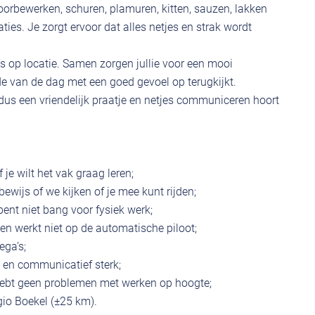
rbewerken, schuren, plamuren, kitten, sauzen, lakken
ties. Je zorgt ervoor dat alles netjes en strak wordt
s op locatie. Samen zorgen jullie voor een mooi
de van de dag met een goed gevoel op terugkijkt.
dus een vriendelijk praatje en netjes communiceren hoort
 je wilt het vak graag leren;
jbewijs of we kijken of je mee kunt rijden;
ent niet bang voor fysiek werk;
en werkt niet op de automatische piloot;
ega’s;
jk en communicatief sterk;
hebt geen problemen met werken op hoogte;
gio Boekel (±25 km).