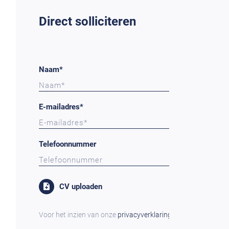
Direct solliciteren
Naam*
E-mailadres*
Telefoonnummer
CV uploaden
Voor het inzien van onze
privacyverklaring