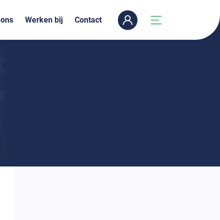
 ons
Werken bij
Contact