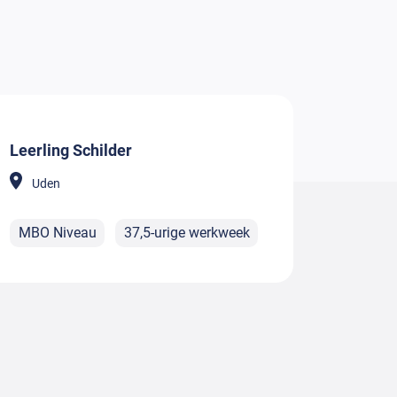
Leerling Schilder
Uden
MBO Niveau
37,5-urige werkweek