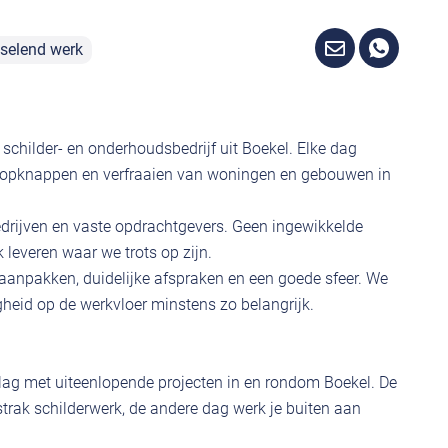
selend werk
 schilder- en onderhoudsbedrijf uit Boekel. Elke dag
 opknappen en verfraaien van woningen en gebouwen in
edrijven en vaste opdrachtgevers. Geen ingewikkelde
leveren waar we trots op zijn.
anpakken, duidelijke afspraken en een goede sfeer. We
heid op de werkvloer minstens zo belangrijk.
 slag met uiteenlopende projecten in en rondom Boekel. De
trak schilderwerk, de andere dag werk je buiten aan