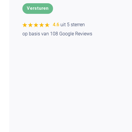
★★★★★
★★★★★
4.6
uit 5 sterren
op basis van
108
Google Reviews