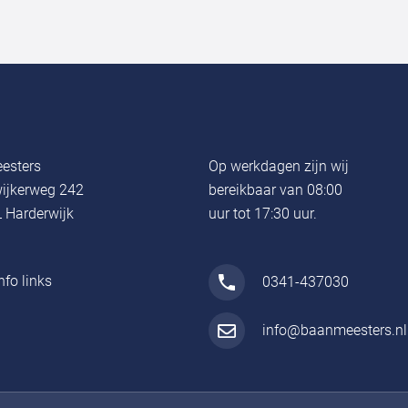
esters
Op werkdagen zijn wij
ijkerweg 242
bereikbaar van 08:00
 Harderwijk
uur tot 17:30 uur.
nfo links
0341-437030
info@baanmeesters.nl