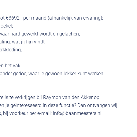
ot €3692,- per maand (afhankelijk van ervaring);
oekel;
waar hard gewerkt wordt én gelachen;
ing, wat jij fijn vindt;
rkkleding;
;
n het vak;
 zonder gedoe, waar je gewoon lekker kunt werken.
e is te verkrijgen bij Raymon van den Akker op
 je geïnteresseerd in deze functie? Dan ontvangen wij
 bij voorkeur per e-mail:
info@baanmeesters.nl