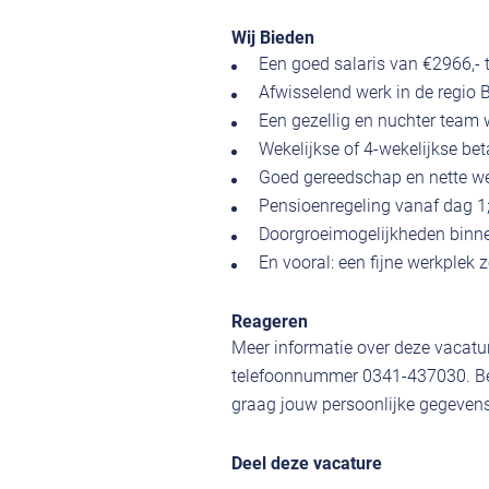
Wij Bieden
Een goed salaris van €2966,- t
Afwisselend werk in de regio B
Een gezellig en nuchter team 
Wekelijkse of 4-wekelijkse betal
Goed gereedschap en nette we
Pensioenregeling vanaf dag 1
Doorgroeimogelijkheden binne
En vooral: een fijne werkplek
Reageren
Meer informatie over deze vacatur
telefoonnummer 0341-437030. Ben
graag jouw persoonlijke gegevens,
Deel deze vacature