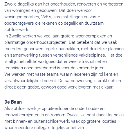
Zwolle dagelijks aan het onderhouden, renoveren en verbeteren
van woningen en gebouwen. Dat doen we voor
woningcorporaties, VvE’s, zorginstellingen en vaste
opdrachtgevers die rekenen op degelijk en duurzaam
schilderwerk.
In Zwolle werken we veel aan grotere wooncomplexen en
planmatige onderhoudsprojecten. Dat betekent dat we vaak
meerdere gebouwen tegelijk aanpakken, met duidelijke planning
en samenwerking tussen verschillende vakdisciplines. Het doel
is altijd hetzelfde: vastgoed dat er weer strak uitziet en
technisch goed beschermd is voor de komende jaren.
We werken met vaste teams waarin iedereen zijn rol kent en
verantwoordelijkheid neemt. De samenwerking is praktisch en
direct: geen gedoe, gewoon goed werk leveren met elkaar.
De Baan
Als schilder werk je op uiteenlopende onderhouds- en
renovatieprojecten in en rondom Zwolle. Je bent dagelijks bezig
met binnen- en buitenschilderwerk, vaak op grotere locaties
waar meerdere collega’s tegelijk actief zijn.