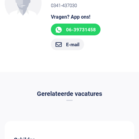
0341-437030
Vragen? App ons!
06-39731458
E-mail
Gerelateerde vacatures