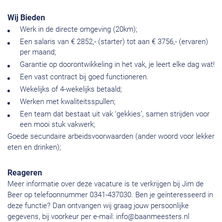
Wij Bieden
Werk in de directe omgeving (20km);
Een salaris van € 2852,- (starter) tot aan € 3756,- (ervaren)
per maand;
Garantie op doorontwikkeling in het vak, je leert elke dag wat!
Een vast contract bij goed functioneren.
Wekelijks of 4-wekelijks betaald;
Werken met kwaliteitsspullen;
Een team dat bestaat uit vak ‘gekkies’, samen strijden voor
een mooi stuk vakwerk;
Goede secundaire arbeidsvoorwaarden (ander woord voor lekker
eten en drinken);
Reageren
Meer informatie over deze vacature is te verkrijgen bij Jim de
Beer op telefoonnummer 0341-437030. Ben je geïnteresseerd in
deze functie? Dan ontvangen wij graag jouw persoonlijke
gegevens, bij voorkeur per e-mail:
info@baanmeesters.nl