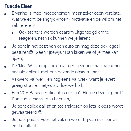
Functie Eisen
Ervaring is mooi meegenomen, maar zeker geen vereiste.
Wat we écht belangrijk vinden? Motivatie en de wil om het
vak te leren!;
Ook starters worden daarom uitgenodigd om te
reageren, het vak kunnen we je leren!;
Je bent in het bezit van een auto en mag deze ook legaal
besturen😉. Geen rijbewijs? Dan kijken we of je mee kan
rijden;
De ‘klik’. We zijn op zoek naar een gezellige, hardwerkende,
sociale collega met een gezonde dosis humor.
Vakwerk, vakwerk, en nog eens vakwerk, want je levert
graag strak en netjes schilderwerk af.
Een VCA Basis certificaat is een pré. Heb je deze nog niet?
Dan kun je die via ons behalen;
Je bent collegiaal; af en toe trakteren op iets lekkers wordt
gewaardeerd 😉;
Je hebt passie voor het vak en wordt blij van een perfect
eindresultaat.