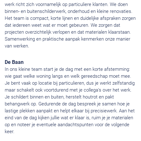
werk richt zich voornamelijk op particuliere klanten. We doen
binnen- en buitenschilderwerk, onderhoud en kleine renovaties.
Het team is compact, korte lijnen en duidelijke afspraken zorgen
dat iedereen weet wat er moet gebeuren. We zorgen dat
projecten overzichtelijk verlopen en dat materialen klaarstaan.
Samenwerking en praktische aanpak kenmerken onze manier
van werken.
De Baan
In ons kleine team start je de dag met een korte afstemming:
wie gaat welke woning langs en welk gereedschap moet mee.
Je bent vaak op locatie bij particulieren, dus je werkt zelfstandig
maar schakelt ook voortdurend met je collega’s over het werk.
Je schildert binnen en buiten, herstelt houtrot en pakt
behangwerk op. Gedurende de dag bespreek je samen hoe je
lastige plekken aanpakt en helpt elkaar bij precisiewerk. Aan het
eind van de dag kijken jullie wat er klaar is, ruim je je materialen
op en noteer je eventuele aandachtspunten voor de volgende
keer.