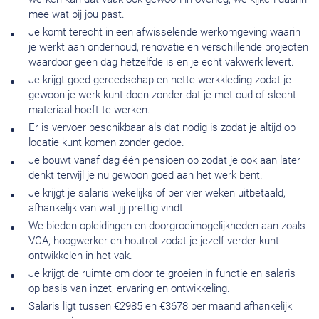
mee wat bij jou past.
Je komt terecht in een afwisselende werkomgeving waarin
je werkt aan onderhoud, renovatie en verschillende projecten
waardoor geen dag hetzelfde is en je echt vakwerk levert.
Je krijgt goed gereedschap en nette werkkleding zodat je
gewoon je werk kunt doen zonder dat je met oud of slecht
materiaal hoeft te werken.
Er is vervoer beschikbaar als dat nodig is zodat je altijd op
locatie kunt komen zonder gedoe.
Je bouwt vanaf dag één pensioen op zodat je ook aan later
denkt terwijl je nu gewoon goed aan het werk bent.
Je krijgt je salaris wekelijks of per vier weken uitbetaald,
afhankelijk van wat jij prettig vindt.
We bieden opleidingen en doorgroeimogelijkheden aan zoals
VCA, hoogwerker en houtrot zodat je jezelf verder kunt
ontwikkelen in het vak.
Je krijgt de ruimte om door te groeien in functie en salaris
op basis van inzet, ervaring en ontwikkeling.
Salaris ligt tussen €2985 en €3678 per maand afhankelijk