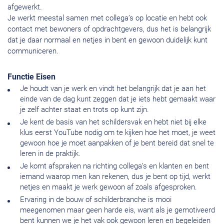
afgewerkt.
Je werkt meestal samen met collega’s op locatie en hebt ook
contact met bewoners of opdrachtgevers, dus het is belangrijk
dat je daar normaal en netjes in bent en gewoon duidelijk kunt
communiceren.
Functie Eisen
Je houdt van je werk en vindt het belangrijk dat je aan het
einde van de dag kunt zeggen dat je iets hebt gemaakt waar
je zelf achter staat en trots op kunt zijn.
Je kent de basis van het schildersvak en hebt niet bij elke
klus eerst YouTube nodig om te kijken hoe het moet, je weet
gewoon hoe je moet aanpakken of je bent bereid dat snel te
leren in de praktijk.
Je komt afspraken na richting collega’s en klanten en bent
iemand waarop men kan rekenen, dus je bent op tijd, werkt
netjes en maakt je werk gewoon af zoals afgesproken.
Ervaring in de bouw of schilderbranche is mooi
meegenomen maar geen harde eis, want als je gemotiveerd
bent kunnen we je het vak ook gewoon leren en begeleiden