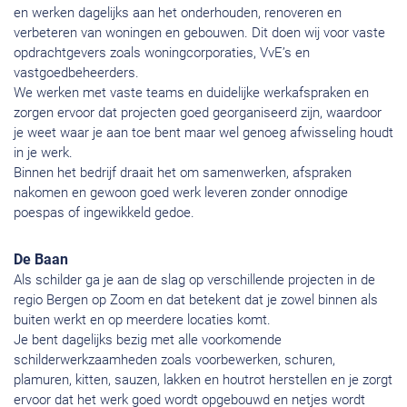
en werken dagelijks aan het onderhouden, renoveren en
verbeteren van woningen en gebouwen. Dit doen wij voor vaste
opdrachtgevers zoals woningcorporaties, VvE’s en
vastgoedbeheerders.
We werken met vaste teams en duidelijke werkafspraken en
zorgen ervoor dat projecten goed georganiseerd zijn, waardoor
je weet waar je aan toe bent maar wel genoeg afwisseling houdt
in je werk.
Binnen het bedrijf draait het om samenwerken, afspraken
nakomen en gewoon goed werk leveren zonder onnodige
poespas of ingewikkeld gedoe.
De Baan
Als schilder ga je aan de slag op verschillende projecten in de
regio Bergen op Zoom en dat betekent dat je zowel binnen als
buiten werkt en op meerdere locaties komt.
Je bent dagelijks bezig met alle voorkomende
schilderwerkzaamheden zoals voorbewerken, schuren,
plamuren, kitten, sauzen, lakken en houtrot herstellen en je zorgt
ervoor dat het werk goed wordt opgebouwd en netjes wordt