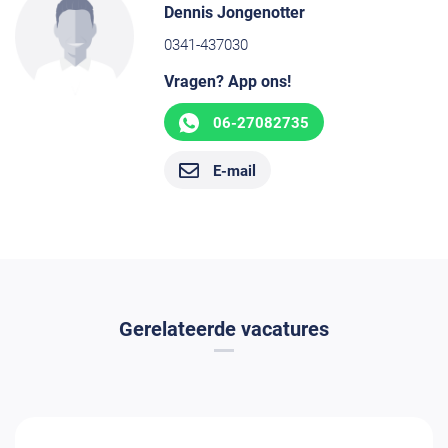
Dennis Jongenotter
0341-437030
Vragen? App ons!
06-27082735
E-mail
Gerelateerde vacatures