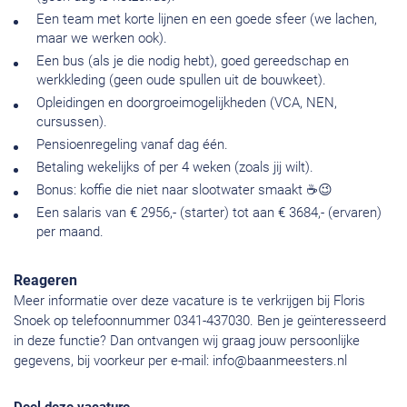
Een team met korte lijnen en een goede sfeer (we lachen,
maar we werken ook).
Een bus (als je die nodig hebt), goed gereedschap en
werkkleding (geen oude spullen uit de bouwkeet).
Opleidingen en doorgroeimogelijkheden (VCA, NEN,
cursussen).
Pensioenregeling vanaf dag één.
Betaling wekelijks of per 4 weken (zoals jij wilt).
Bonus: koffie die niet naar slootwater smaakt ☕😉
Een salaris van € 2956,- (starter) tot aan € 3684,- (ervaren)
per maand.
Reageren
Meer informatie over deze vacature is te verkrijgen bij Floris
Snoek op telefoonnummer 0341-437030. Ben je geïnteresseerd
in deze functie? Dan ontvangen wij graag jouw persoonlijke
gegevens, bij voorkeur per e-mail:
info@baanmeesters.nl