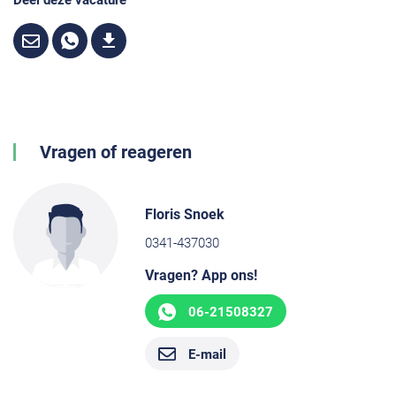
Deel deze vacature
Vragen of reageren
Floris Snoek
0341-437030
Vragen? App ons!
06-21508327
E-mail