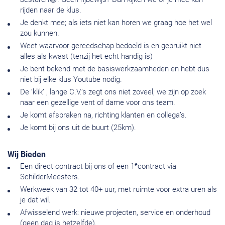
rijden naar de klus.
Je denkt mee; als iets niet kan horen we graag hoe het wel
zou kunnen.
Weet waarvoor gereedschap bedoeld is en gebruikt niet
alles als kwast (tenzij het echt handig is)
Je bent bekend met de basiswerkzaamheden en hebt dus
niet bij elke klus Youtube nodig.
De ‘klik’ , lange C.V.’s zegt ons niet zoveel, we zijn op zoek
naar een gezellige vent of dame voor ons team.
Je komt afspraken na, richting klanten en collega’s.
Je komt bij ons uit de buurt (25km).
Wij Bieden
e
Een direct contract bij ons of een 1
contract via
SchilderMeesters.
Werkweek van 32 tot 40+ uur, met ruimte voor extra uren als
je dat wil.
Afwisselend werk: nieuwe projecten, service en onderhoud
(geen dag is hetzelfde).