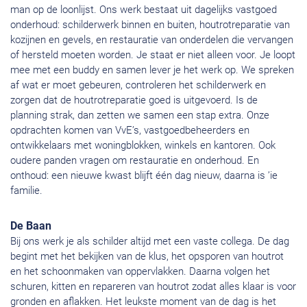
man op de loonlijst. Ons werk bestaat uit dagelijks vastgoed
onderhoud: schilderwerk binnen en buiten, houtrotreparatie van
kozijnen en gevels, en restauratie van onderdelen die vervangen
of hersteld moeten worden. Je staat er niet alleen voor. Je loopt
mee met een buddy en samen lever je het werk op. We spreken
af wat er moet gebeuren, controleren het schilderwerk en
zorgen dat de houtrotreparatie goed is uitgevoerd. Is de
planning strak, dan zetten we samen een stap extra. Onze
opdrachten komen van VvE’s, vastgoedbeheerders en
ontwikkelaars met woningblokken, winkels en kantoren. Ook
oudere panden vragen om restauratie en onderhoud. En
onthoud: een nieuwe kwast blijft één dag nieuw, daarna is ’ie
familie.
De Baan
Bij ons werk je als schilder altijd met een vaste collega. De dag
begint met het bekijken van de klus, het opsporen van houtrot
en het schoonmaken van oppervlakken. Daarna volgen het
schuren, kitten en repareren van houtrot zodat alles klaar is voor
gronden en aflakken. Het leukste moment van de dag is het