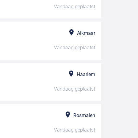
Vandaag
geplaatst
Alkmaar
Vandaag
geplaatst
Haarlem
Vandaag
geplaatst
Rosmalen
Vandaag
geplaatst