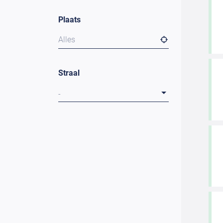
Plaats
Alles
Straal
-