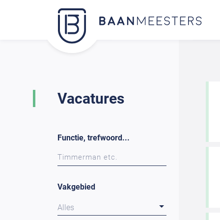
Vacatures
Functie, trefwoord...
Vakgebied
Alles