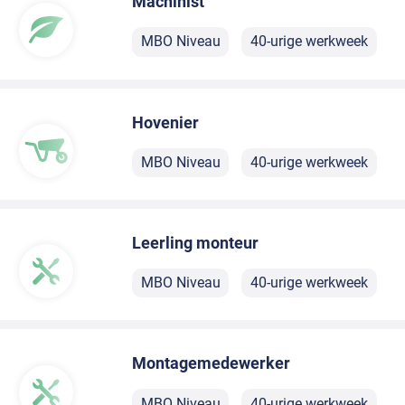
Machinist
MBO Niveau
40-urige werkweek
Hovenier
MBO Niveau
40-urige werkweek
Leerling monteur
MBO Niveau
40-urige werkweek
Montagemedewerker
MBO Niveau
40-urige werkweek